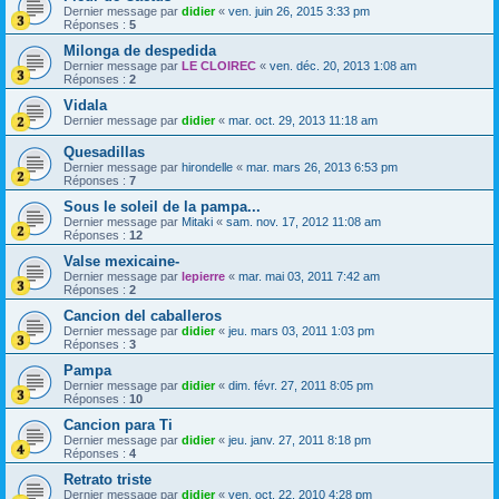
Dernier message par
didier
«
ven. juin 26, 2015 3:33 pm
Réponses :
5
Milonga de despedida
Dernier message par
LE CLOIREC
«
ven. déc. 20, 2013 1:08 am
Réponses :
2
Vidala
Dernier message par
didier
«
mar. oct. 29, 2013 11:18 am
Quesadillas
Dernier message par
hirondelle
«
mar. mars 26, 2013 6:53 pm
Réponses :
7
Sous le soleil de la pampa...
Dernier message par
Mitaki
«
sam. nov. 17, 2012 11:08 am
Réponses :
12
Valse mexicaine-
Dernier message par
lepierre
«
mar. mai 03, 2011 7:42 am
Réponses :
2
Cancion del caballeros
Dernier message par
didier
«
jeu. mars 03, 2011 1:03 pm
Réponses :
3
Pampa
Dernier message par
didier
«
dim. févr. 27, 2011 8:05 pm
Réponses :
10
Cancion para Ti
Dernier message par
didier
«
jeu. janv. 27, 2011 8:18 pm
Réponses :
4
Retrato triste
Dernier message par
didier
«
ven. oct. 22, 2010 4:28 pm