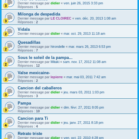
Dernier message par
didier
«
ven. juin 26, 2015 3:33 pm
Réponses :
5
Milonga de despedida
Dernier message par
LE CLOIREC
«
ven. déc. 20, 2013 1:08 am
Réponses :
2
Vidala
Dernier message par
didier
«
mar. oct. 29, 2013 11:18 am
Quesadillas
Dernier message par
hirondelle
«
mar. mars 26, 2013 6:53 pm
Réponses :
7
Sous le soleil de la pampa...
Dernier message par
Mitaki
«
sam. nov. 17, 2012 11:08 am
Réponses :
12
Valse mexicaine-
Dernier message par
lepierre
«
mar. mai 03, 2011 7:42 am
Réponses :
2
Cancion del caballeros
Dernier message par
didier
«
jeu. mars 03, 2011 1:03 pm
Réponses :
3
Pampa
Dernier message par
didier
«
dim. févr. 27, 2011 8:05 pm
Réponses :
10
Cancion para Ti
Dernier message par
didier
«
jeu. janv. 27, 2011 8:18 pm
Réponses :
4
Retrato triste
Dernier message par
didier
«
ven. oct. 22, 2010 4:28 pm