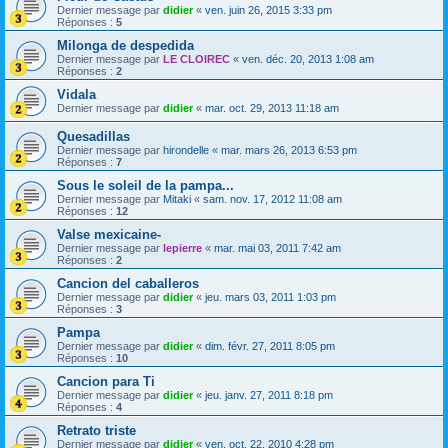
Dernier message par
didier
«
ven. juin 26, 2015 3:33 pm
Réponses :
5
Milonga de despedida
Dernier message par
LE CLOIREC
«
ven. déc. 20, 2013 1:08 am
Réponses :
2
Vidala
Dernier message par
didier
«
mar. oct. 29, 2013 11:18 am
Quesadillas
Dernier message par
hirondelle
«
mar. mars 26, 2013 6:53 pm
Réponses :
7
Sous le soleil de la pampa...
Dernier message par
Mitaki
«
sam. nov. 17, 2012 11:08 am
Réponses :
12
Valse mexicaine-
Dernier message par
lepierre
«
mar. mai 03, 2011 7:42 am
Réponses :
2
Cancion del caballeros
Dernier message par
didier
«
jeu. mars 03, 2011 1:03 pm
Réponses :
3
Pampa
Dernier message par
didier
«
dim. févr. 27, 2011 8:05 pm
Réponses :
10
Cancion para Ti
Dernier message par
didier
«
jeu. janv. 27, 2011 8:18 pm
Réponses :
4
Retrato triste
Dernier message par
didier
«
ven. oct. 22, 2010 4:28 pm