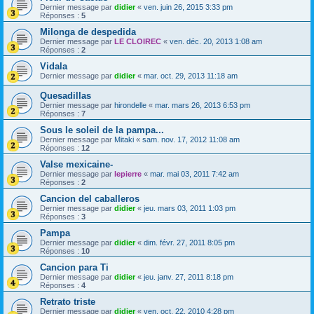
Dernier message par
didier
«
ven. juin 26, 2015 3:33 pm
Réponses :
5
Milonga de despedida
Dernier message par
LE CLOIREC
«
ven. déc. 20, 2013 1:08 am
Réponses :
2
Vidala
Dernier message par
didier
«
mar. oct. 29, 2013 11:18 am
Quesadillas
Dernier message par
hirondelle
«
mar. mars 26, 2013 6:53 pm
Réponses :
7
Sous le soleil de la pampa...
Dernier message par
Mitaki
«
sam. nov. 17, 2012 11:08 am
Réponses :
12
Valse mexicaine-
Dernier message par
lepierre
«
mar. mai 03, 2011 7:42 am
Réponses :
2
Cancion del caballeros
Dernier message par
didier
«
jeu. mars 03, 2011 1:03 pm
Réponses :
3
Pampa
Dernier message par
didier
«
dim. févr. 27, 2011 8:05 pm
Réponses :
10
Cancion para Ti
Dernier message par
didier
«
jeu. janv. 27, 2011 8:18 pm
Réponses :
4
Retrato triste
Dernier message par
didier
«
ven. oct. 22, 2010 4:28 pm