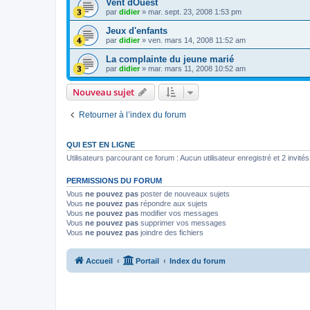
Vent dOuest
par
didier
»
mar. sept. 23, 2008 1:53 pm
Jeux d'enfants
par
didier
»
ven. mars 14, 2008 11:52 am
La complainte du jeune marié
par
didier
»
mar. mars 11, 2008 10:52 am
Nouveau sujet
Retourner à l’index du forum
QUI EST EN LIGNE
Utilisateurs parcourant ce forum : Aucun utilisateur enregistré et 2 invités
PERMISSIONS DU FORUM
Vous
ne pouvez pas
poster de nouveaux sujets
Vous
ne pouvez pas
répondre aux sujets
Vous
ne pouvez pas
modifier vos messages
Vous
ne pouvez pas
supprimer vos messages
Vous
ne pouvez pas
joindre des fichiers
Accueil
Portail
Index du forum