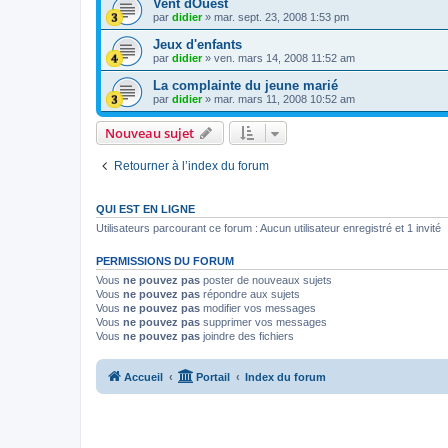
Vent dOuest
par
didier
»
mar. sept. 23, 2008 1:53 pm
Jeux d'enfants
par
didier
»
ven. mars 14, 2008 11:52 am
La complainte du jeune marié
par
didier
»
mar. mars 11, 2008 10:52 am
Nouveau sujet
Retourner à l’index du forum
QUI EST EN LIGNE
Utilisateurs parcourant ce forum : Aucun utilisateur enregistré et 1 invité
PERMISSIONS DU FORUM
Vous
ne pouvez pas
poster de nouveaux sujets
Vous
ne pouvez pas
répondre aux sujets
Vous
ne pouvez pas
modifier vos messages
Vous
ne pouvez pas
supprimer vos messages
Vous
ne pouvez pas
joindre des fichiers
Accueil
Portail
Index du forum