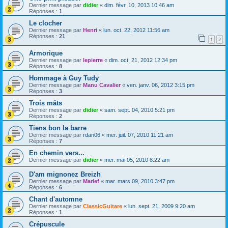
Dernier message par
didier
«
dim. févr. 10, 2013 10:46 am
Réponses :
1
Le clocher
Dernier message par
Henri
«
lun. oct. 22, 2012 11:56 am
Réponses :
21
1
2
Armorique
Dernier message par
lepierre
«
dim. oct. 21, 2012 12:34 pm
Réponses :
8
Hommage à Guy Tudy
Dernier message par
Manu Cavalier
«
ven. janv. 06, 2012 3:15 pm
Réponses :
3
Trois mâts
Dernier message par
didier
«
sam. sept. 04, 2010 5:21 pm
Réponses :
2
Tiens bon la barre
Dernier message par
rdan06
«
mer. juil. 07, 2010 11:21 am
Réponses :
7
En chemin vers...
Dernier message par
didier
«
mer. mai 05, 2010 8:22 am
D'am mignonez Breizh
Dernier message par
Marief
«
mar. mars 09, 2010 3:47 pm
Réponses :
6
Chant d'automne
Dernier message par
ClassicGuitare
«
lun. sept. 21, 2009 9:20 am
Réponses :
1
Crépuscule