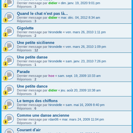
Dernier message par
didier
«
dim. janv. 19, 2020 9:01 pm
Réponses :
3
Quand le chat n'est pas là...
Dernier message par
didier
«
mar. déc. 04, 2012 8:34 am
Réponses :
3
Gigolette
Dernier message par
hirondelle
«
ven. mars 26, 2010 1:11 pm
Réponses :
2
Une petite sicilienne
Dernier message par
hirondelle
«
ven. mars 26, 2010 1:09 pm
Réponses :
12
Une petite danse
Dernier message par
hirondelle
«
sam. janv. 23, 2010 7:26 pm
Réponses :
1
Parade
Dernier message par
hoe
«
sam. sept. 19, 2009 10:33 am
Réponses :
2
Une petite dance
Dernier message par
didier
«
jeu. août 20, 2009 10:38 am
Réponses :
3
Le temps des chiffons
Dernier message par
hirondelle
«
sam. mai 16, 2009 8:40 pm
Réponses :
6
Comme une danse ancienne
Dernier message par
rdan06
«
mar. mars 24, 2009 11:04 pm
Réponses :
2
Courant d'air