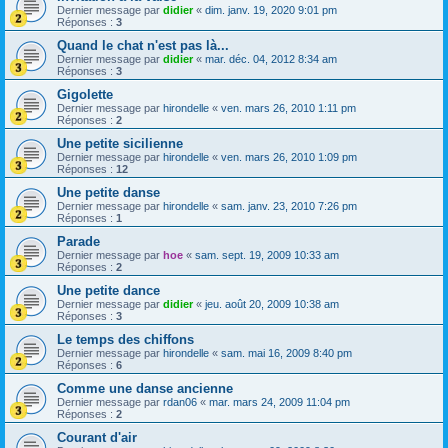
Dernier message par
didier
«
dim. janv. 19, 2020 9:01 pm
Réponses :
3
Quand le chat n'est pas là...
Dernier message par
didier
«
mar. déc. 04, 2012 8:34 am
Réponses :
3
Gigolette
Dernier message par
hirondelle
«
ven. mars 26, 2010 1:11 pm
Réponses :
2
Une petite sicilienne
Dernier message par
hirondelle
«
ven. mars 26, 2010 1:09 pm
Réponses :
12
Une petite danse
Dernier message par
hirondelle
«
sam. janv. 23, 2010 7:26 pm
Réponses :
1
Parade
Dernier message par
hoe
«
sam. sept. 19, 2009 10:33 am
Réponses :
2
Une petite dance
Dernier message par
didier
«
jeu. août 20, 2009 10:38 am
Réponses :
3
Le temps des chiffons
Dernier message par
hirondelle
«
sam. mai 16, 2009 8:40 pm
Réponses :
6
Comme une danse ancienne
Dernier message par
rdan06
«
mar. mars 24, 2009 11:04 pm
Réponses :
2
Courant d'air