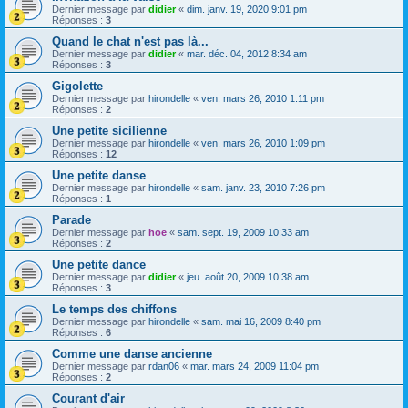
Dernier message par
didier
«
dim. janv. 19, 2020 9:01 pm
Réponses :
3
Quand le chat n'est pas là...
Dernier message par
didier
«
mar. déc. 04, 2012 8:34 am
Réponses :
3
Gigolette
Dernier message par
hirondelle
«
ven. mars 26, 2010 1:11 pm
Réponses :
2
Une petite sicilienne
Dernier message par
hirondelle
«
ven. mars 26, 2010 1:09 pm
Réponses :
12
Une petite danse
Dernier message par
hirondelle
«
sam. janv. 23, 2010 7:26 pm
Réponses :
1
Parade
Dernier message par
hoe
«
sam. sept. 19, 2009 10:33 am
Réponses :
2
Une petite dance
Dernier message par
didier
«
jeu. août 20, 2009 10:38 am
Réponses :
3
Le temps des chiffons
Dernier message par
hirondelle
«
sam. mai 16, 2009 8:40 pm
Réponses :
6
Comme une danse ancienne
Dernier message par
rdan06
«
mar. mars 24, 2009 11:04 pm
Réponses :
2
Courant d'air