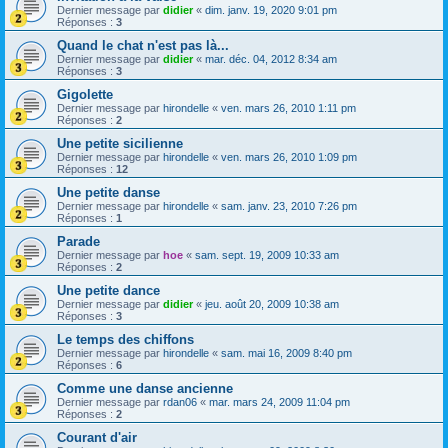
Dernier message par
didier
«
dim. janv. 19, 2020 9:01 pm
Réponses :
3
Quand le chat n'est pas là...
Dernier message par
didier
«
mar. déc. 04, 2012 8:34 am
Réponses :
3
Gigolette
Dernier message par
hirondelle
«
ven. mars 26, 2010 1:11 pm
Réponses :
2
Une petite sicilienne
Dernier message par
hirondelle
«
ven. mars 26, 2010 1:09 pm
Réponses :
12
Une petite danse
Dernier message par
hirondelle
«
sam. janv. 23, 2010 7:26 pm
Réponses :
1
Parade
Dernier message par
hoe
«
sam. sept. 19, 2009 10:33 am
Réponses :
2
Une petite dance
Dernier message par
didier
«
jeu. août 20, 2009 10:38 am
Réponses :
3
Le temps des chiffons
Dernier message par
hirondelle
«
sam. mai 16, 2009 8:40 pm
Réponses :
6
Comme une danse ancienne
Dernier message par
rdan06
«
mar. mars 24, 2009 11:04 pm
Réponses :
2
Courant d'air