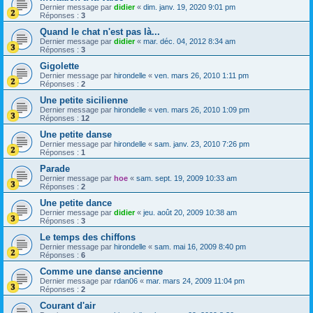
Dernier message par
didier
«
dim. janv. 19, 2020 9:01 pm
Réponses :
3
Quand le chat n'est pas là...
Dernier message par
didier
«
mar. déc. 04, 2012 8:34 am
Réponses :
3
Gigolette
Dernier message par
hirondelle
«
ven. mars 26, 2010 1:11 pm
Réponses :
2
Une petite sicilienne
Dernier message par
hirondelle
«
ven. mars 26, 2010 1:09 pm
Réponses :
12
Une petite danse
Dernier message par
hirondelle
«
sam. janv. 23, 2010 7:26 pm
Réponses :
1
Parade
Dernier message par
hoe
«
sam. sept. 19, 2009 10:33 am
Réponses :
2
Une petite dance
Dernier message par
didier
«
jeu. août 20, 2009 10:38 am
Réponses :
3
Le temps des chiffons
Dernier message par
hirondelle
«
sam. mai 16, 2009 8:40 pm
Réponses :
6
Comme une danse ancienne
Dernier message par
rdan06
«
mar. mars 24, 2009 11:04 pm
Réponses :
2
Courant d'air