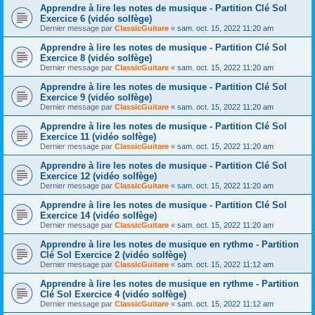
Apprendre à lire les notes de musique - Partition Clé Sol
Exercice 6 (vidéo solfège)
Dernier message par
ClassicGuitare
«
sam. oct. 15, 2022 11:20 am
Apprendre à lire les notes de musique - Partition Clé Sol
Exercice 8 (vidéo solfège)
Dernier message par
ClassicGuitare
«
sam. oct. 15, 2022 11:20 am
Apprendre à lire les notes de musique - Partition Clé Sol
Exercice 9 (vidéo solfège)
Dernier message par
ClassicGuitare
«
sam. oct. 15, 2022 11:20 am
Apprendre à lire les notes de musique - Partition Clé Sol
Exercice 11 (vidéo solfège)
Dernier message par
ClassicGuitare
«
sam. oct. 15, 2022 11:20 am
Apprendre à lire les notes de musique - Partition Clé Sol
Exercice 12 (vidéo solfège)
Dernier message par
ClassicGuitare
«
sam. oct. 15, 2022 11:20 am
Apprendre à lire les notes de musique - Partition Clé Sol
Exercice 14 (vidéo solfège)
Dernier message par
ClassicGuitare
«
sam. oct. 15, 2022 11:20 am
Apprendre à lire les notes de musique en rythme - Partition
Clé Sol Exercice 2 (vidéo solfège)
Dernier message par
ClassicGuitare
«
sam. oct. 15, 2022 11:12 am
Apprendre à lire les notes de musique en rythme - Partition
Clé Sol Exercice 4 (vidéo solfège)
Dernier message par
ClassicGuitare
«
sam. oct. 15, 2022 11:12 am