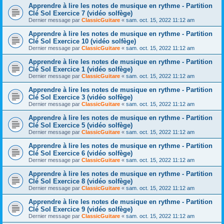
Apprendre à lire les notes de musique en rythme - Partition
Clé Sol Exercice 7 (vidéo solfège)
Dernier message par
ClassicGuitare
«
sam. oct. 15, 2022 11:12 am
Apprendre à lire les notes de musique en rythme - Partition
Clé Sol Exercice 10 (vidéo solfège)
Dernier message par
ClassicGuitare
«
sam. oct. 15, 2022 11:12 am
Apprendre à lire les notes de musique en rythme - Partition
Clé Sol Exercice 1 (vidéo solfège)
Dernier message par
ClassicGuitare
«
sam. oct. 15, 2022 11:12 am
Apprendre à lire les notes de musique en rythme - Partition
Clé Sol Exercice 3 (vidéo solfège)
Dernier message par
ClassicGuitare
«
sam. oct. 15, 2022 11:12 am
Apprendre à lire les notes de musique en rythme - Partition
Clé Sol Exercice 5 (vidéo solfège)
Dernier message par
ClassicGuitare
«
sam. oct. 15, 2022 11:12 am
Apprendre à lire les notes de musique en rythme - Partition
Clé Sol Exercice 6 (vidéo solfège)
Dernier message par
ClassicGuitare
«
sam. oct. 15, 2022 11:12 am
Apprendre à lire les notes de musique en rythme - Partition
Clé Sol Exercice 8 (vidéo solfège)
Dernier message par
ClassicGuitare
«
sam. oct. 15, 2022 11:12 am
Apprendre à lire les notes de musique en rythme - Partition
Clé Sol Exercice 9 (vidéo solfège)
Dernier message par
ClassicGuitare
«
sam. oct. 15, 2022 11:12 am