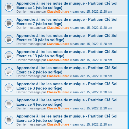
Apprendre à lire les notes de musique - Partition Clé Sol
Exercice 1 (vidéo solfège)
Dernier message par
ClassicGuitare
«
sam. oct. 15, 2022 11:20 am
Apprendre à lire les notes de musique - Partition Clé Sol
Exercice 7 (vidéo solfège)
Dernier message par
ClassicGuitare
«
sam. oct. 15, 2022 11:20 am
Apprendre à lire les notes de musique - Partition Clé Sol
Exercice 10 (vidéo solfège)
Dernier message par
ClassicGuitare
«
sam. oct. 15, 2022 11:20 am
Apprendre à lire les notes de musique - Partition Clé Sol
Exercice 13 (vidéo solfège)
Dernier message par
ClassicGuitare
«
sam. oct. 15, 2022 11:20 am
Apprendre à lire les notes de musique - Partition Clé Sol
Exercice 2 (vidéo solfège)
Dernier message par
ClassicGuitare
«
sam. oct. 15, 2022 11:20 am
Apprendre à lire les notes de musique - Partition Clé Sol
Exercice 3 (vidéo solfège)
Dernier message par
ClassicGuitare
«
sam. oct. 15, 2022 11:20 am
Apprendre à lire les notes de musique - Partition Clé Sol
Exercice 4 (vidéo solfège)
Dernier message par
ClassicGuitare
«
sam. oct. 15, 2022 11:20 am
Apprendre à lire les notes de musique - Partition Clé Sol
Exercice 5 (vidéo solfège)
Dernier message par
ClassicGuitare
«
sam. oct. 15, 2022 11:20 am