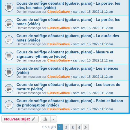
Cours de solfège débutant (guitare, piano) - La portée, les
clés, les notes (vidéo)
Dernier message par
ClassicGuitare
«
sam. oct. 15, 2022 11:12 am
Cours de solfège débutant (guitare, piano) - La portée, les
notes (vidéo)
Dernier message par
ClassicGuitare
«
sam. oct. 15, 2022 11:12 am
Cours de solfège débutant (guitare, piano) - La durée des
notes (vidéo)
Dernier message par
ClassicGuitare
«
sam. oct. 15, 2022 11:12 am
Cours de solfège débutant (guitare, piano) - Mesure et
signature rythmique (vidéo)
Dernier message par
ClassicGuitare
«
sam. oct. 15, 2022 11:12 am
Cours de solfège débutant (guitare, piano) - Les silences
(vidéo)
Dernier message par
ClassicGuitare
«
sam. oct. 15, 2022 11:12 am
Cours de solfège débutant (guitare, piano) - Les barres de
mesure (vidéo)
Dernier message par
ClassicGuitare
«
sam. oct. 15, 2022 11:12 am
Cours de solfège débutant (guitare, piano) - Point et liaison
de prolongation (vidéo)
Dernier message par
ClassicGuitare
«
sam. oct. 15, 2022 11:12 am
Nouveau sujet
1
2
3
4
Suivante
155 sujets