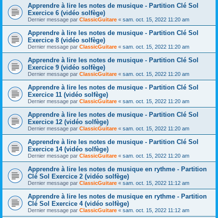
Apprendre à lire les notes de musique - Partition Clé Sol
Exercice 6 (vidéo solfège)
Dernier message par
ClassicGuitare
«
sam. oct. 15, 2022 11:20 am
Apprendre à lire les notes de musique - Partition Clé Sol
Exercice 8 (vidéo solfège)
Dernier message par
ClassicGuitare
«
sam. oct. 15, 2022 11:20 am
Apprendre à lire les notes de musique - Partition Clé Sol
Exercice 9 (vidéo solfège)
Dernier message par
ClassicGuitare
«
sam. oct. 15, 2022 11:20 am
Apprendre à lire les notes de musique - Partition Clé Sol
Exercice 11 (vidéo solfège)
Dernier message par
ClassicGuitare
«
sam. oct. 15, 2022 11:20 am
Apprendre à lire les notes de musique - Partition Clé Sol
Exercice 12 (vidéo solfège)
Dernier message par
ClassicGuitare
«
sam. oct. 15, 2022 11:20 am
Apprendre à lire les notes de musique - Partition Clé Sol
Exercice 14 (vidéo solfège)
Dernier message par
ClassicGuitare
«
sam. oct. 15, 2022 11:20 am
Apprendre à lire les notes de musique en rythme - Partition
Clé Sol Exercice 2 (vidéo solfège)
Dernier message par
ClassicGuitare
«
sam. oct. 15, 2022 11:12 am
Apprendre à lire les notes de musique en rythme - Partition
Clé Sol Exercice 4 (vidéo solfège)
Dernier message par
ClassicGuitare
«
sam. oct. 15, 2022 11:12 am