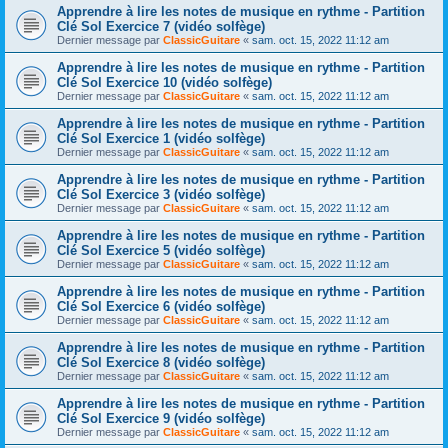
Apprendre à lire les notes de musique en rythme - Partition
Clé Sol Exercice 7 (vidéo solfège)
Dernier message par
ClassicGuitare
«
sam. oct. 15, 2022 11:12 am
Apprendre à lire les notes de musique en rythme - Partition
Clé Sol Exercice 10 (vidéo solfège)
Dernier message par
ClassicGuitare
«
sam. oct. 15, 2022 11:12 am
Apprendre à lire les notes de musique en rythme - Partition
Clé Sol Exercice 1 (vidéo solfège)
Dernier message par
ClassicGuitare
«
sam. oct. 15, 2022 11:12 am
Apprendre à lire les notes de musique en rythme - Partition
Clé Sol Exercice 3 (vidéo solfège)
Dernier message par
ClassicGuitare
«
sam. oct. 15, 2022 11:12 am
Apprendre à lire les notes de musique en rythme - Partition
Clé Sol Exercice 5 (vidéo solfège)
Dernier message par
ClassicGuitare
«
sam. oct. 15, 2022 11:12 am
Apprendre à lire les notes de musique en rythme - Partition
Clé Sol Exercice 6 (vidéo solfège)
Dernier message par
ClassicGuitare
«
sam. oct. 15, 2022 11:12 am
Apprendre à lire les notes de musique en rythme - Partition
Clé Sol Exercice 8 (vidéo solfège)
Dernier message par
ClassicGuitare
«
sam. oct. 15, 2022 11:12 am
Apprendre à lire les notes de musique en rythme - Partition
Clé Sol Exercice 9 (vidéo solfège)
Dernier message par
ClassicGuitare
«
sam. oct. 15, 2022 11:12 am