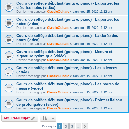
Cours de solfège débutant (guitare, piano) - La portée, les
clés, les notes (vidéo)
Dernier message par
ClassicGuitare
«
sam. oct. 15, 2022 11:12 am
Cours de solfège débutant (guitare, piano) - La portée, les
notes (vidéo)
Dernier message par
ClassicGuitare
«
sam. oct. 15, 2022 11:12 am
Cours de solfège débutant (guitare, piano) - La durée des
notes (vidéo)
Dernier message par
ClassicGuitare
«
sam. oct. 15, 2022 11:12 am
Cours de solfège débutant (guitare, piano) - Mesure et
signature rythmique (vidéo)
Dernier message par
ClassicGuitare
«
sam. oct. 15, 2022 11:12 am
Cours de solfège débutant (guitare, piano) - Les silences
(vidéo)
Dernier message par
ClassicGuitare
«
sam. oct. 15, 2022 11:12 am
Cours de solfège débutant (guitare, piano) - Les barres de
mesure (vidéo)
Dernier message par
ClassicGuitare
«
sam. oct. 15, 2022 11:12 am
Cours de solfège débutant (guitare, piano) - Point et liaison
de prolongation (vidéo)
Dernier message par
ClassicGuitare
«
sam. oct. 15, 2022 11:12 am
Nouveau sujet
1
2
3
4
Suivante
155 sujets