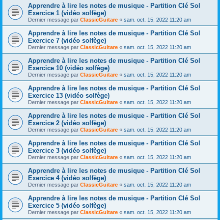
Apprendre à lire les notes de musique - Partition Clé Sol
Exercice 1 (vidéo solfège)
Dernier message par
ClassicGuitare
«
sam. oct. 15, 2022 11:20 am
Apprendre à lire les notes de musique - Partition Clé Sol
Exercice 7 (vidéo solfège)
Dernier message par
ClassicGuitare
«
sam. oct. 15, 2022 11:20 am
Apprendre à lire les notes de musique - Partition Clé Sol
Exercice 10 (vidéo solfège)
Dernier message par
ClassicGuitare
«
sam. oct. 15, 2022 11:20 am
Apprendre à lire les notes de musique - Partition Clé Sol
Exercice 13 (vidéo solfège)
Dernier message par
ClassicGuitare
«
sam. oct. 15, 2022 11:20 am
Apprendre à lire les notes de musique - Partition Clé Sol
Exercice 2 (vidéo solfège)
Dernier message par
ClassicGuitare
«
sam. oct. 15, 2022 11:20 am
Apprendre à lire les notes de musique - Partition Clé Sol
Exercice 3 (vidéo solfège)
Dernier message par
ClassicGuitare
«
sam. oct. 15, 2022 11:20 am
Apprendre à lire les notes de musique - Partition Clé Sol
Exercice 4 (vidéo solfège)
Dernier message par
ClassicGuitare
«
sam. oct. 15, 2022 11:20 am
Apprendre à lire les notes de musique - Partition Clé Sol
Exercice 5 (vidéo solfège)
Dernier message par
ClassicGuitare
«
sam. oct. 15, 2022 11:20 am