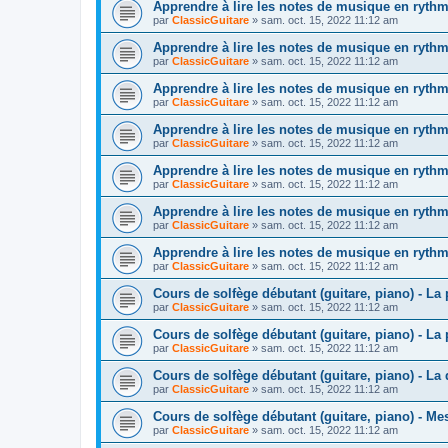
Apprendre à lire les notes de musique en rythme
par
ClassicGuitare
»
sam. oct. 15, 2022 11:12 am
Apprendre à lire les notes de musique en rythme
par
ClassicGuitare
»
sam. oct. 15, 2022 11:12 am
Apprendre à lire les notes de musique en rythme
par
ClassicGuitare
»
sam. oct. 15, 2022 11:12 am
Apprendre à lire les notes de musique en rythme
par
ClassicGuitare
»
sam. oct. 15, 2022 11:12 am
Apprendre à lire les notes de musique en rythme
par
ClassicGuitare
»
sam. oct. 15, 2022 11:12 am
Apprendre à lire les notes de musique en rythme
par
ClassicGuitare
»
sam. oct. 15, 2022 11:12 am
Apprendre à lire les notes de musique en rythme
par
ClassicGuitare
»
sam. oct. 15, 2022 11:12 am
Cours de solfège débutant (guitare, piano) - La p
par
ClassicGuitare
»
sam. oct. 15, 2022 11:12 am
Cours de solfège débutant (guitare, piano) - La 
par
ClassicGuitare
»
sam. oct. 15, 2022 11:12 am
Cours de solfège débutant (guitare, piano) - La
par
ClassicGuitare
»
sam. oct. 15, 2022 11:12 am
Cours de solfège débutant (guitare, piano) - Me
par
ClassicGuitare
»
sam. oct. 15, 2022 11:12 am