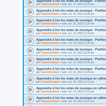
Apprendre à lire les notes de musique - Partitio
par
ClassicGuitare
»
sam. oct. 15, 2022 11:20 am
Apprendre à lire les notes de musique - Partitio
par
ClassicGuitare
»
sam. oct. 15, 2022 11:20 am
Apprendre à lire les notes de musique - Partitio
par
ClassicGuitare
»
sam. oct. 15, 2022 11:20 am
Apprendre à lire les notes de musique - Partitio
par
ClassicGuitare
»
sam. oct. 15, 2022 11:20 am
Apprendre à lire les notes de musique - Partitio
par
ClassicGuitare
»
sam. oct. 15, 2022 11:20 am
Apprendre à lire les notes de musique - Partitio
par
ClassicGuitare
»
sam. oct. 15, 2022 11:20 am
Apprendre à lire les notes de musique - Partitio
par
ClassicGuitare
»
sam. oct. 15, 2022 11:20 am
Apprendre à lire les notes de musique - Partitio
par
ClassicGuitare
»
sam. oct. 15, 2022 11:20 am
Apprendre à lire les notes de musique en rythme
par
ClassicGuitare
»
sam. oct. 15, 2022 11:12 am
Apprendre à lire les notes de musique en rythme
par
ClassicGuitare
»
sam. oct. 15, 2022 11:12 am
Apprendre à lire les notes de musique en rythme
par
ClassicGuitare
»
sam. oct. 15, 2022 11:12 am