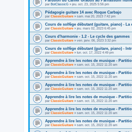
Parution du Cahier Gradus ad Parnassum numé
par
BotClassicG
»
jeu. oct. 23, 2025 5:56 pm
Pédagogie guitare 14 avec Roque Carbajo
par
ClassicGuitare
»
sam. mai 20, 2023 7:42 pm
Cours de solfège débutant (guitare, piano) - La 
par
ClassicGuitare
»
jeu. mars 02, 2023 6:45 pm
Cours d'harmonie - 1.2 - Le cycle des gammes
par
ClassicGuitare
»
ven. janv. 06, 2023 3:32 pm
Cours de solfège débutant (guitare, piano) - Int
par
ClassicGuitare
»
lun. oct. 17, 2022 4:49 pm
Apprendre à lire les notes de musique - Partitio
par
ClassicGuitare
»
sam. oct. 15, 2022 11:20 am
Apprendre à lire les notes de musique - Partitio
par
ClassicGuitare
»
sam. oct. 15, 2022 11:20 am
Apprendre à lire les notes de musique - Partitio
par
ClassicGuitare
»
sam. oct. 15, 2022 11:20 am
Apprendre à lire les notes de musique - Partitio
par
ClassicGuitare
»
sam. oct. 15, 2022 11:20 am
Apprendre à lire les notes de musique - Partitio
par
ClassicGuitare
»
sam. oct. 15, 2022 11:20 am
Apprendre à lire les notes de musique - Partitio
par
ClassicGuitare
»
sam. oct. 15, 2022 11:20 am