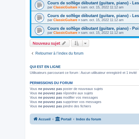
Cours de solfège débutant (guitare, piano) - Les
par
ClassicGuitare
»
sam. oct. 15, 2022 11:12 am
Cours de solfège débutant (guitare, piano) - Le
par
ClassicGuitare
»
sam. oct. 15, 2022 11:12 am
Cours de solfège débutant (guitare, piano) - Poi
par
ClassicGuitare
»
sam. oct. 15, 2022 11:12 am
Nouveau sujet
Retourner à l’index du forum
QUI EST EN LIGNE
Utilisateurs parcourant ce forum : Aucun utilisateur enregistré et 1 invité
PERMISSIONS DU FORUM
Vous
ne pouvez pas
poster de nouveaux sujets
Vous
ne pouvez pas
répondre aux sujets
Vous
ne pouvez pas
modifier vos messages
Vous
ne pouvez pas
supprimer vos messages
Vous
ne pouvez pas
joindre des fichiers
Accueil
Portail
Index du forum