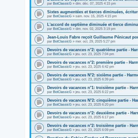
par
BotClassicG
»
dim. déc. 07, 2025 4:15 pm
Sixtes augmentées et tierces diminuées, écritur
par
BotClassicG
»
sam. nov. 15, 2025 4:15 pm
L'accord de septième diminuée et tierce dimin
par
BotClassicG
»
dim. nov. 02, 2025 3:19 pm
Jean-Louis Fabre reçoit Guillaume Pénicaut pou
par
BotClassicG
»
mer. oct. 29, 2025 5:27 pm
Devoirs de vacances n°2: quatrième partie - Ha
par
BotClassicG
»
jeu. oct. 23, 2025 7:04 pm
Devoirs de vacances n°2: première partie - Har
par
BotClassicG
»
jeu. oct. 23, 2025 6:42 pm
Devoirs de vacances N°2: sixième partie - Harm
par
BotClassicG
»
jeu. oct. 23, 2025 6:39 pm
Devoirs de vacances n°1: troisième partie - Ha
par
BotClassicG
»
jeu. oct. 23, 2025 6:22 pm
Devoirs de vacances N°2: cinquième partie - H
par
BotClassicG
»
jeu. oct. 23, 2025 6:20 pm
Devoirs de vacances n°2: deuxième partie - Ha
par
BotClassicG
»
jeu. oct. 23, 2025 6:17 pm
Devoirs de vacances n°2: troisième partie - Ha
par
BotClassicG
»
jeu. oct. 23, 2025 6:09 pm