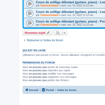
Cours de solfège débutant (guitare, piano) - Les
par
ClassicGuitare
»
sam. oct. 15, 2022 11:12 am
Cours de solfège débutant (guitare, piano) - Le
par
ClassicGuitare
»
sam. oct. 15, 2022 11:12 am
Cours de solfège débutant (guitare, piano) - Poi
par
ClassicGuitare
»
sam. oct. 15, 2022 11:12 am
Nouveau sujet
Retourner à l’index du forum
QUI EST EN LIGNE
Utilisateurs parcourant ce forum : Aucun utilisateur enregistré et 5 invités
PERMISSIONS DU FORUM
Vous
ne pouvez pas
poster de nouveaux sujets
Vous
ne pouvez pas
répondre aux sujets
Vous
ne pouvez pas
modifier vos messages
Vous
ne pouvez pas
supprimer vos messages
Vous
ne pouvez pas
joindre des fichiers
Accueil
Portail
Index du forum