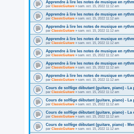
Apprendre à lire les notes de musique en rythme
par
ClassicGuitare
»
sam. oct. 15, 2022 11:12 am
Apprendre à lire les notes de musique en rythme
par
ClassicGuitare
»
sam. oct. 15, 2022 11:12 am
Apprendre à lire les notes de musique en rythme
par
ClassicGuitare
»
sam. oct. 15, 2022 11:12 am
Apprendre à lire les notes de musique en rythme
par
ClassicGuitare
»
sam. oct. 15, 2022 11:12 am
Apprendre à lire les notes de musique en rythme
par
ClassicGuitare
»
sam. oct. 15, 2022 11:12 am
Apprendre à lire les notes de musique en rythme
par
ClassicGuitare
»
sam. oct. 15, 2022 11:12 am
Apprendre à lire les notes de musique en rythme
par
ClassicGuitare
»
sam. oct. 15, 2022 11:12 am
Cours de solfège débutant (guitare, piano) - La p
par
ClassicGuitare
»
sam. oct. 15, 2022 11:12 am
Cours de solfège débutant (guitare, piano) - La 
par
ClassicGuitare
»
sam. oct. 15, 2022 11:12 am
Cours de solfège débutant (guitare, piano) - La
par
ClassicGuitare
»
sam. oct. 15, 2022 11:12 am
Cours de solfège débutant (guitare, piano) - Me
par
ClassicGuitare
»
sam. oct. 15, 2022 11:12 am