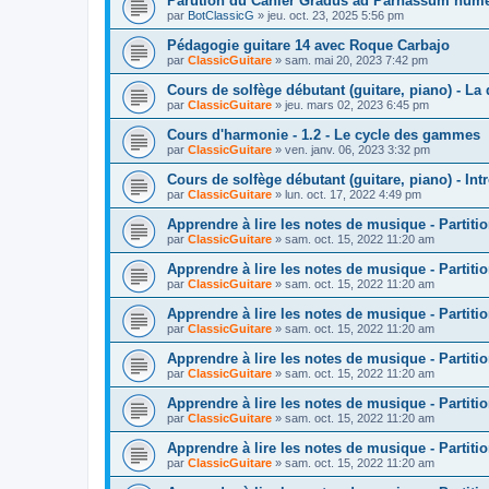
Parution du Cahier Gradus ad Parnassum numé
par
BotClassicG
»
jeu. oct. 23, 2025 5:56 pm
Pédagogie guitare 14 avec Roque Carbajo
par
ClassicGuitare
»
sam. mai 20, 2023 7:42 pm
Cours de solfège débutant (guitare, piano) - La 
par
ClassicGuitare
»
jeu. mars 02, 2023 6:45 pm
Cours d'harmonie - 1.2 - Le cycle des gammes
par
ClassicGuitare
»
ven. janv. 06, 2023 3:32 pm
Cours de solfège débutant (guitare, piano) - Int
par
ClassicGuitare
»
lun. oct. 17, 2022 4:49 pm
Apprendre à lire les notes de musique - Partitio
par
ClassicGuitare
»
sam. oct. 15, 2022 11:20 am
Apprendre à lire les notes de musique - Partitio
par
ClassicGuitare
»
sam. oct. 15, 2022 11:20 am
Apprendre à lire les notes de musique - Partitio
par
ClassicGuitare
»
sam. oct. 15, 2022 11:20 am
Apprendre à lire les notes de musique - Partitio
par
ClassicGuitare
»
sam. oct. 15, 2022 11:20 am
Apprendre à lire les notes de musique - Partitio
par
ClassicGuitare
»
sam. oct. 15, 2022 11:20 am
Apprendre à lire les notes de musique - Partitio
par
ClassicGuitare
»
sam. oct. 15, 2022 11:20 am