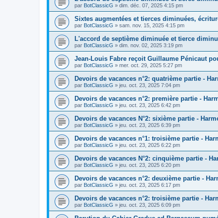
par
BotClassicG
»
dim. déc. 07, 2025 4:15 pm
Sixtes augmentées et tierces diminuées, écritur
par
BotClassicG
»
sam. nov. 15, 2025 4:15 pm
L'accord de septième diminuée et tierce dimin
par
BotClassicG
»
dim. nov. 02, 2025 3:19 pm
Jean-Louis Fabre reçoit Guillaume Pénicaut pou
par
BotClassicG
»
mer. oct. 29, 2025 5:27 pm
Devoirs de vacances n°2: quatrième partie - Ha
par
BotClassicG
»
jeu. oct. 23, 2025 7:04 pm
Devoirs de vacances n°2: première partie - Har
par
BotClassicG
»
jeu. oct. 23, 2025 6:42 pm
Devoirs de vacances N°2: sixième partie - Harm
par
BotClassicG
»
jeu. oct. 23, 2025 6:39 pm
Devoirs de vacances n°1: troisième partie - Ha
par
BotClassicG
»
jeu. oct. 23, 2025 6:22 pm
Devoirs de vacances N°2: cinquième partie - H
par
BotClassicG
»
jeu. oct. 23, 2025 6:20 pm
Devoirs de vacances n°2: deuxième partie - Ha
par
BotClassicG
»
jeu. oct. 23, 2025 6:17 pm
Devoirs de vacances n°2: troisième partie - Ha
par
BotClassicG
»
jeu. oct. 23, 2025 6:09 pm