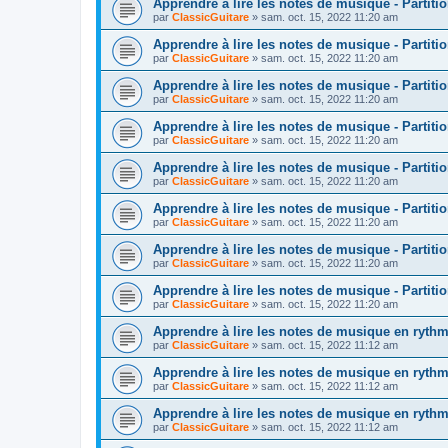
Apprendre à lire les notes de musique - Partitio
par
ClassicGuitare
»
sam. oct. 15, 2022 11:20 am
Apprendre à lire les notes de musique - Partitio
par
ClassicGuitare
»
sam. oct. 15, 2022 11:20 am
Apprendre à lire les notes de musique - Partitio
par
ClassicGuitare
»
sam. oct. 15, 2022 11:20 am
Apprendre à lire les notes de musique - Partitio
par
ClassicGuitare
»
sam. oct. 15, 2022 11:20 am
Apprendre à lire les notes de musique - Partitio
par
ClassicGuitare
»
sam. oct. 15, 2022 11:20 am
Apprendre à lire les notes de musique - Partitio
par
ClassicGuitare
»
sam. oct. 15, 2022 11:20 am
Apprendre à lire les notes de musique - Partitio
par
ClassicGuitare
»
sam. oct. 15, 2022 11:20 am
Apprendre à lire les notes de musique - Partitio
par
ClassicGuitare
»
sam. oct. 15, 2022 11:20 am
Apprendre à lire les notes de musique en rythme
par
ClassicGuitare
»
sam. oct. 15, 2022 11:12 am
Apprendre à lire les notes de musique en rythme
par
ClassicGuitare
»
sam. oct. 15, 2022 11:12 am
Apprendre à lire les notes de musique en rythme
par
ClassicGuitare
»
sam. oct. 15, 2022 11:12 am