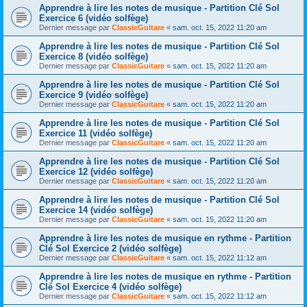
Apprendre à lire les notes de musique - Partition Clé Sol
Exercice 6 (vidéo solfège)
Dernier message par
ClassicGuitare
«
sam. oct. 15, 2022 11:20 am
Apprendre à lire les notes de musique - Partition Clé Sol
Exercice 8 (vidéo solfège)
Dernier message par
ClassicGuitare
«
sam. oct. 15, 2022 11:20 am
Apprendre à lire les notes de musique - Partition Clé Sol
Exercice 9 (vidéo solfège)
Dernier message par
ClassicGuitare
«
sam. oct. 15, 2022 11:20 am
Apprendre à lire les notes de musique - Partition Clé Sol
Exercice 11 (vidéo solfège)
Dernier message par
ClassicGuitare
«
sam. oct. 15, 2022 11:20 am
Apprendre à lire les notes de musique - Partition Clé Sol
Exercice 12 (vidéo solfège)
Dernier message par
ClassicGuitare
«
sam. oct. 15, 2022 11:20 am
Apprendre à lire les notes de musique - Partition Clé Sol
Exercice 14 (vidéo solfège)
Dernier message par
ClassicGuitare
«
sam. oct. 15, 2022 11:20 am
Apprendre à lire les notes de musique en rythme - Partition
Clé Sol Exercice 2 (vidéo solfège)
Dernier message par
ClassicGuitare
«
sam. oct. 15, 2022 11:12 am
Apprendre à lire les notes de musique en rythme - Partition
Clé Sol Exercice 4 (vidéo solfège)
Dernier message par
ClassicGuitare
«
sam. oct. 15, 2022 11:12 am