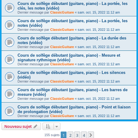
Cours de solfège débutant (guitare, piano) - La portée, les
clés, les notes (vidéo)
Dernier message par
ClassicGuitare
«
sam. oct. 15, 2022 11:12 am
Cours de solfège débutant (guitare, piano) - La portée, les
notes (vidéo)
Dernier message par
ClassicGuitare
«
sam. oct. 15, 2022 11:12 am
Cours de solfège débutant (guitare, piano) - La durée des
notes (vidéo)
Dernier message par
ClassicGuitare
«
sam. oct. 15, 2022 11:12 am
Cours de solfège débutant (guitare, piano) - Mesure et
signature rythmique (vidéo)
Dernier message par
ClassicGuitare
«
sam. oct. 15, 2022 11:12 am
Cours de solfège débutant (guitare, piano) - Les silences
(vidéo)
Dernier message par
ClassicGuitare
«
sam. oct. 15, 2022 11:12 am
Cours de solfège débutant (guitare, piano) - Les barres de
mesure (vidéo)
Dernier message par
ClassicGuitare
«
sam. oct. 15, 2022 11:12 am
Cours de solfège débutant (guitare, piano) - Point et liaison
de prolongation (vidéo)
Dernier message par
ClassicGuitare
«
sam. oct. 15, 2022 11:12 am
Nouveau sujet
1
2
3
4
Suivante
155 sujets