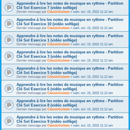
Apprendre à lire les notes de musique en rythme - Partition
Clé Sol Exercice 7 (vidéo solfège)
Dernier message par
ClassicGuitare
«
sam. oct. 15, 2022 11:12 am
Apprendre à lire les notes de musique en rythme - Partition
Clé Sol Exercice 10 (vidéo solfège)
Dernier message par
ClassicGuitare
«
sam. oct. 15, 2022 11:12 am
Apprendre à lire les notes de musique en rythme - Partition
Clé Sol Exercice 1 (vidéo solfège)
Dernier message par
ClassicGuitare
«
sam. oct. 15, 2022 11:12 am
Apprendre à lire les notes de musique en rythme - Partition
Clé Sol Exercice 3 (vidéo solfège)
Dernier message par
ClassicGuitare
«
sam. oct. 15, 2022 11:12 am
Apprendre à lire les notes de musique en rythme - Partition
Clé Sol Exercice 5 (vidéo solfège)
Dernier message par
ClassicGuitare
«
sam. oct. 15, 2022 11:12 am
Apprendre à lire les notes de musique en rythme - Partition
Clé Sol Exercice 6 (vidéo solfège)
Dernier message par
ClassicGuitare
«
sam. oct. 15, 2022 11:12 am
Apprendre à lire les notes de musique en rythme - Partition
Clé Sol Exercice 8 (vidéo solfège)
Dernier message par
ClassicGuitare
«
sam. oct. 15, 2022 11:12 am
Apprendre à lire les notes de musique en rythme - Partition
Clé Sol Exercice 9 (vidéo solfège)
Dernier message par
ClassicGuitare
«
sam. oct. 15, 2022 11:12 am