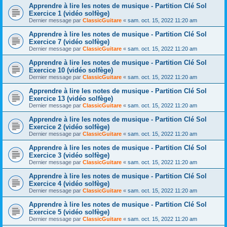
Apprendre à lire les notes de musique - Partition Clé Sol
Exercice 1 (vidéo solfège)
Dernier message par
ClassicGuitare
«
sam. oct. 15, 2022 11:20 am
Apprendre à lire les notes de musique - Partition Clé Sol
Exercice 7 (vidéo solfège)
Dernier message par
ClassicGuitare
«
sam. oct. 15, 2022 11:20 am
Apprendre à lire les notes de musique - Partition Clé Sol
Exercice 10 (vidéo solfège)
Dernier message par
ClassicGuitare
«
sam. oct. 15, 2022 11:20 am
Apprendre à lire les notes de musique - Partition Clé Sol
Exercice 13 (vidéo solfège)
Dernier message par
ClassicGuitare
«
sam. oct. 15, 2022 11:20 am
Apprendre à lire les notes de musique - Partition Clé Sol
Exercice 2 (vidéo solfège)
Dernier message par
ClassicGuitare
«
sam. oct. 15, 2022 11:20 am
Apprendre à lire les notes de musique - Partition Clé Sol
Exercice 3 (vidéo solfège)
Dernier message par
ClassicGuitare
«
sam. oct. 15, 2022 11:20 am
Apprendre à lire les notes de musique - Partition Clé Sol
Exercice 4 (vidéo solfège)
Dernier message par
ClassicGuitare
«
sam. oct. 15, 2022 11:20 am
Apprendre à lire les notes de musique - Partition Clé Sol
Exercice 5 (vidéo solfège)
Dernier message par
ClassicGuitare
«
sam. oct. 15, 2022 11:20 am