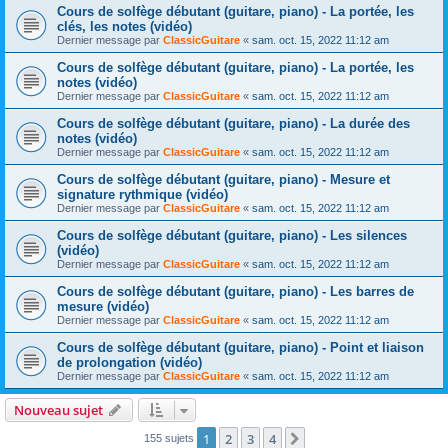
Cours de solfège débutant (guitare, piano) - La portée, les
clés, les notes (vidéo)
Dernier message par
ClassicGuitare
«
sam. oct. 15, 2022 11:12 am
Cours de solfège débutant (guitare, piano) - La portée, les
notes (vidéo)
Dernier message par
ClassicGuitare
«
sam. oct. 15, 2022 11:12 am
Cours de solfège débutant (guitare, piano) - La durée des
notes (vidéo)
Dernier message par
ClassicGuitare
«
sam. oct. 15, 2022 11:12 am
Cours de solfège débutant (guitare, piano) - Mesure et
signature rythmique (vidéo)
Dernier message par
ClassicGuitare
«
sam. oct. 15, 2022 11:12 am
Cours de solfège débutant (guitare, piano) - Les silences
(vidéo)
Dernier message par
ClassicGuitare
«
sam. oct. 15, 2022 11:12 am
Cours de solfège débutant (guitare, piano) - Les barres de
mesure (vidéo)
Dernier message par
ClassicGuitare
«
sam. oct. 15, 2022 11:12 am
Cours de solfège débutant (guitare, piano) - Point et liaison
de prolongation (vidéo)
Dernier message par
ClassicGuitare
«
sam. oct. 15, 2022 11:12 am
Nouveau sujet
1
2
3
4
Suivante
155 sujets