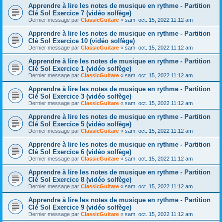
Apprendre à lire les notes de musique en rythme - Partition
Clé Sol Exercice 7 (vidéo solfège)
Dernier message par
ClassicGuitare
«
sam. oct. 15, 2022 11:12 am
Apprendre à lire les notes de musique en rythme - Partition
Clé Sol Exercice 10 (vidéo solfège)
Dernier message par
ClassicGuitare
«
sam. oct. 15, 2022 11:12 am
Apprendre à lire les notes de musique en rythme - Partition
Clé Sol Exercice 1 (vidéo solfège)
Dernier message par
ClassicGuitare
«
sam. oct. 15, 2022 11:12 am
Apprendre à lire les notes de musique en rythme - Partition
Clé Sol Exercice 3 (vidéo solfège)
Dernier message par
ClassicGuitare
«
sam. oct. 15, 2022 11:12 am
Apprendre à lire les notes de musique en rythme - Partition
Clé Sol Exercice 5 (vidéo solfège)
Dernier message par
ClassicGuitare
«
sam. oct. 15, 2022 11:12 am
Apprendre à lire les notes de musique en rythme - Partition
Clé Sol Exercice 6 (vidéo solfège)
Dernier message par
ClassicGuitare
«
sam. oct. 15, 2022 11:12 am
Apprendre à lire les notes de musique en rythme - Partition
Clé Sol Exercice 8 (vidéo solfège)
Dernier message par
ClassicGuitare
«
sam. oct. 15, 2022 11:12 am
Apprendre à lire les notes de musique en rythme - Partition
Clé Sol Exercice 9 (vidéo solfège)
Dernier message par
ClassicGuitare
«
sam. oct. 15, 2022 11:12 am