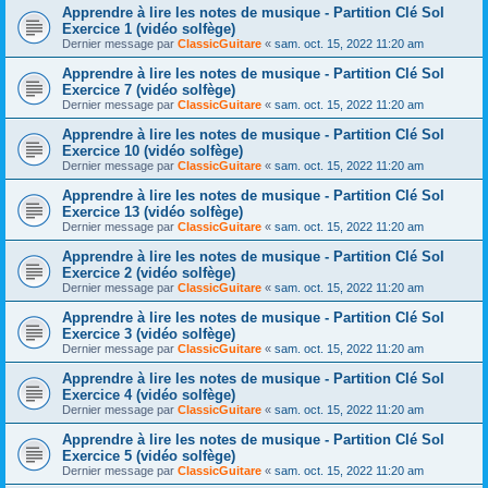
Apprendre à lire les notes de musique - Partition Clé Sol
Exercice 1 (vidéo solfège)
Dernier message par
ClassicGuitare
«
sam. oct. 15, 2022 11:20 am
Apprendre à lire les notes de musique - Partition Clé Sol
Exercice 7 (vidéo solfège)
Dernier message par
ClassicGuitare
«
sam. oct. 15, 2022 11:20 am
Apprendre à lire les notes de musique - Partition Clé Sol
Exercice 10 (vidéo solfège)
Dernier message par
ClassicGuitare
«
sam. oct. 15, 2022 11:20 am
Apprendre à lire les notes de musique - Partition Clé Sol
Exercice 13 (vidéo solfège)
Dernier message par
ClassicGuitare
«
sam. oct. 15, 2022 11:20 am
Apprendre à lire les notes de musique - Partition Clé Sol
Exercice 2 (vidéo solfège)
Dernier message par
ClassicGuitare
«
sam. oct. 15, 2022 11:20 am
Apprendre à lire les notes de musique - Partition Clé Sol
Exercice 3 (vidéo solfège)
Dernier message par
ClassicGuitare
«
sam. oct. 15, 2022 11:20 am
Apprendre à lire les notes de musique - Partition Clé Sol
Exercice 4 (vidéo solfège)
Dernier message par
ClassicGuitare
«
sam. oct. 15, 2022 11:20 am
Apprendre à lire les notes de musique - Partition Clé Sol
Exercice 5 (vidéo solfège)
Dernier message par
ClassicGuitare
«
sam. oct. 15, 2022 11:20 am