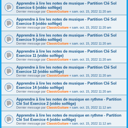
Apprendre à lire les notes de musique - Partition Clé Sol
Exercice 6 (vidéo solfège)
Dernier message par
ClassicGuitare
«
sam. oct. 15, 2022 11:20 am
Apprendre à lire les notes de musique - Partition Clé Sol
Exercice 8 (vidéo solfège)
Dernier message par
ClassicGuitare
«
sam. oct. 15, 2022 11:20 am
Apprendre à lire les notes de musique - Partition Clé Sol
Exercice 9 (vidéo solfège)
Dernier message par
ClassicGuitare
«
sam. oct. 15, 2022 11:20 am
Apprendre à lire les notes de musique - Partition Clé Sol
Exercice 11 (vidéo solfège)
Dernier message par
ClassicGuitare
«
sam. oct. 15, 2022 11:20 am
Apprendre à lire les notes de musique - Partition Clé Sol
Exercice 12 (vidéo solfège)
Dernier message par
ClassicGuitare
«
sam. oct. 15, 2022 11:20 am
Apprendre à lire les notes de musique - Partition Clé Sol
Exercice 14 (vidéo solfège)
Dernier message par
ClassicGuitare
«
sam. oct. 15, 2022 11:20 am
Apprendre à lire les notes de musique en rythme - Partition
Clé Sol Exercice 2 (vidéo solfège)
Dernier message par
ClassicGuitare
«
sam. oct. 15, 2022 11:12 am
Apprendre à lire les notes de musique en rythme - Partition
Clé Sol Exercice 4 (vidéo solfège)
Dernier message par
ClassicGuitare
«
sam. oct. 15, 2022 11:12 am