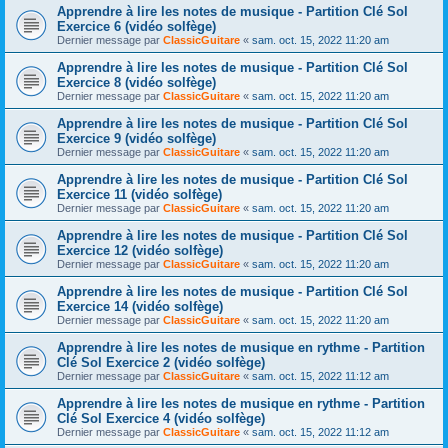
Apprendre à lire les notes de musique - Partition Clé Sol
Exercice 6 (vidéo solfège)
Dernier message par
ClassicGuitare
«
sam. oct. 15, 2022 11:20 am
Apprendre à lire les notes de musique - Partition Clé Sol
Exercice 8 (vidéo solfège)
Dernier message par
ClassicGuitare
«
sam. oct. 15, 2022 11:20 am
Apprendre à lire les notes de musique - Partition Clé Sol
Exercice 9 (vidéo solfège)
Dernier message par
ClassicGuitare
«
sam. oct. 15, 2022 11:20 am
Apprendre à lire les notes de musique - Partition Clé Sol
Exercice 11 (vidéo solfège)
Dernier message par
ClassicGuitare
«
sam. oct. 15, 2022 11:20 am
Apprendre à lire les notes de musique - Partition Clé Sol
Exercice 12 (vidéo solfège)
Dernier message par
ClassicGuitare
«
sam. oct. 15, 2022 11:20 am
Apprendre à lire les notes de musique - Partition Clé Sol
Exercice 14 (vidéo solfège)
Dernier message par
ClassicGuitare
«
sam. oct. 15, 2022 11:20 am
Apprendre à lire les notes de musique en rythme - Partition
Clé Sol Exercice 2 (vidéo solfège)
Dernier message par
ClassicGuitare
«
sam. oct. 15, 2022 11:12 am
Apprendre à lire les notes de musique en rythme - Partition
Clé Sol Exercice 4 (vidéo solfège)
Dernier message par
ClassicGuitare
«
sam. oct. 15, 2022 11:12 am