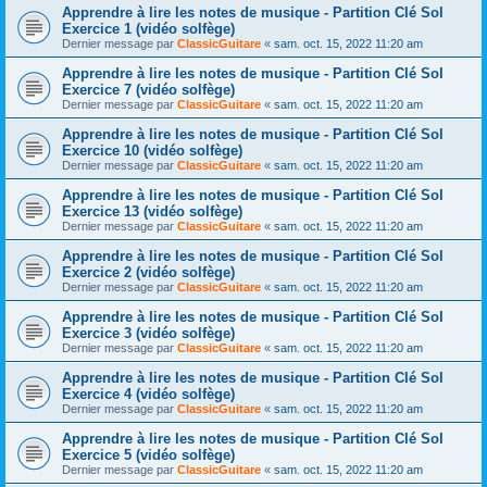
Apprendre à lire les notes de musique - Partition Clé Sol
Exercice 1 (vidéo solfège)
Dernier message par
ClassicGuitare
«
sam. oct. 15, 2022 11:20 am
Apprendre à lire les notes de musique - Partition Clé Sol
Exercice 7 (vidéo solfège)
Dernier message par
ClassicGuitare
«
sam. oct. 15, 2022 11:20 am
Apprendre à lire les notes de musique - Partition Clé Sol
Exercice 10 (vidéo solfège)
Dernier message par
ClassicGuitare
«
sam. oct. 15, 2022 11:20 am
Apprendre à lire les notes de musique - Partition Clé Sol
Exercice 13 (vidéo solfège)
Dernier message par
ClassicGuitare
«
sam. oct. 15, 2022 11:20 am
Apprendre à lire les notes de musique - Partition Clé Sol
Exercice 2 (vidéo solfège)
Dernier message par
ClassicGuitare
«
sam. oct. 15, 2022 11:20 am
Apprendre à lire les notes de musique - Partition Clé Sol
Exercice 3 (vidéo solfège)
Dernier message par
ClassicGuitare
«
sam. oct. 15, 2022 11:20 am
Apprendre à lire les notes de musique - Partition Clé Sol
Exercice 4 (vidéo solfège)
Dernier message par
ClassicGuitare
«
sam. oct. 15, 2022 11:20 am
Apprendre à lire les notes de musique - Partition Clé Sol
Exercice 5 (vidéo solfège)
Dernier message par
ClassicGuitare
«
sam. oct. 15, 2022 11:20 am