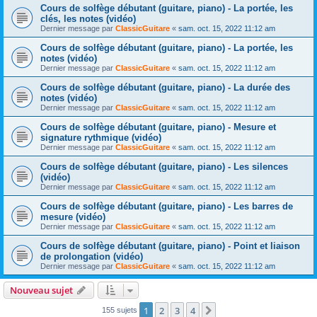
Cours de solfège débutant (guitare, piano) - La portée, les
clés, les notes (vidéo)
Dernier message par
ClassicGuitare
«
sam. oct. 15, 2022 11:12 am
Cours de solfège débutant (guitare, piano) - La portée, les
notes (vidéo)
Dernier message par
ClassicGuitare
«
sam. oct. 15, 2022 11:12 am
Cours de solfège débutant (guitare, piano) - La durée des
notes (vidéo)
Dernier message par
ClassicGuitare
«
sam. oct. 15, 2022 11:12 am
Cours de solfège débutant (guitare, piano) - Mesure et
signature rythmique (vidéo)
Dernier message par
ClassicGuitare
«
sam. oct. 15, 2022 11:12 am
Cours de solfège débutant (guitare, piano) - Les silences
(vidéo)
Dernier message par
ClassicGuitare
«
sam. oct. 15, 2022 11:12 am
Cours de solfège débutant (guitare, piano) - Les barres de
mesure (vidéo)
Dernier message par
ClassicGuitare
«
sam. oct. 15, 2022 11:12 am
Cours de solfège débutant (guitare, piano) - Point et liaison
de prolongation (vidéo)
Dernier message par
ClassicGuitare
«
sam. oct. 15, 2022 11:12 am
Nouveau sujet
1
2
3
4
Suivante
155 sujets