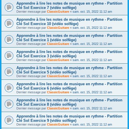
Apprendre à lire les notes de musique en rythme - Partition
Clé Sol Exercice 7 (vidéo solfège)
Dernier message par
ClassicGuitare
«
sam. oct. 15, 2022 11:12 am
Apprendre à lire les notes de musique en rythme - Partition
Clé Sol Exercice 10 (vidéo solfège)
Dernier message par
ClassicGuitare
«
sam. oct. 15, 2022 11:12 am
Apprendre à lire les notes de musique en rythme - Partition
Clé Sol Exercice 1 (vidéo solfège)
Dernier message par
ClassicGuitare
«
sam. oct. 15, 2022 11:12 am
Apprendre à lire les notes de musique en rythme - Partition
Clé Sol Exercice 3 (vidéo solfège)
Dernier message par
ClassicGuitare
«
sam. oct. 15, 2022 11:12 am
Apprendre à lire les notes de musique en rythme - Partition
Clé Sol Exercice 5 (vidéo solfège)
Dernier message par
ClassicGuitare
«
sam. oct. 15, 2022 11:12 am
Apprendre à lire les notes de musique en rythme - Partition
Clé Sol Exercice 6 (vidéo solfège)
Dernier message par
ClassicGuitare
«
sam. oct. 15, 2022 11:12 am
Apprendre à lire les notes de musique en rythme - Partition
Clé Sol Exercice 8 (vidéo solfège)
Dernier message par
ClassicGuitare
«
sam. oct. 15, 2022 11:12 am
Apprendre à lire les notes de musique en rythme - Partition
Clé Sol Exercice 9 (vidéo solfège)
Dernier message par
ClassicGuitare
«
sam. oct. 15, 2022 11:12 am