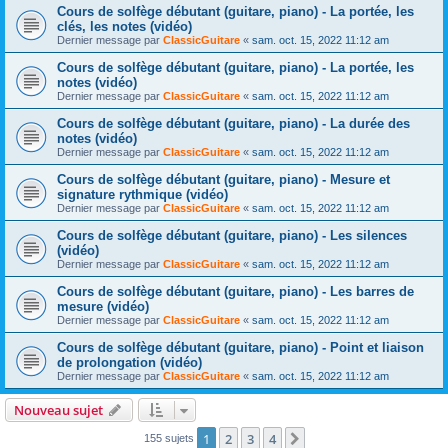
Cours de solfège débutant (guitare, piano) - La portée, les
clés, les notes (vidéo)
Dernier message par
ClassicGuitare
«
sam. oct. 15, 2022 11:12 am
Cours de solfège débutant (guitare, piano) - La portée, les
notes (vidéo)
Dernier message par
ClassicGuitare
«
sam. oct. 15, 2022 11:12 am
Cours de solfège débutant (guitare, piano) - La durée des
notes (vidéo)
Dernier message par
ClassicGuitare
«
sam. oct. 15, 2022 11:12 am
Cours de solfège débutant (guitare, piano) - Mesure et
signature rythmique (vidéo)
Dernier message par
ClassicGuitare
«
sam. oct. 15, 2022 11:12 am
Cours de solfège débutant (guitare, piano) - Les silences
(vidéo)
Dernier message par
ClassicGuitare
«
sam. oct. 15, 2022 11:12 am
Cours de solfège débutant (guitare, piano) - Les barres de
mesure (vidéo)
Dernier message par
ClassicGuitare
«
sam. oct. 15, 2022 11:12 am
Cours de solfège débutant (guitare, piano) - Point et liaison
de prolongation (vidéo)
Dernier message par
ClassicGuitare
«
sam. oct. 15, 2022 11:12 am
Nouveau sujet
1
2
3
4
Suivante
155 sujets