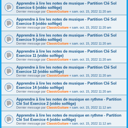
Apprendre à lire les notes de musique - Partition Clé Sol
Exercice 6 (vidéo solfège)
Dernier message par
ClassicGuitare
«
sam. oct. 15, 2022 11:20 am
Apprendre à lire les notes de musique - Partition Clé Sol
Exercice 8 (vidéo solfège)
Dernier message par
ClassicGuitare
«
sam. oct. 15, 2022 11:20 am
Apprendre à lire les notes de musique - Partition Clé Sol
Exercice 9 (vidéo solfège)
Dernier message par
ClassicGuitare
«
sam. oct. 15, 2022 11:20 am
Apprendre à lire les notes de musique - Partition Clé Sol
Exercice 11 (vidéo solfège)
Dernier message par
ClassicGuitare
«
sam. oct. 15, 2022 11:20 am
Apprendre à lire les notes de musique - Partition Clé Sol
Exercice 12 (vidéo solfège)
Dernier message par
ClassicGuitare
«
sam. oct. 15, 2022 11:20 am
Apprendre à lire les notes de musique - Partition Clé Sol
Exercice 14 (vidéo solfège)
Dernier message par
ClassicGuitare
«
sam. oct. 15, 2022 11:20 am
Apprendre à lire les notes de musique en rythme - Partition
Clé Sol Exercice 2 (vidéo solfège)
Dernier message par
ClassicGuitare
«
sam. oct. 15, 2022 11:12 am
Apprendre à lire les notes de musique en rythme - Partition
Clé Sol Exercice 4 (vidéo solfège)
Dernier message par
ClassicGuitare
«
sam. oct. 15, 2022 11:12 am