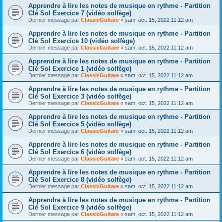
Apprendre à lire les notes de musique en rythme - Partition
Clé Sol Exercice 7 (vidéo solfège)
Dernier message par
ClassicGuitare
«
sam. oct. 15, 2022 11:12 am
Apprendre à lire les notes de musique en rythme - Partition
Clé Sol Exercice 10 (vidéo solfège)
Dernier message par
ClassicGuitare
«
sam. oct. 15, 2022 11:12 am
Apprendre à lire les notes de musique en rythme - Partition
Clé Sol Exercice 1 (vidéo solfège)
Dernier message par
ClassicGuitare
«
sam. oct. 15, 2022 11:12 am
Apprendre à lire les notes de musique en rythme - Partition
Clé Sol Exercice 3 (vidéo solfège)
Dernier message par
ClassicGuitare
«
sam. oct. 15, 2022 11:12 am
Apprendre à lire les notes de musique en rythme - Partition
Clé Sol Exercice 5 (vidéo solfège)
Dernier message par
ClassicGuitare
«
sam. oct. 15, 2022 11:12 am
Apprendre à lire les notes de musique en rythme - Partition
Clé Sol Exercice 6 (vidéo solfège)
Dernier message par
ClassicGuitare
«
sam. oct. 15, 2022 11:12 am
Apprendre à lire les notes de musique en rythme - Partition
Clé Sol Exercice 8 (vidéo solfège)
Dernier message par
ClassicGuitare
«
sam. oct. 15, 2022 11:12 am
Apprendre à lire les notes de musique en rythme - Partition
Clé Sol Exercice 9 (vidéo solfège)
Dernier message par
ClassicGuitare
«
sam. oct. 15, 2022 11:12 am