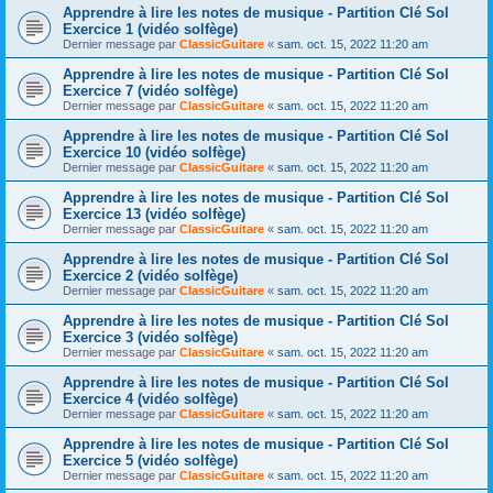
Apprendre à lire les notes de musique - Partition Clé Sol
Exercice 1 (vidéo solfège)
Dernier message par
ClassicGuitare
«
sam. oct. 15, 2022 11:20 am
Apprendre à lire les notes de musique - Partition Clé Sol
Exercice 7 (vidéo solfège)
Dernier message par
ClassicGuitare
«
sam. oct. 15, 2022 11:20 am
Apprendre à lire les notes de musique - Partition Clé Sol
Exercice 10 (vidéo solfège)
Dernier message par
ClassicGuitare
«
sam. oct. 15, 2022 11:20 am
Apprendre à lire les notes de musique - Partition Clé Sol
Exercice 13 (vidéo solfège)
Dernier message par
ClassicGuitare
«
sam. oct. 15, 2022 11:20 am
Apprendre à lire les notes de musique - Partition Clé Sol
Exercice 2 (vidéo solfège)
Dernier message par
ClassicGuitare
«
sam. oct. 15, 2022 11:20 am
Apprendre à lire les notes de musique - Partition Clé Sol
Exercice 3 (vidéo solfège)
Dernier message par
ClassicGuitare
«
sam. oct. 15, 2022 11:20 am
Apprendre à lire les notes de musique - Partition Clé Sol
Exercice 4 (vidéo solfège)
Dernier message par
ClassicGuitare
«
sam. oct. 15, 2022 11:20 am
Apprendre à lire les notes de musique - Partition Clé Sol
Exercice 5 (vidéo solfège)
Dernier message par
ClassicGuitare
«
sam. oct. 15, 2022 11:20 am