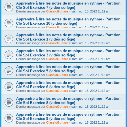
Apprendre à lire les notes de musique en rythme - Partition
Clé Sol Exercice 7 (vidéo solfège)
Dernier message par
ClassicGuitare
«
sam. oct. 15, 2022 11:12 am
Apprendre à lire les notes de musique en rythme - Partition
Clé Sol Exercice 10 (vidéo solfège)
Dernier message par
ClassicGuitare
«
sam. oct. 15, 2022 11:12 am
Apprendre à lire les notes de musique en rythme - Partition
Clé Sol Exercice 1 (vidéo solfège)
Dernier message par
ClassicGuitare
«
sam. oct. 15, 2022 11:12 am
Apprendre à lire les notes de musique en rythme - Partition
Clé Sol Exercice 3 (vidéo solfège)
Dernier message par
ClassicGuitare
«
sam. oct. 15, 2022 11:12 am
Apprendre à lire les notes de musique en rythme - Partition
Clé Sol Exercice 5 (vidéo solfège)
Dernier message par
ClassicGuitare
«
sam. oct. 15, 2022 11:12 am
Apprendre à lire les notes de musique en rythme - Partition
Clé Sol Exercice 6 (vidéo solfège)
Dernier message par
ClassicGuitare
«
sam. oct. 15, 2022 11:12 am
Apprendre à lire les notes de musique en rythme - Partition
Clé Sol Exercice 8 (vidéo solfège)
Dernier message par
ClassicGuitare
«
sam. oct. 15, 2022 11:12 am
Apprendre à lire les notes de musique en rythme - Partition
Clé Sol Exercice 9 (vidéo solfège)
Dernier message par
ClassicGuitare
«
sam. oct. 15, 2022 11:12 am