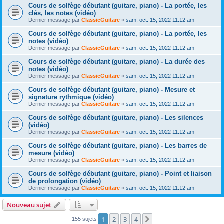
Cours de solfège débutant (guitare, piano) - La portée, les
clés, les notes (vidéo)
Dernier message par
ClassicGuitare
«
sam. oct. 15, 2022 11:12 am
Cours de solfège débutant (guitare, piano) - La portée, les
notes (vidéo)
Dernier message par
ClassicGuitare
«
sam. oct. 15, 2022 11:12 am
Cours de solfège débutant (guitare, piano) - La durée des
notes (vidéo)
Dernier message par
ClassicGuitare
«
sam. oct. 15, 2022 11:12 am
Cours de solfège débutant (guitare, piano) - Mesure et
signature rythmique (vidéo)
Dernier message par
ClassicGuitare
«
sam. oct. 15, 2022 11:12 am
Cours de solfège débutant (guitare, piano) - Les silences
(vidéo)
Dernier message par
ClassicGuitare
«
sam. oct. 15, 2022 11:12 am
Cours de solfège débutant (guitare, piano) - Les barres de
mesure (vidéo)
Dernier message par
ClassicGuitare
«
sam. oct. 15, 2022 11:12 am
Cours de solfège débutant (guitare, piano) - Point et liaison
de prolongation (vidéo)
Dernier message par
ClassicGuitare
«
sam. oct. 15, 2022 11:12 am
Nouveau sujet
1
2
3
4
Suivante
155 sujets