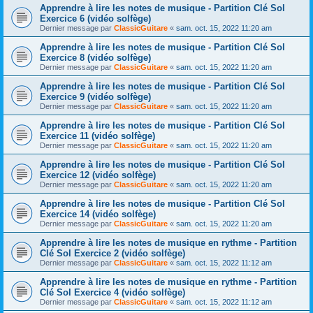
Apprendre à lire les notes de musique - Partition Clé Sol
Exercice 6 (vidéo solfège)
Dernier message par
ClassicGuitare
«
sam. oct. 15, 2022 11:20 am
Apprendre à lire les notes de musique - Partition Clé Sol
Exercice 8 (vidéo solfège)
Dernier message par
ClassicGuitare
«
sam. oct. 15, 2022 11:20 am
Apprendre à lire les notes de musique - Partition Clé Sol
Exercice 9 (vidéo solfège)
Dernier message par
ClassicGuitare
«
sam. oct. 15, 2022 11:20 am
Apprendre à lire les notes de musique - Partition Clé Sol
Exercice 11 (vidéo solfège)
Dernier message par
ClassicGuitare
«
sam. oct. 15, 2022 11:20 am
Apprendre à lire les notes de musique - Partition Clé Sol
Exercice 12 (vidéo solfège)
Dernier message par
ClassicGuitare
«
sam. oct. 15, 2022 11:20 am
Apprendre à lire les notes de musique - Partition Clé Sol
Exercice 14 (vidéo solfège)
Dernier message par
ClassicGuitare
«
sam. oct. 15, 2022 11:20 am
Apprendre à lire les notes de musique en rythme - Partition
Clé Sol Exercice 2 (vidéo solfège)
Dernier message par
ClassicGuitare
«
sam. oct. 15, 2022 11:12 am
Apprendre à lire les notes de musique en rythme - Partition
Clé Sol Exercice 4 (vidéo solfège)
Dernier message par
ClassicGuitare
«
sam. oct. 15, 2022 11:12 am