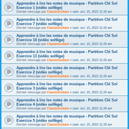
Apprendre à lire les notes de musique - Partition Clé Sol
Exercice 1 (vidéo solfège)
Dernier message par
ClassicGuitare
«
sam. oct. 15, 2022 11:20 am
Apprendre à lire les notes de musique - Partition Clé Sol
Exercice 7 (vidéo solfège)
Dernier message par
ClassicGuitare
«
sam. oct. 15, 2022 11:20 am
Apprendre à lire les notes de musique - Partition Clé Sol
Exercice 10 (vidéo solfège)
Dernier message par
ClassicGuitare
«
sam. oct. 15, 2022 11:20 am
Apprendre à lire les notes de musique - Partition Clé Sol
Exercice 13 (vidéo solfège)
Dernier message par
ClassicGuitare
«
sam. oct. 15, 2022 11:20 am
Apprendre à lire les notes de musique - Partition Clé Sol
Exercice 2 (vidéo solfège)
Dernier message par
ClassicGuitare
«
sam. oct. 15, 2022 11:20 am
Apprendre à lire les notes de musique - Partition Clé Sol
Exercice 3 (vidéo solfège)
Dernier message par
ClassicGuitare
«
sam. oct. 15, 2022 11:20 am
Apprendre à lire les notes de musique - Partition Clé Sol
Exercice 4 (vidéo solfège)
Dernier message par
ClassicGuitare
«
sam. oct. 15, 2022 11:20 am
Apprendre à lire les notes de musique - Partition Clé Sol
Exercice 5 (vidéo solfège)
Dernier message par
ClassicGuitare
«
sam. oct. 15, 2022 11:20 am