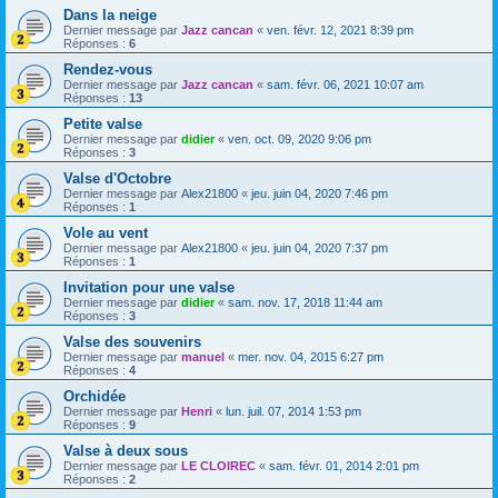
Dans la neige
Dernier message par
Jazz cancan
«
ven. févr. 12, 2021 8:39 pm
Réponses :
6
Rendez-vous
Dernier message par
Jazz cancan
«
sam. févr. 06, 2021 10:07 am
Réponses :
13
Petite valse
Dernier message par
didier
«
ven. oct. 09, 2020 9:06 pm
Réponses :
3
Valse d'Octobre
Dernier message par
Alex21800
«
jeu. juin 04, 2020 7:46 pm
Réponses :
1
Vole au vent
Dernier message par
Alex21800
«
jeu. juin 04, 2020 7:37 pm
Réponses :
1
Invitation pour une valse
Dernier message par
didier
«
sam. nov. 17, 2018 11:44 am
Réponses :
3
Valse des souvenirs
Dernier message par
manuel
«
mer. nov. 04, 2015 6:27 pm
Réponses :
4
Orchidée
Dernier message par
Henri
«
lun. juil. 07, 2014 1:53 pm
Réponses :
9
Valse à deux sous
Dernier message par
LE CLOIREC
«
sam. févr. 01, 2014 2:01 pm
Réponses :
2