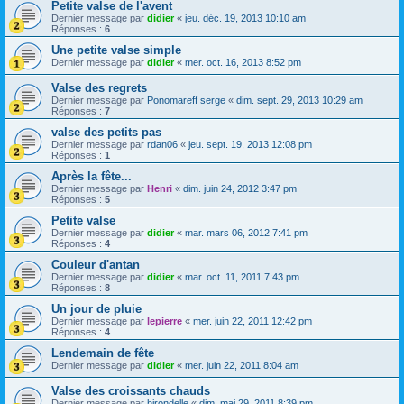
Petite valse de l'avent
Dernier message par
didier
«
jeu. déc. 19, 2013 10:10 am
Réponses :
6
Une petite valse simple
Dernier message par
didier
«
mer. oct. 16, 2013 8:52 pm
Valse des regrets
Dernier message par
Ponomareff serge
«
dim. sept. 29, 2013 10:29 am
Réponses :
7
valse des petits pas
Dernier message par
rdan06
«
jeu. sept. 19, 2013 12:08 pm
Réponses :
1
Après la fête...
Dernier message par
Henri
«
dim. juin 24, 2012 3:47 pm
Réponses :
5
Petite valse
Dernier message par
didier
«
mar. mars 06, 2012 7:41 pm
Réponses :
4
Couleur d'antan
Dernier message par
didier
«
mar. oct. 11, 2011 7:43 pm
Réponses :
8
Un jour de pluie
Dernier message par
lepierre
«
mer. juin 22, 2011 12:42 pm
Réponses :
4
Lendemain de fête
Dernier message par
didier
«
mer. juin 22, 2011 8:04 am
Valse des croissants chauds
Dernier message par
hirondelle
«
dim. mai 29, 2011 8:39 pm