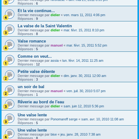
Réponses :
6
Et la vie continue...
Dernier message par
didier
«
ven. mars 11, 2011 4:06 pm
Réponses :
9
La valse de la Saint Valentin
Dernier message par
didier
«
mar. févr. 15, 2011 8:10 pm
Réponses :
8
Valse romance
Dernier message par
manuel
«
mar. févr. 15, 2011 5:52 pm
Réponses :
5
Comme on veut...
Dernier message par
assia
«
lun. févr. 14, 2011 11:25 am
Réponses :
12
Petite valse détente
Dernier message par
didier
«
dim. janv. 30, 2011 12:00 am
Réponses :
3
un soir de bal
Dernier message par
manuel
«
ven. juil. 30, 2010 5:07 pm
Réponses :
1
Rêverie au bord de l'eau
Dernier message par
didier
«
sam. juin 12, 2010 5:36 pm
Une valse lente
Dernier message par
Ponomareff serge
«
sam. avr. 10, 2010 11:08 am
Réponses :
5
Une valse lente
Dernier message par
bise
«
jeu. janv. 28, 2010 7:38 am
Réponses :
8