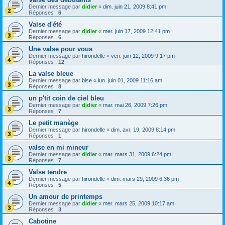
Dernier message par
didier
«
dim. juin 21, 2009 8:41 pm
Réponses :
6
Valse d'été
Dernier message par
didier
«
mer. juin 17, 2009 12:41 pm
Réponses :
6
Une valse pour vous
Dernier message par
hirondelle
«
ven. juin 12, 2009 9:17 pm
Réponses :
12
La valse bleue
Dernier message par
bise
«
lun. juin 01, 2009 11:16 am
Réponses :
8
un p'tit coin de ciel bleu
Dernier message par
didier
«
mar. mai 26, 2009 7:26 pm
Réponses :
7
Le petit manège
Dernier message par
hirondelle
«
dim. avr. 19, 2009 8:14 pm
Réponses :
1
valse en mi mineur
Dernier message par
didier
«
mar. mars 31, 2009 6:24 pm
Réponses :
7
Valse tendre
Dernier message par
hirondelle
«
dim. mars 29, 2009 6:36 pm
Réponses :
5
Un amour de printemps
Dernier message par
didier
«
mer. mars 25, 2009 10:17 am
Réponses :
3
Cabotine