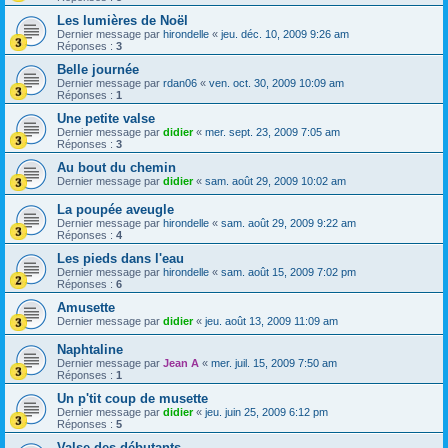
Les lumières de Noël
Dernier message par
hirondelle
«
jeu. déc. 10, 2009 9:26 am
Réponses :
3
Belle journée
Dernier message par
rdan06
«
ven. oct. 30, 2009 10:09 am
Réponses :
1
Une petite valse
Dernier message par
didier
«
mer. sept. 23, 2009 7:05 am
Réponses :
3
Au bout du chemin
Dernier message par
didier
«
sam. août 29, 2009 10:02 am
La poupée aveugle
Dernier message par
hirondelle
«
sam. août 29, 2009 9:22 am
Réponses :
4
Les pieds dans l'eau
Dernier message par
hirondelle
«
sam. août 15, 2009 7:02 pm
Réponses :
6
Amusette
Dernier message par
didier
«
jeu. août 13, 2009 11:09 am
Naphtaline
Dernier message par
Jean A
«
mer. juil. 15, 2009 7:50 am
Réponses :
1
Un p'tit coup de musette
Dernier message par
didier
«
jeu. juin 25, 2009 6:12 pm
Réponses :
5
Valse des débutants