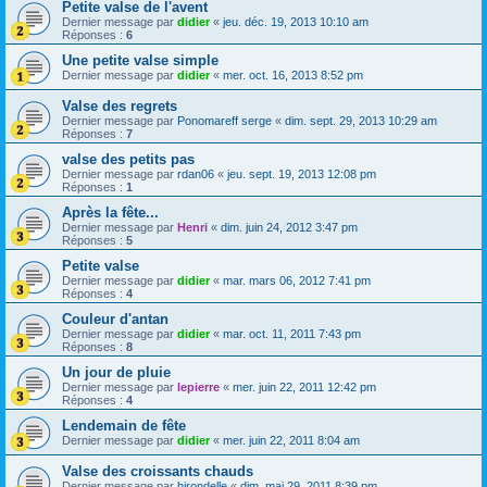
Petite valse de l'avent
Dernier message par
didier
«
jeu. déc. 19, 2013 10:10 am
Réponses :
6
Une petite valse simple
Dernier message par
didier
«
mer. oct. 16, 2013 8:52 pm
Valse des regrets
Dernier message par
Ponomareff serge
«
dim. sept. 29, 2013 10:29 am
Réponses :
7
valse des petits pas
Dernier message par
rdan06
«
jeu. sept. 19, 2013 12:08 pm
Réponses :
1
Après la fête...
Dernier message par
Henri
«
dim. juin 24, 2012 3:47 pm
Réponses :
5
Petite valse
Dernier message par
didier
«
mar. mars 06, 2012 7:41 pm
Réponses :
4
Couleur d'antan
Dernier message par
didier
«
mar. oct. 11, 2011 7:43 pm
Réponses :
8
Un jour de pluie
Dernier message par
lepierre
«
mer. juin 22, 2011 12:42 pm
Réponses :
4
Lendemain de fête
Dernier message par
didier
«
mer. juin 22, 2011 8:04 am
Valse des croissants chauds
Dernier message par
hirondelle
«
dim. mai 29, 2011 8:39 pm