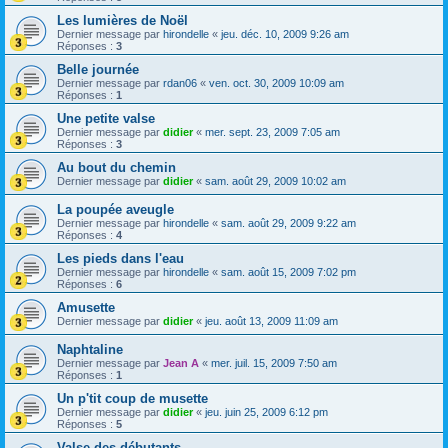
Les lumières de Noël
Dernier message par
hirondelle
«
jeu. déc. 10, 2009 9:26 am
Réponses :
3
Belle journée
Dernier message par
rdan06
«
ven. oct. 30, 2009 10:09 am
Réponses :
1
Une petite valse
Dernier message par
didier
«
mer. sept. 23, 2009 7:05 am
Réponses :
3
Au bout du chemin
Dernier message par
didier
«
sam. août 29, 2009 10:02 am
La poupée aveugle
Dernier message par
hirondelle
«
sam. août 29, 2009 9:22 am
Réponses :
4
Les pieds dans l'eau
Dernier message par
hirondelle
«
sam. août 15, 2009 7:02 pm
Réponses :
6
Amusette
Dernier message par
didier
«
jeu. août 13, 2009 11:09 am
Naphtaline
Dernier message par
Jean A
«
mer. juil. 15, 2009 7:50 am
Réponses :
1
Un p'tit coup de musette
Dernier message par
didier
«
jeu. juin 25, 2009 6:12 pm
Réponses :
5
Valse des débutants