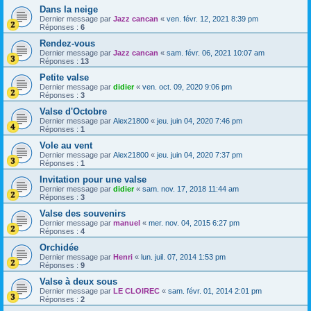
Dans la neige
Dernier message par
Jazz cancan
«
ven. févr. 12, 2021 8:39 pm
Réponses :
6
Rendez-vous
Dernier message par
Jazz cancan
«
sam. févr. 06, 2021 10:07 am
Réponses :
13
Petite valse
Dernier message par
didier
«
ven. oct. 09, 2020 9:06 pm
Réponses :
3
Valse d'Octobre
Dernier message par
Alex21800
«
jeu. juin 04, 2020 7:46 pm
Réponses :
1
Vole au vent
Dernier message par
Alex21800
«
jeu. juin 04, 2020 7:37 pm
Réponses :
1
Invitation pour une valse
Dernier message par
didier
«
sam. nov. 17, 2018 11:44 am
Réponses :
3
Valse des souvenirs
Dernier message par
manuel
«
mer. nov. 04, 2015 6:27 pm
Réponses :
4
Orchidée
Dernier message par
Henri
«
lun. juil. 07, 2014 1:53 pm
Réponses :
9
Valse à deux sous
Dernier message par
LE CLOIREC
«
sam. févr. 01, 2014 2:01 pm
Réponses :
2