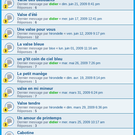
Dernier message par
didier
«
dim. juin 21, 2009 8:41 pm
Réponses :
6
Valse d'été
Dernier message par
didier
«
mer. juin 17, 2009 12:41 pm
Réponses :
6
Une valse pour vous
Dernier message par
hirondelle
«
ven. juin 12, 2009 9:17 pm
Réponses :
12
La valse bleue
Dernier message par
bise
«
lun. juin 01, 2009 11:16 am
Réponses :
8
un p'tit coin de ciel bleu
Dernier message par
didier
«
mar. mai 26, 2009 7:26 pm
Réponses :
7
Le petit manège
Dernier message par
hirondelle
«
dim. avr. 19, 2009 8:14 pm
Réponses :
1
valse en mi mineur
Dernier message par
didier
«
mar. mars 31, 2009 6:24 pm
Réponses :
7
Valse tendre
Dernier message par
hirondelle
«
dim. mars 29, 2009 6:36 pm
Réponses :
5
Un amour de printemps
Dernier message par
didier
«
mer. mars 25, 2009 10:17 am
Réponses :
3
Cabotine