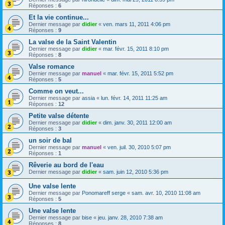
Réponses :
6
Et la vie continue...
Dernier message par
didier
«
ven. mars 11, 2011 4:06 pm
Réponses :
9
La valse de la Saint Valentin
Dernier message par
didier
«
mar. févr. 15, 2011 8:10 pm
Réponses :
8
Valse romance
Dernier message par
manuel
«
mar. févr. 15, 2011 5:52 pm
Réponses :
5
Comme on veut...
Dernier message par
assia
«
lun. févr. 14, 2011 11:25 am
Réponses :
12
Petite valse détente
Dernier message par
didier
«
dim. janv. 30, 2011 12:00 am
Réponses :
3
un soir de bal
Dernier message par
manuel
«
ven. juil. 30, 2010 5:07 pm
Réponses :
1
Rêverie au bord de l'eau
Dernier message par
didier
«
sam. juin 12, 2010 5:36 pm
Une valse lente
Dernier message par
Ponomareff serge
«
sam. avr. 10, 2010 11:08 am
Réponses :
5
Une valse lente
Dernier message par
bise
«
jeu. janv. 28, 2010 7:38 am
Réponses :
8