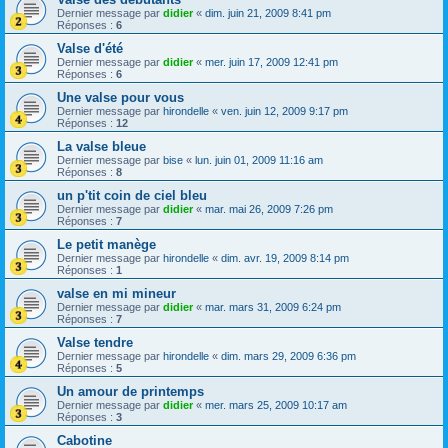
Dernier message par
didier
«
dim. juin 21, 2009 8:41 pm
Réponses :
6
Valse d'été
Dernier message par
didier
«
mer. juin 17, 2009 12:41 pm
Réponses :
6
Une valse pour vous
Dernier message par
hirondelle
«
ven. juin 12, 2009 9:17 pm
Réponses :
12
La valse bleue
Dernier message par
bise
«
lun. juin 01, 2009 11:16 am
Réponses :
8
un p'tit coin de ciel bleu
Dernier message par
didier
«
mar. mai 26, 2009 7:26 pm
Réponses :
7
Le petit manège
Dernier message par
hirondelle
«
dim. avr. 19, 2009 8:14 pm
Réponses :
1
valse en mi mineur
Dernier message par
didier
«
mar. mars 31, 2009 6:24 pm
Réponses :
7
Valse tendre
Dernier message par
hirondelle
«
dim. mars 29, 2009 6:36 pm
Réponses :
5
Un amour de printemps
Dernier message par
didier
«
mer. mars 25, 2009 10:17 am
Réponses :
3
Cabotine