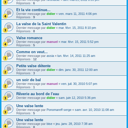
Réponses :
6
Et la vie continue...
Dernier message par
didier
«
ven. mars 11, 2011 4:06 pm
Réponses :
9
La valse de la Saint Valentin
Dernier message par
didier
«
mar. févr. 15, 2011 8:10 pm
Réponses :
8
Valse romance
Dernier message par
manuel
«
mar. févr. 15, 2011 5:52 pm
Réponses :
5
Comme on veut...
Dernier message par
assia
«
lun. févr. 14, 2011 11:25 am
Réponses :
12
Petite valse détente
Dernier message par
didier
«
dim. janv. 30, 2011 12:00 am
Réponses :
3
un soir de bal
Dernier message par
manuel
«
ven. juil. 30, 2010 5:07 pm
Réponses :
1
Rêverie au bord de l'eau
Dernier message par
didier
«
sam. juin 12, 2010 5:36 pm
Une valse lente
Dernier message par
Ponomareff serge
«
sam. avr. 10, 2010 11:08 am
Réponses :
5
Une valse lente
Dernier message par
bise
«
jeu. janv. 28, 2010 7:38 am
Réponses :
8