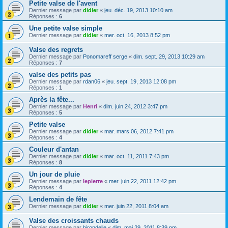
Petite valse de l'avent
Dernier message par
didier
«
jeu. déc. 19, 2013 10:10 am
Réponses :
6
Une petite valse simple
Dernier message par
didier
«
mer. oct. 16, 2013 8:52 pm
Valse des regrets
Dernier message par
Ponomareff serge
«
dim. sept. 29, 2013 10:29 am
Réponses :
7
valse des petits pas
Dernier message par
rdan06
«
jeu. sept. 19, 2013 12:08 pm
Réponses :
1
Après la fête...
Dernier message par
Henri
«
dim. juin 24, 2012 3:47 pm
Réponses :
5
Petite valse
Dernier message par
didier
«
mar. mars 06, 2012 7:41 pm
Réponses :
4
Couleur d'antan
Dernier message par
didier
«
mar. oct. 11, 2011 7:43 pm
Réponses :
8
Un jour de pluie
Dernier message par
lepierre
«
mer. juin 22, 2011 12:42 pm
Réponses :
4
Lendemain de fête
Dernier message par
didier
«
mer. juin 22, 2011 8:04 am
Valse des croissants chauds
Dernier message par
hirondelle
«
dim. mai 29, 2011 8:39 pm