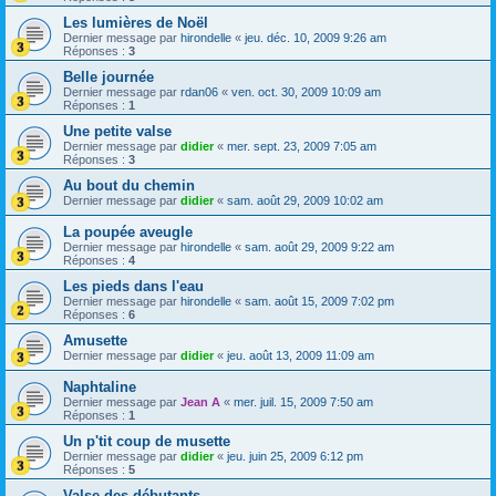
Les lumières de Noël
Dernier message par
hirondelle
«
jeu. déc. 10, 2009 9:26 am
Réponses :
3
Belle journée
Dernier message par
rdan06
«
ven. oct. 30, 2009 10:09 am
Réponses :
1
Une petite valse
Dernier message par
didier
«
mer. sept. 23, 2009 7:05 am
Réponses :
3
Au bout du chemin
Dernier message par
didier
«
sam. août 29, 2009 10:02 am
La poupée aveugle
Dernier message par
hirondelle
«
sam. août 29, 2009 9:22 am
Réponses :
4
Les pieds dans l'eau
Dernier message par
hirondelle
«
sam. août 15, 2009 7:02 pm
Réponses :
6
Amusette
Dernier message par
didier
«
jeu. août 13, 2009 11:09 am
Naphtaline
Dernier message par
Jean A
«
mer. juil. 15, 2009 7:50 am
Réponses :
1
Un p'tit coup de musette
Dernier message par
didier
«
jeu. juin 25, 2009 6:12 pm
Réponses :
5
Valse des débutants