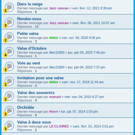
Dans la neige
Dernier message par
Jazz cancan
«
ven. févr. 12, 2021 8:39 pm
Réponses :
6
Rendez-vous
Dernier message par
Jazz cancan
«
sam. févr. 06, 2021 10:07 am
Réponses :
13
Petite valse
Dernier message par
didier
«
ven. oct. 09, 2020 9:06 pm
Réponses :
3
Valse d'Octobre
Dernier message par
Alex21800
«
jeu. juin 04, 2020 7:46 pm
Réponses :
1
Vole au vent
Dernier message par
Alex21800
«
jeu. juin 04, 2020 7:37 pm
Réponses :
1
Invitation pour une valse
Dernier message par
didier
«
sam. nov. 17, 2018 11:44 am
Réponses :
3
Valse des souvenirs
Dernier message par
manuel
«
mer. nov. 04, 2015 6:27 pm
Réponses :
4
Orchidée
Dernier message par
Henri
«
lun. juil. 07, 2014 1:53 pm
Réponses :
9
Valse à deux sous
Dernier message par
LE CLOIREC
«
sam. févr. 01, 2014 2:01 pm
Réponses :
2