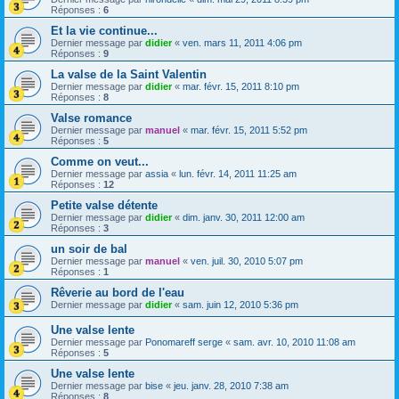
Réponses :
6
Et la vie continue...
Dernier message par
didier
«
ven. mars 11, 2011 4:06 pm
Réponses :
9
La valse de la Saint Valentin
Dernier message par
didier
«
mar. févr. 15, 2011 8:10 pm
Réponses :
8
Valse romance
Dernier message par
manuel
«
mar. févr. 15, 2011 5:52 pm
Réponses :
5
Comme on veut...
Dernier message par
assia
«
lun. févr. 14, 2011 11:25 am
Réponses :
12
Petite valse détente
Dernier message par
didier
«
dim. janv. 30, 2011 12:00 am
Réponses :
3
un soir de bal
Dernier message par
manuel
«
ven. juil. 30, 2010 5:07 pm
Réponses :
1
Rêverie au bord de l'eau
Dernier message par
didier
«
sam. juin 12, 2010 5:36 pm
Une valse lente
Dernier message par
Ponomareff serge
«
sam. avr. 10, 2010 11:08 am
Réponses :
5
Une valse lente
Dernier message par
bise
«
jeu. janv. 28, 2010 7:38 am
Réponses :
8