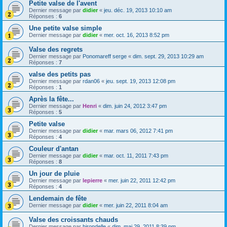
Petite valse de l'avent
Dernier message par
didier
«
jeu. déc. 19, 2013 10:10 am
Réponses :
6
Une petite valse simple
Dernier message par
didier
«
mer. oct. 16, 2013 8:52 pm
Valse des regrets
Dernier message par
Ponomareff serge
«
dim. sept. 29, 2013 10:29 am
Réponses :
7
valse des petits pas
Dernier message par
rdan06
«
jeu. sept. 19, 2013 12:08 pm
Réponses :
1
Après la fête...
Dernier message par
Henri
«
dim. juin 24, 2012 3:47 pm
Réponses :
5
Petite valse
Dernier message par
didier
«
mar. mars 06, 2012 7:41 pm
Réponses :
4
Couleur d'antan
Dernier message par
didier
«
mar. oct. 11, 2011 7:43 pm
Réponses :
8
Un jour de pluie
Dernier message par
lepierre
«
mer. juin 22, 2011 12:42 pm
Réponses :
4
Lendemain de fête
Dernier message par
didier
«
mer. juin 22, 2011 8:04 am
Valse des croissants chauds
Dernier message par
hirondelle
«
dim. mai 29, 2011 8:39 pm