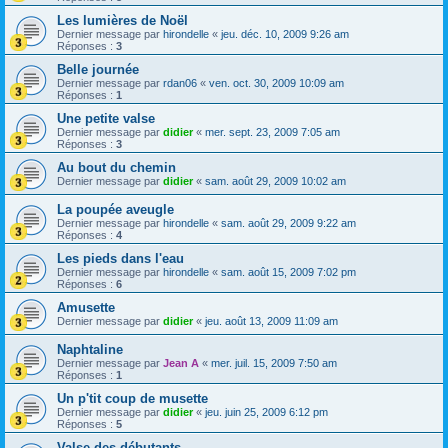
Les lumières de Noël
Dernier message par
hirondelle
«
jeu. déc. 10, 2009 9:26 am
Réponses :
3
Belle journée
Dernier message par
rdan06
«
ven. oct. 30, 2009 10:09 am
Réponses :
1
Une petite valse
Dernier message par
didier
«
mer. sept. 23, 2009 7:05 am
Réponses :
3
Au bout du chemin
Dernier message par
didier
«
sam. août 29, 2009 10:02 am
La poupée aveugle
Dernier message par
hirondelle
«
sam. août 29, 2009 9:22 am
Réponses :
4
Les pieds dans l'eau
Dernier message par
hirondelle
«
sam. août 15, 2009 7:02 pm
Réponses :
6
Amusette
Dernier message par
didier
«
jeu. août 13, 2009 11:09 am
Naphtaline
Dernier message par
Jean A
«
mer. juil. 15, 2009 7:50 am
Réponses :
1
Un p'tit coup de musette
Dernier message par
didier
«
jeu. juin 25, 2009 6:12 pm
Réponses :
5
Valse des débutants