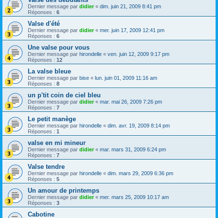
Dernier message par
didier
«
dim. juin 21, 2009 8:41 pm
Réponses :
6
Valse d'été
Dernier message par
didier
«
mer. juin 17, 2009 12:41 pm
Réponses :
6
Une valse pour vous
Dernier message par
hirondelle
«
ven. juin 12, 2009 9:17 pm
Réponses :
12
La valse bleue
Dernier message par
bise
«
lun. juin 01, 2009 11:16 am
Réponses :
8
un p'tit coin de ciel bleu
Dernier message par
didier
«
mar. mai 26, 2009 7:26 pm
Réponses :
7
Le petit manège
Dernier message par
hirondelle
«
dim. avr. 19, 2009 8:14 pm
Réponses :
1
valse en mi mineur
Dernier message par
didier
«
mar. mars 31, 2009 6:24 pm
Réponses :
7
Valse tendre
Dernier message par
hirondelle
«
dim. mars 29, 2009 6:36 pm
Réponses :
5
Un amour de printemps
Dernier message par
didier
«
mer. mars 25, 2009 10:17 am
Réponses :
3
Cabotine