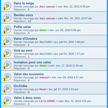
Dans la neige
Dernier message par
Jazz cancan
«
ven. févr. 12, 2021 8:39 pm
Réponses :
6
Rendez-vous
Dernier message par
Jazz cancan
«
sam. févr. 06, 2021 10:07 am
Réponses :
13
Petite valse
Dernier message par
didier
«
ven. oct. 09, 2020 9:06 pm
Réponses :
3
Valse d'Octobre
Dernier message par
Alex21800
«
jeu. juin 04, 2020 7:46 pm
Réponses :
1
Vole au vent
Dernier message par
Alex21800
«
jeu. juin 04, 2020 7:37 pm
Réponses :
1
Invitation pour une valse
Dernier message par
didier
«
sam. nov. 17, 2018 11:44 am
Réponses :
3
Valse des souvenirs
Dernier message par
manuel
«
mer. nov. 04, 2015 6:27 pm
Réponses :
4
Orchidée
Dernier message par
Henri
«
lun. juil. 07, 2014 1:53 pm
Réponses :
9
Valse à deux sous
Dernier message par
LE CLOIREC
«
sam. févr. 01, 2014 2:01 pm
Réponses :
2