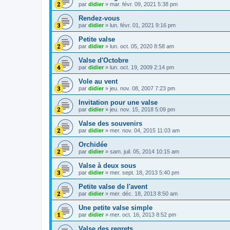
par
didier
»
mar. févr. 09, 2021 5:38 pm
Rendez-vous
par
didier
»
lun. févr. 01, 2021 9:16 pm
Petite valse
par
didier
»
lun. oct. 05, 2020 8:58 am
Valse d'Octobre
par
didier
»
lun. oct. 19, 2009 2:14 pm
Vole au vent
par
didier
»
jeu. nov. 08, 2007 7:23 pm
Invitation pour une valse
par
didier
»
jeu. nov. 15, 2018 5:09 pm
Valse des souvenirs
par
didier
»
mer. nov. 04, 2015 11:03 am
Orchidée
par
didier
»
sam. juil. 05, 2014 10:15 am
Valse à deux sous
par
didier
»
mer. sept. 18, 2013 5:40 pm
Petite valse de l'avent
par
didier
»
mer. déc. 18, 2013 8:50 am
Une petite valse simple
par
didier
»
mer. oct. 16, 2013 8:52 pm
Valse des regrets