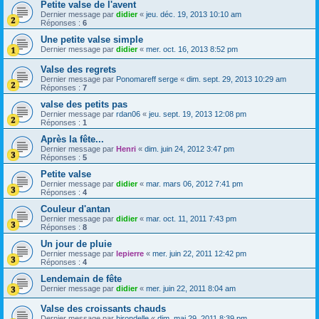
Petite valse de l'avent
Dernier message par
didier
«
jeu. déc. 19, 2013 10:10 am
Réponses :
6
Une petite valse simple
Dernier message par
didier
«
mer. oct. 16, 2013 8:52 pm
Valse des regrets
Dernier message par
Ponomareff serge
«
dim. sept. 29, 2013 10:29 am
Réponses :
7
valse des petits pas
Dernier message par
rdan06
«
jeu. sept. 19, 2013 12:08 pm
Réponses :
1
Après la fête...
Dernier message par
Henri
«
dim. juin 24, 2012 3:47 pm
Réponses :
5
Petite valse
Dernier message par
didier
«
mar. mars 06, 2012 7:41 pm
Réponses :
4
Couleur d'antan
Dernier message par
didier
«
mar. oct. 11, 2011 7:43 pm
Réponses :
8
Un jour de pluie
Dernier message par
lepierre
«
mer. juin 22, 2011 12:42 pm
Réponses :
4
Lendemain de fête
Dernier message par
didier
«
mer. juin 22, 2011 8:04 am
Valse des croissants chauds
Dernier message par
hirondelle
«
dim. mai 29, 2011 8:39 pm