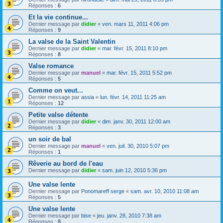
Réponses :
6
Et la vie continue...
Dernier message par
didier
«
ven. mars 11, 2011 4:06 pm
Réponses :
9
La valse de la Saint Valentin
Dernier message par
didier
«
mar. févr. 15, 2011 8:10 pm
Réponses :
8
Valse romance
Dernier message par
manuel
«
mar. févr. 15, 2011 5:52 pm
Réponses :
5
Comme on veut...
Dernier message par
assia
«
lun. févr. 14, 2011 11:25 am
Réponses :
12
Petite valse détente
Dernier message par
didier
«
dim. janv. 30, 2011 12:00 am
Réponses :
3
un soir de bal
Dernier message par
manuel
«
ven. juil. 30, 2010 5:07 pm
Réponses :
1
Rêverie au bord de l'eau
Dernier message par
didier
«
sam. juin 12, 2010 5:36 pm
Une valse lente
Dernier message par
Ponomareff serge
«
sam. avr. 10, 2010 11:08 am
Réponses :
5
Une valse lente
Dernier message par
bise
«
jeu. janv. 28, 2010 7:38 am
Réponses :
8