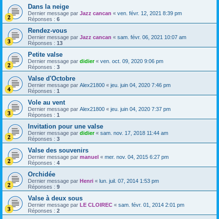
Dans la neige
Dernier message par
Jazz cancan
«
ven. févr. 12, 2021 8:39 pm
Réponses :
6
Rendez-vous
Dernier message par
Jazz cancan
«
sam. févr. 06, 2021 10:07 am
Réponses :
13
Petite valse
Dernier message par
didier
«
ven. oct. 09, 2020 9:06 pm
Réponses :
3
Valse d'Octobre
Dernier message par
Alex21800
«
jeu. juin 04, 2020 7:46 pm
Réponses :
1
Vole au vent
Dernier message par
Alex21800
«
jeu. juin 04, 2020 7:37 pm
Réponses :
1
Invitation pour une valse
Dernier message par
didier
«
sam. nov. 17, 2018 11:44 am
Réponses :
3
Valse des souvenirs
Dernier message par
manuel
«
mer. nov. 04, 2015 6:27 pm
Réponses :
4
Orchidée
Dernier message par
Henri
«
lun. juil. 07, 2014 1:53 pm
Réponses :
9
Valse à deux sous
Dernier message par
LE CLOIREC
«
sam. févr. 01, 2014 2:01 pm
Réponses :
2