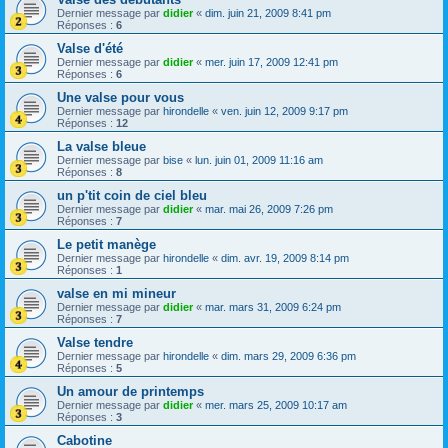
Dernier message par
didier
«
dim. juin 21, 2009 8:41 pm
Réponses :
6
Valse d'été
Dernier message par
didier
«
mer. juin 17, 2009 12:41 pm
Réponses :
6
Une valse pour vous
Dernier message par
hirondelle
«
ven. juin 12, 2009 9:17 pm
Réponses :
12
La valse bleue
Dernier message par
bise
«
lun. juin 01, 2009 11:16 am
Réponses :
8
un p'tit coin de ciel bleu
Dernier message par
didier
«
mar. mai 26, 2009 7:26 pm
Réponses :
7
Le petit manège
Dernier message par
hirondelle
«
dim. avr. 19, 2009 8:14 pm
Réponses :
1
valse en mi mineur
Dernier message par
didier
«
mar. mars 31, 2009 6:24 pm
Réponses :
7
Valse tendre
Dernier message par
hirondelle
«
dim. mars 29, 2009 6:36 pm
Réponses :
5
Un amour de printemps
Dernier message par
didier
«
mer. mars 25, 2009 10:17 am
Réponses :
3
Cabotine