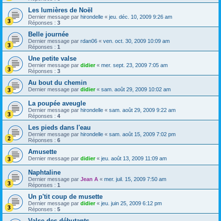
Les lumières de Noël
Dernier message par
hirondelle
«
jeu. déc. 10, 2009 9:26 am
Réponses :
3
Belle journée
Dernier message par
rdan06
«
ven. oct. 30, 2009 10:09 am
Réponses :
1
Une petite valse
Dernier message par
didier
«
mer. sept. 23, 2009 7:05 am
Réponses :
3
Au bout du chemin
Dernier message par
didier
«
sam. août 29, 2009 10:02 am
La poupée aveugle
Dernier message par
hirondelle
«
sam. août 29, 2009 9:22 am
Réponses :
4
Les pieds dans l'eau
Dernier message par
hirondelle
«
sam. août 15, 2009 7:02 pm
Réponses :
6
Amusette
Dernier message par
didier
«
jeu. août 13, 2009 11:09 am
Naphtaline
Dernier message par
Jean A
«
mer. juil. 15, 2009 7:50 am
Réponses :
1
Un p'tit coup de musette
Dernier message par
didier
«
jeu. juin 25, 2009 6:12 pm
Réponses :
5
Valse des débutants