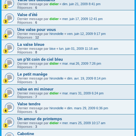
Dernier message par
didier
«
dim. juin 21, 2009 8:41 pm
Réponses :
6
Valse d'été
Dernier message par
didier
«
mer. juin 17, 2009 12:41 pm
Réponses :
6
Une valse pour vous
Dernier message par
hirondelle
«
ven. juin 12, 2009 9:17 pm
Réponses :
12
La valse bleue
Dernier message par
bise
«
lun. juin 01, 2009 11:16 am
Réponses :
8
un p'tit coin de ciel bleu
Dernier message par
didier
«
mar. mai 26, 2009 7:26 pm
Réponses :
7
Le petit manège
Dernier message par
hirondelle
«
dim. avr. 19, 2009 8:14 pm
Réponses :
1
valse en mi mineur
Dernier message par
didier
«
mar. mars 31, 2009 6:24 pm
Réponses :
7
Valse tendre
Dernier message par
hirondelle
«
dim. mars 29, 2009 6:36 pm
Réponses :
5
Un amour de printemps
Dernier message par
didier
«
mer. mars 25, 2009 10:17 am
Réponses :
3
Cabotine