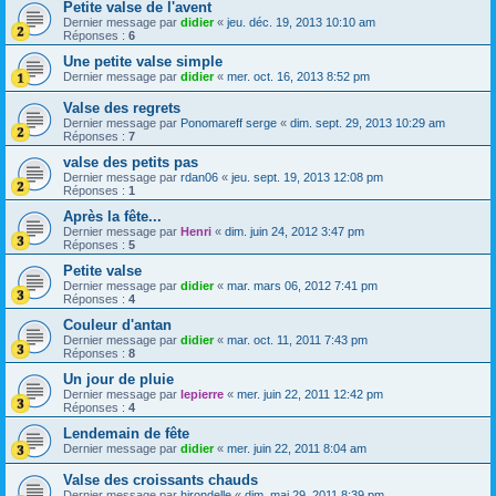
Petite valse de l'avent
Dernier message par
didier
«
jeu. déc. 19, 2013 10:10 am
Réponses :
6
Une petite valse simple
Dernier message par
didier
«
mer. oct. 16, 2013 8:52 pm
Valse des regrets
Dernier message par
Ponomareff serge
«
dim. sept. 29, 2013 10:29 am
Réponses :
7
valse des petits pas
Dernier message par
rdan06
«
jeu. sept. 19, 2013 12:08 pm
Réponses :
1
Après la fête...
Dernier message par
Henri
«
dim. juin 24, 2012 3:47 pm
Réponses :
5
Petite valse
Dernier message par
didier
«
mar. mars 06, 2012 7:41 pm
Réponses :
4
Couleur d'antan
Dernier message par
didier
«
mar. oct. 11, 2011 7:43 pm
Réponses :
8
Un jour de pluie
Dernier message par
lepierre
«
mer. juin 22, 2011 12:42 pm
Réponses :
4
Lendemain de fête
Dernier message par
didier
«
mer. juin 22, 2011 8:04 am
Valse des croissants chauds
Dernier message par
hirondelle
«
dim. mai 29, 2011 8:39 pm