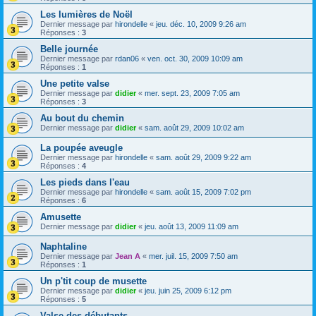
Les lumières de Noël
Dernier message par
hirondelle
«
jeu. déc. 10, 2009 9:26 am
Réponses :
3
Belle journée
Dernier message par
rdan06
«
ven. oct. 30, 2009 10:09 am
Réponses :
1
Une petite valse
Dernier message par
didier
«
mer. sept. 23, 2009 7:05 am
Réponses :
3
Au bout du chemin
Dernier message par
didier
«
sam. août 29, 2009 10:02 am
La poupée aveugle
Dernier message par
hirondelle
«
sam. août 29, 2009 9:22 am
Réponses :
4
Les pieds dans l'eau
Dernier message par
hirondelle
«
sam. août 15, 2009 7:02 pm
Réponses :
6
Amusette
Dernier message par
didier
«
jeu. août 13, 2009 11:09 am
Naphtaline
Dernier message par
Jean A
«
mer. juil. 15, 2009 7:50 am
Réponses :
1
Un p'tit coup de musette
Dernier message par
didier
«
jeu. juin 25, 2009 6:12 pm
Réponses :
5
Valse des débutants