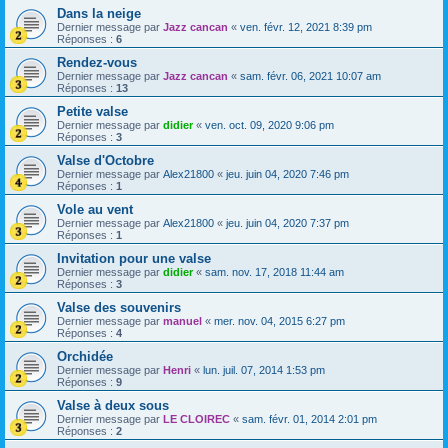
Dans la neige
Dernier message par
Jazz cancan
«
ven. févr. 12, 2021 8:39 pm
Réponses :
6
Rendez-vous
Dernier message par
Jazz cancan
«
sam. févr. 06, 2021 10:07 am
Réponses :
13
Petite valse
Dernier message par
didier
«
ven. oct. 09, 2020 9:06 pm
Réponses :
3
Valse d'Octobre
Dernier message par
Alex21800
«
jeu. juin 04, 2020 7:46 pm
Réponses :
1
Vole au vent
Dernier message par
Alex21800
«
jeu. juin 04, 2020 7:37 pm
Réponses :
1
Invitation pour une valse
Dernier message par
didier
«
sam. nov. 17, 2018 11:44 am
Réponses :
3
Valse des souvenirs
Dernier message par
manuel
«
mer. nov. 04, 2015 6:27 pm
Réponses :
4
Orchidée
Dernier message par
Henri
«
lun. juil. 07, 2014 1:53 pm
Réponses :
9
Valse à deux sous
Dernier message par
LE CLOIREC
«
sam. févr. 01, 2014 2:01 pm
Réponses :
2