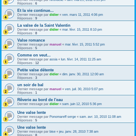
Réponses :
6
Et la vie continue...
Dernier message par
didier
«
ven. mars 11, 2011 4:06 pm
Réponses :
9
La valse de la Saint Valentin
Dernier message par
didier
«
mar. févr. 15, 2011 8:10 pm
Réponses :
8
Valse romance
Dernier message par
manuel
«
mar. févr. 15, 2011 5:52 pm
Réponses :
5
Comme on veut...
Dernier message par
assia
«
lun. févr. 14, 2011 11:25 am
Réponses :
12
Petite valse détente
Dernier message par
didier
«
dim. janv. 30, 2011 12:00 am
Réponses :
3
un soir de bal
Dernier message par
manuel
«
ven. juil. 30, 2010 5:07 pm
Réponses :
1
Rêverie au bord de l'eau
Dernier message par
didier
«
sam. juin 12, 2010 5:36 pm
Une valse lente
Dernier message par
Ponomareff serge
«
sam. avr. 10, 2010 11:08 am
Réponses :
5
Une valse lente
Dernier message par
bise
«
jeu. janv. 28, 2010 7:38 am
Réponses :
8