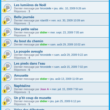
Les lumières de Noël
Dernier message par
hirondelle
«
jeu. déc. 10, 2009 9:26 am
Réponses :
3
Belle journée
Dernier message par
rdan06
«
ven. oct. 30, 2009 10:09 am
Réponses :
1
Une petite valse
Dernier message par
didier
«
mer. sept. 23, 2009 7:05 am
Réponses :
3
Au bout du chemin
Dernier message par
didier
«
sam. août 29, 2009 10:02 am
La poupée aveugle
Dernier message par
hirondelle
«
sam. août 29, 2009 9:22 am
Réponses :
4
Les pieds dans l'eau
Dernier message par
hirondelle
«
sam. août 15, 2009 7:02 pm
Réponses :
6
Amusette
Dernier message par
didier
«
jeu. août 13, 2009 11:09 am
Naphtaline
Dernier message par
Jean A
«
mer. juil. 15, 2009 7:50 am
Réponses :
1
Un p'tit coup de musette
Dernier message par
didier
«
jeu. juin 25, 2009 6:12 pm
Réponses :
5
Valse des débutants