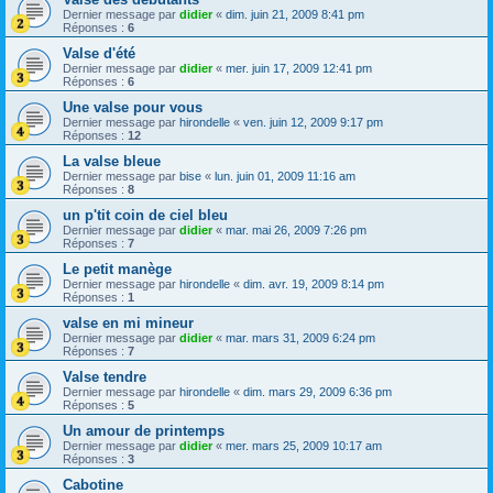
Dernier message par
didier
«
dim. juin 21, 2009 8:41 pm
Réponses :
6
Valse d'été
Dernier message par
didier
«
mer. juin 17, 2009 12:41 pm
Réponses :
6
Une valse pour vous
Dernier message par
hirondelle
«
ven. juin 12, 2009 9:17 pm
Réponses :
12
La valse bleue
Dernier message par
bise
«
lun. juin 01, 2009 11:16 am
Réponses :
8
un p'tit coin de ciel bleu
Dernier message par
didier
«
mar. mai 26, 2009 7:26 pm
Réponses :
7
Le petit manège
Dernier message par
hirondelle
«
dim. avr. 19, 2009 8:14 pm
Réponses :
1
valse en mi mineur
Dernier message par
didier
«
mar. mars 31, 2009 6:24 pm
Réponses :
7
Valse tendre
Dernier message par
hirondelle
«
dim. mars 29, 2009 6:36 pm
Réponses :
5
Un amour de printemps
Dernier message par
didier
«
mer. mars 25, 2009 10:17 am
Réponses :
3
Cabotine