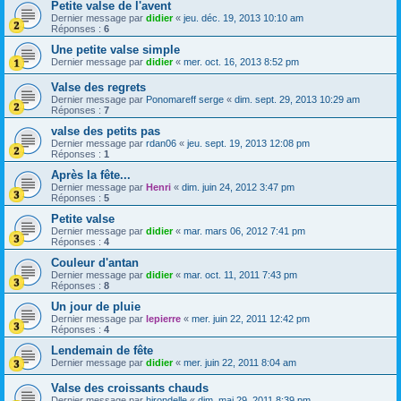
Petite valse de l'avent
Dernier message par
didier
«
jeu. déc. 19, 2013 10:10 am
Réponses :
6
Une petite valse simple
Dernier message par
didier
«
mer. oct. 16, 2013 8:52 pm
Valse des regrets
Dernier message par
Ponomareff serge
«
dim. sept. 29, 2013 10:29 am
Réponses :
7
valse des petits pas
Dernier message par
rdan06
«
jeu. sept. 19, 2013 12:08 pm
Réponses :
1
Après la fête...
Dernier message par
Henri
«
dim. juin 24, 2012 3:47 pm
Réponses :
5
Petite valse
Dernier message par
didier
«
mar. mars 06, 2012 7:41 pm
Réponses :
4
Couleur d'antan
Dernier message par
didier
«
mar. oct. 11, 2011 7:43 pm
Réponses :
8
Un jour de pluie
Dernier message par
lepierre
«
mer. juin 22, 2011 12:42 pm
Réponses :
4
Lendemain de fête
Dernier message par
didier
«
mer. juin 22, 2011 8:04 am
Valse des croissants chauds
Dernier message par
hirondelle
«
dim. mai 29, 2011 8:39 pm