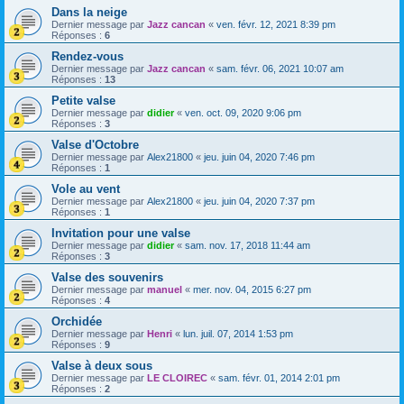
Dans la neige
Dernier message par
Jazz cancan
«
ven. févr. 12, 2021 8:39 pm
Réponses :
6
Rendez-vous
Dernier message par
Jazz cancan
«
sam. févr. 06, 2021 10:07 am
Réponses :
13
Petite valse
Dernier message par
didier
«
ven. oct. 09, 2020 9:06 pm
Réponses :
3
Valse d'Octobre
Dernier message par
Alex21800
«
jeu. juin 04, 2020 7:46 pm
Réponses :
1
Vole au vent
Dernier message par
Alex21800
«
jeu. juin 04, 2020 7:37 pm
Réponses :
1
Invitation pour une valse
Dernier message par
didier
«
sam. nov. 17, 2018 11:44 am
Réponses :
3
Valse des souvenirs
Dernier message par
manuel
«
mer. nov. 04, 2015 6:27 pm
Réponses :
4
Orchidée
Dernier message par
Henri
«
lun. juil. 07, 2014 1:53 pm
Réponses :
9
Valse à deux sous
Dernier message par
LE CLOIREC
«
sam. févr. 01, 2014 2:01 pm
Réponses :
2