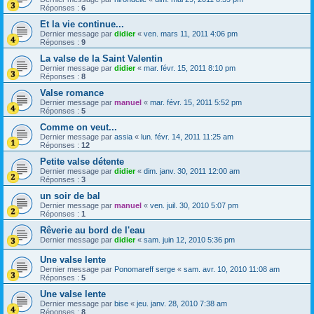
Réponses :
6
Et la vie continue...
Dernier message par
didier
«
ven. mars 11, 2011 4:06 pm
Réponses :
9
La valse de la Saint Valentin
Dernier message par
didier
«
mar. févr. 15, 2011 8:10 pm
Réponses :
8
Valse romance
Dernier message par
manuel
«
mar. févr. 15, 2011 5:52 pm
Réponses :
5
Comme on veut...
Dernier message par
assia
«
lun. févr. 14, 2011 11:25 am
Réponses :
12
Petite valse détente
Dernier message par
didier
«
dim. janv. 30, 2011 12:00 am
Réponses :
3
un soir de bal
Dernier message par
manuel
«
ven. juil. 30, 2010 5:07 pm
Réponses :
1
Rêverie au bord de l'eau
Dernier message par
didier
«
sam. juin 12, 2010 5:36 pm
Une valse lente
Dernier message par
Ponomareff serge
«
sam. avr. 10, 2010 11:08 am
Réponses :
5
Une valse lente
Dernier message par
bise
«
jeu. janv. 28, 2010 7:38 am
Réponses :
8