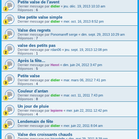
Petite valse de l'avent
Dernier message par
didier
«
jeu. déc. 19, 2013 10:10 am
Réponses :
6
Une petite valse simple
Dernier message par
didier
«
mer. oct. 16, 2013 8:52 pm
Valse des regrets
Dernier message par
Ponomareff serge
«
dim. sept. 29, 2013 10:29 am
Réponses :
7
valse des petits pas
Dernier message par
rdan06
«
jeu. sept. 19, 2013 12:08 pm
Réponses :
1
Après la fête...
Dernier message par
Henri
«
dim. juin 24, 2012 3:47 pm
Réponses :
5
Petite valse
Dernier message par
didier
«
mar. mars 06, 2012 7:41 pm
Réponses :
4
Couleur d'antan
Dernier message par
didier
«
mar. oct. 11, 2011 7:43 pm
Réponses :
8
Un jour de pluie
Dernier message par
lepierre
«
mer. juin 22, 2011 12:42 pm
Réponses :
4
Lendemain de fête
Dernier message par
didier
«
mer. juin 22, 2011 8:04 am
Valse des croissants chauds
Dernier message par
hirondelle
«
dim. mai 29, 2011 8:39 pm