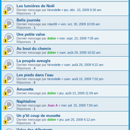
Les lumières de Noël
Dernier message par
hirondelle
«
jeu. déc. 10, 2009 9:26 am
Réponses :
3
Belle journée
Dernier message par
rdan06
«
ven. oct. 30, 2009 10:09 am
Réponses :
1
Une petite valse
Dernier message par
didier
«
mer. sept. 23, 2009 7:05 am
Réponses :
3
Au bout du chemin
Dernier message par
didier
«
sam. août 29, 2009 10:02 am
La poupée aveugle
Dernier message par
hirondelle
«
sam. août 29, 2009 9:22 am
Réponses :
4
Les pieds dans l'eau
Dernier message par
hirondelle
«
sam. août 15, 2009 7:02 pm
Réponses :
6
Amusette
Dernier message par
didier
«
jeu. août 13, 2009 11:09 am
Naphtaline
Dernier message par
Jean A
«
mer. juil. 15, 2009 7:50 am
Réponses :
1
Un p'tit coup de musette
Dernier message par
didier
«
jeu. juin 25, 2009 6:12 pm
Réponses :
5
Valse des débutants