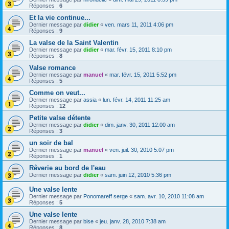
Réponses :
6
Et la vie continue...
Dernier message par
didier
«
ven. mars 11, 2011 4:06 pm
Réponses :
9
La valse de la Saint Valentin
Dernier message par
didier
«
mar. févr. 15, 2011 8:10 pm
Réponses :
8
Valse romance
Dernier message par
manuel
«
mar. févr. 15, 2011 5:52 pm
Réponses :
5
Comme on veut...
Dernier message par
assia
«
lun. févr. 14, 2011 11:25 am
Réponses :
12
Petite valse détente
Dernier message par
didier
«
dim. janv. 30, 2011 12:00 am
Réponses :
3
un soir de bal
Dernier message par
manuel
«
ven. juil. 30, 2010 5:07 pm
Réponses :
1
Rêverie au bord de l'eau
Dernier message par
didier
«
sam. juin 12, 2010 5:36 pm
Une valse lente
Dernier message par
Ponomareff serge
«
sam. avr. 10, 2010 11:08 am
Réponses :
5
Une valse lente
Dernier message par
bise
«
jeu. janv. 28, 2010 7:38 am
Réponses :
8