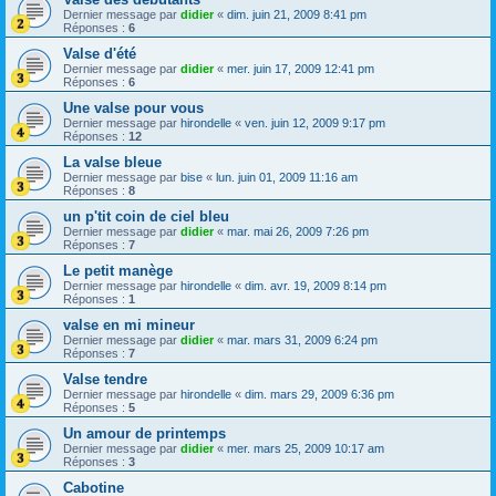
Dernier message par
didier
«
dim. juin 21, 2009 8:41 pm
Réponses :
6
Valse d'été
Dernier message par
didier
«
mer. juin 17, 2009 12:41 pm
Réponses :
6
Une valse pour vous
Dernier message par
hirondelle
«
ven. juin 12, 2009 9:17 pm
Réponses :
12
La valse bleue
Dernier message par
bise
«
lun. juin 01, 2009 11:16 am
Réponses :
8
un p'tit coin de ciel bleu
Dernier message par
didier
«
mar. mai 26, 2009 7:26 pm
Réponses :
7
Le petit manège
Dernier message par
hirondelle
«
dim. avr. 19, 2009 8:14 pm
Réponses :
1
valse en mi mineur
Dernier message par
didier
«
mar. mars 31, 2009 6:24 pm
Réponses :
7
Valse tendre
Dernier message par
hirondelle
«
dim. mars 29, 2009 6:36 pm
Réponses :
5
Un amour de printemps
Dernier message par
didier
«
mer. mars 25, 2009 10:17 am
Réponses :
3
Cabotine