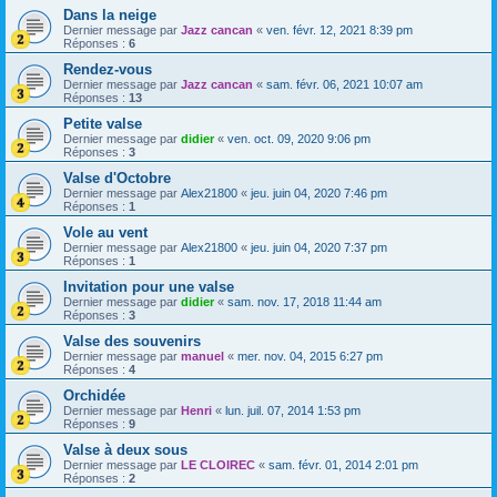
Dans la neige
Dernier message par
Jazz cancan
«
ven. févr. 12, 2021 8:39 pm
Réponses :
6
Rendez-vous
Dernier message par
Jazz cancan
«
sam. févr. 06, 2021 10:07 am
Réponses :
13
Petite valse
Dernier message par
didier
«
ven. oct. 09, 2020 9:06 pm
Réponses :
3
Valse d'Octobre
Dernier message par
Alex21800
«
jeu. juin 04, 2020 7:46 pm
Réponses :
1
Vole au vent
Dernier message par
Alex21800
«
jeu. juin 04, 2020 7:37 pm
Réponses :
1
Invitation pour une valse
Dernier message par
didier
«
sam. nov. 17, 2018 11:44 am
Réponses :
3
Valse des souvenirs
Dernier message par
manuel
«
mer. nov. 04, 2015 6:27 pm
Réponses :
4
Orchidée
Dernier message par
Henri
«
lun. juil. 07, 2014 1:53 pm
Réponses :
9
Valse à deux sous
Dernier message par
LE CLOIREC
«
sam. févr. 01, 2014 2:01 pm
Réponses :
2