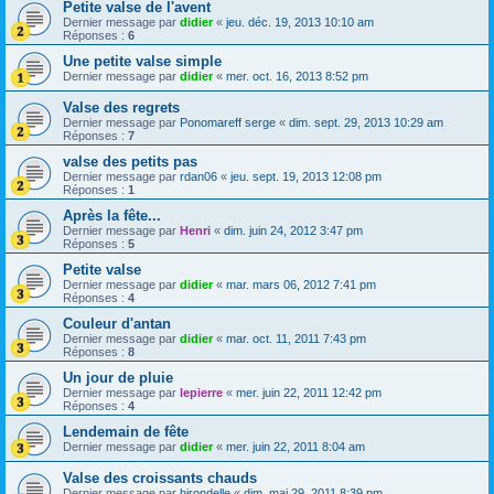
Petite valse de l'avent
Dernier message par
didier
«
jeu. déc. 19, 2013 10:10 am
Réponses :
6
Une petite valse simple
Dernier message par
didier
«
mer. oct. 16, 2013 8:52 pm
Valse des regrets
Dernier message par
Ponomareff serge
«
dim. sept. 29, 2013 10:29 am
Réponses :
7
valse des petits pas
Dernier message par
rdan06
«
jeu. sept. 19, 2013 12:08 pm
Réponses :
1
Après la fête...
Dernier message par
Henri
«
dim. juin 24, 2012 3:47 pm
Réponses :
5
Petite valse
Dernier message par
didier
«
mar. mars 06, 2012 7:41 pm
Réponses :
4
Couleur d'antan
Dernier message par
didier
«
mar. oct. 11, 2011 7:43 pm
Réponses :
8
Un jour de pluie
Dernier message par
lepierre
«
mer. juin 22, 2011 12:42 pm
Réponses :
4
Lendemain de fête
Dernier message par
didier
«
mer. juin 22, 2011 8:04 am
Valse des croissants chauds
Dernier message par
hirondelle
«
dim. mai 29, 2011 8:39 pm