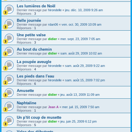
Les lumières de Noël
Dernier message par
hirondelle
«
jeu. déc. 10, 2009 9:26 am
Réponses :
3
Belle journée
Dernier message par
rdan06
«
ven. oct. 30, 2009 10:09 am
Réponses :
1
Une petite valse
Dernier message par
didier
«
mer. sept. 23, 2009 7:05 am
Réponses :
3
Au bout du chemin
Dernier message par
didier
«
sam. août 29, 2009 10:02 am
La poupée aveugle
Dernier message par
hirondelle
«
sam. août 29, 2009 9:22 am
Réponses :
4
Les pieds dans l'eau
Dernier message par
hirondelle
«
sam. août 15, 2009 7:02 pm
Réponses :
6
Amusette
Dernier message par
didier
«
jeu. août 13, 2009 11:09 am
Naphtaline
Dernier message par
Jean A
«
mer. juil. 15, 2009 7:50 am
Réponses :
1
Un p'tit coup de musette
Dernier message par
didier
«
jeu. juin 25, 2009 6:12 pm
Réponses :
5
Valse des débutants