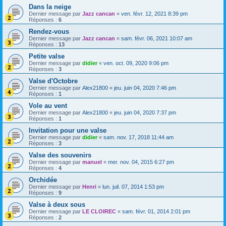
Dans la neige
Dernier message par
Jazz cancan
«
ven. févr. 12, 2021 8:39 pm
Réponses :
6
Rendez-vous
Dernier message par
Jazz cancan
«
sam. févr. 06, 2021 10:07 am
Réponses :
13
Petite valse
Dernier message par
didier
«
ven. oct. 09, 2020 9:06 pm
Réponses :
3
Valse d'Octobre
Dernier message par
Alex21800
«
jeu. juin 04, 2020 7:46 pm
Réponses :
1
Vole au vent
Dernier message par
Alex21800
«
jeu. juin 04, 2020 7:37 pm
Réponses :
1
Invitation pour une valse
Dernier message par
didier
«
sam. nov. 17, 2018 11:44 am
Réponses :
3
Valse des souvenirs
Dernier message par
manuel
«
mer. nov. 04, 2015 6:27 pm
Réponses :
4
Orchidée
Dernier message par
Henri
«
lun. juil. 07, 2014 1:53 pm
Réponses :
9
Valse à deux sous
Dernier message par
LE CLOIREC
«
sam. févr. 01, 2014 2:01 pm
Réponses :
2