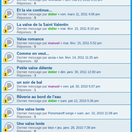
Réponses :
6
Et la vie continue...
Dernier message par
didier
«
ven. mars 11, 2011 4:06 pm
Réponses :
9
La valse de la Saint Valentin
Dernier message par
didier
«
mar. févr. 15, 2011 8:10 pm
Réponses :
8
Valse romance
Dernier message par
manuel
«
mar. févr. 15, 2011 5:52 pm
Réponses :
5
Comme on veut...
Dernier message par
assia
«
lun. févr. 14, 2011 11:25 am
Réponses :
12
Petite valse détente
Dernier message par
didier
«
dim. janv. 30, 2011 12:00 am
Réponses :
3
un soir de bal
Dernier message par
manuel
«
ven. juil. 30, 2010 5:07 pm
Réponses :
1
Rêverie au bord de l'eau
Dernier message par
didier
«
sam. juin 12, 2010 5:36 pm
Une valse lente
Dernier message par
Ponomareff serge
«
sam. avr. 10, 2010 11:08 am
Réponses :
5
Une valse lente
Dernier message par
bise
«
jeu. janv. 28, 2010 7:38 am
Réponses :
8