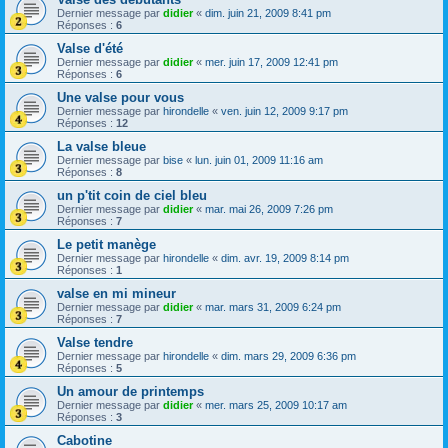
Dernier message par
didier
«
dim. juin 21, 2009 8:41 pm
Réponses :
6
Valse d'été
Dernier message par
didier
«
mer. juin 17, 2009 12:41 pm
Réponses :
6
Une valse pour vous
Dernier message par
hirondelle
«
ven. juin 12, 2009 9:17 pm
Réponses :
12
La valse bleue
Dernier message par
bise
«
lun. juin 01, 2009 11:16 am
Réponses :
8
un p'tit coin de ciel bleu
Dernier message par
didier
«
mar. mai 26, 2009 7:26 pm
Réponses :
7
Le petit manège
Dernier message par
hirondelle
«
dim. avr. 19, 2009 8:14 pm
Réponses :
1
valse en mi mineur
Dernier message par
didier
«
mar. mars 31, 2009 6:24 pm
Réponses :
7
Valse tendre
Dernier message par
hirondelle
«
dim. mars 29, 2009 6:36 pm
Réponses :
5
Un amour de printemps
Dernier message par
didier
«
mer. mars 25, 2009 10:17 am
Réponses :
3
Cabotine