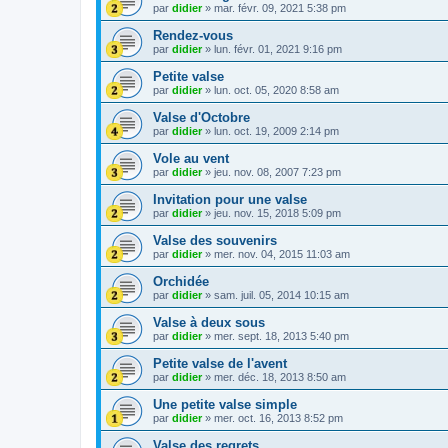
par
didier
»
mar. févr. 09, 2021 5:38 pm
Rendez-vous
par
didier
»
lun. févr. 01, 2021 9:16 pm
Petite valse
par
didier
»
lun. oct. 05, 2020 8:58 am
Valse d'Octobre
par
didier
»
lun. oct. 19, 2009 2:14 pm
Vole au vent
par
didier
»
jeu. nov. 08, 2007 7:23 pm
Invitation pour une valse
par
didier
»
jeu. nov. 15, 2018 5:09 pm
Valse des souvenirs
par
didier
»
mer. nov. 04, 2015 11:03 am
Orchidée
par
didier
»
sam. juil. 05, 2014 10:15 am
Valse à deux sous
par
didier
»
mer. sept. 18, 2013 5:40 pm
Petite valse de l'avent
par
didier
»
mer. déc. 18, 2013 8:50 am
Une petite valse simple
par
didier
»
mer. oct. 16, 2013 8:52 pm
Valse des regrets