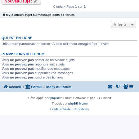
Nouveau sujet
0 sujet • Page
1
sur
1
Il n’y a aucun sujet ou message dans ce forum.
Aller à
QUI EST EN LIGNE
Utilisateurs parcourant ce forum : Aucun utilisateur enregistré et 1 invité
PERMISSIONS DU FORUM
Vous
ne pouvez pas
poster de nouveaux sujets
Vous
ne pouvez pas
répondre aux sujets
Vous
ne pouvez pas
modifier vos messages
Vous
ne pouvez pas
supprimer vos messages
Vous
ne pouvez pas
joindre des fichiers
Accueil
Portail
Index du forum
Développé par
phpBB
® Forum Software © phpBB Limited
Traduit par
phpBB-fr.com
Confidentialité
|
Conditions