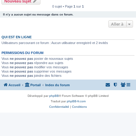
Nouveau sujet
0 sujet • Page
1
sur
1
Il n’y a aucun sujet ou message dans ce forum.
Aller à
QUI EST EN LIGNE
Utilisateurs parcourant ce forum : Aucun utilisateur enregistré et 2 invités
PERMISSIONS DU FORUM
Vous
ne pouvez pas
poster de nouveaux sujets
Vous
ne pouvez pas
répondre aux sujets
Vous
ne pouvez pas
modifier vos messages
Vous
ne pouvez pas
supprimer vos messages
Vous
ne pouvez pas
joindre des fichiers
Accueil
Portail
Index du forum
Développé par
phpBB
® Forum Software © phpBB Limited
Traduit par
phpBB-fr.com
Confidentialité
|
Conditions