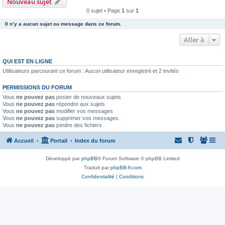
Nouveau sujet
0 sujet • Page
1
sur
1
Il n’y a aucun sujet ou message dans ce forum.
Aller à
QUI EST EN LIGNE
Utilisateurs parcourant ce forum : Aucun utilisateur enregistré et 2 invités
PERMISSIONS DU FORUM
Vous
ne pouvez pas
poster de nouveaux sujets
Vous
ne pouvez pas
répondre aux sujets
Vous
ne pouvez pas
modifier vos messages
Vous
ne pouvez pas
supprimer vos messages
Vous
ne pouvez pas
joindre des fichiers
Accueil
Portail
Index du forum
Développé par
phpBB
® Forum Software © phpBB Limited
Traduit par
phpBB-fr.com
Confidentialité
|
Conditions