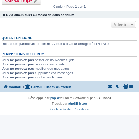
Nouveau sujet
0 sujet • Page
1
sur
1
Il n’y a aucun sujet ou message dans ce forum.
Aller à
QUI EST EN LIGNE
Utilisateurs parcourant ce forum : Aucun utilisateur enregistré et 4 invités
PERMISSIONS DU FORUM
Vous
ne pouvez pas
poster de nouveaux sujets
Vous
ne pouvez pas
répondre aux sujets
Vous
ne pouvez pas
modifier vos messages
Vous
ne pouvez pas
supprimer vos messages
Vous
ne pouvez pas
joindre des fichiers
Accueil
Portail
Index du forum
Développé par
phpBB
® Forum Software © phpBB Limited
Traduit par
phpBB-fr.com
Confidentialité
|
Conditions