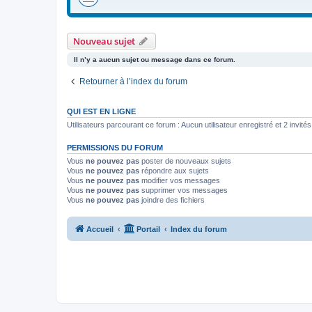
Nouveau sujet
Il n’y a aucun sujet ou message dans ce forum.
Retourner à l’index du forum
QUI EST EN LIGNE
Utilisateurs parcourant ce forum : Aucun utilisateur enregistré et 2 invités
PERMISSIONS DU FORUM
Vous
ne pouvez pas
poster de nouveaux sujets
Vous
ne pouvez pas
répondre aux sujets
Vous
ne pouvez pas
modifier vos messages
Vous
ne pouvez pas
supprimer vos messages
Vous
ne pouvez pas
joindre des fichiers
Accueil
Portail
Index du forum