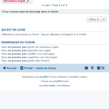
Nouveau sujet
0 sujet • Page
1
sur
1
Il n’y a aucun sujet ou message dans ce forum.
Aller à
QUI EST EN LIGNE
Utilisateurs parcourant ce forum : Aucun utilisateur enregistré et 2 invités
PERMISSIONS DU FORUM
Vous
ne pouvez pas
poster de nouveaux sujets
Vous
ne pouvez pas
répondre aux sujets
Vous
ne pouvez pas
modifier vos messages
Vous
ne pouvez pas
supprimer vos messages
Vous
ne pouvez pas
joindre des fichiers
Accueil
Portail
Index du forum
Développé par
phpBB
® Forum Software © phpBB Limited
Traduit par
phpBB-fr.com
Confidentialité
|
Conditions