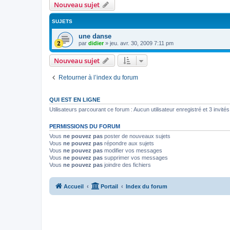
Nouveau sujet
SUJETS
une danse
par
didier
»
jeu. avr. 30, 2009 7:11 pm
Nouveau sujet
Retourner à l’index du forum
QUI EST EN LIGNE
Utilisateurs parcourant ce forum : Aucun utilisateur enregistré et 3 invités
PERMISSIONS DU FORUM
Vous
ne pouvez pas
poster de nouveaux sujets
Vous
ne pouvez pas
répondre aux sujets
Vous
ne pouvez pas
modifier vos messages
Vous
ne pouvez pas
supprimer vos messages
Vous
ne pouvez pas
joindre des fichiers
Accueil
Portail
Index du forum