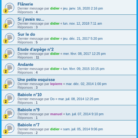
Flânerie
Dernier message par
didier
«
jeu. janv. 16, 2020 2:16 pm
Réponses :
4
Si j'avais su...
Dernier message par
didier
«
lun. nov. 12, 2018 7:11 am
Réponses :
3
Sur le do
Dernier message par
didier
«
jeu. déc. 21, 2017 5:20 pm
Réponses :
5
Etude d'arpège n°2
Dernier message par
didier
«
mer. févr. 08, 2017 12:25 pm
Réponses :
11
Andante
Dernier message par
didier
«
lun. févr. 09, 2015 10:15 pm
Réponses :
4
Une petite esquisse
Dernier message par
lepierre
«
mar. déc. 02, 2014 1:00 pm
Réponses :
3
Babiole n°10
Dernier message par
Do
«
mar. juil. 08, 2014 12:25 pm
Réponses :
1
Babiole n°9
Dernier message par
manuel
«
lun. juil. 07, 2014 9:10 pm
Réponses :
1
Babiole n°7
Dernier message par
didier
«
sam. juil. 05, 2014 9:06 pm
Réponses :
2