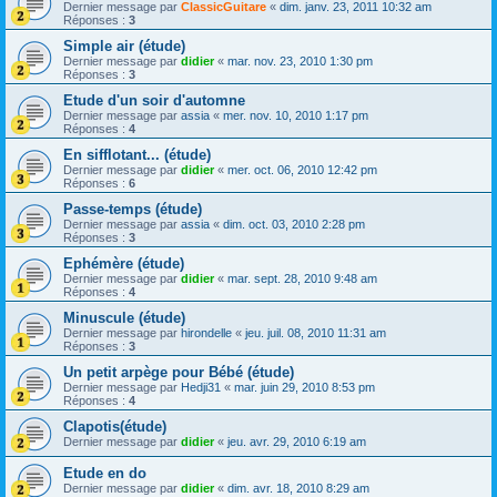
Dernier message par
ClassicGuitare
«
dim. janv. 23, 2011 10:32 am
Réponses :
3
Simple air (étude)
Dernier message par
didier
«
mar. nov. 23, 2010 1:30 pm
Réponses :
3
Etude d'un soir d'automne
Dernier message par
assia
«
mer. nov. 10, 2010 1:17 pm
Réponses :
4
En sifflotant... (étude)
Dernier message par
didier
«
mer. oct. 06, 2010 12:42 pm
Réponses :
6
Passe-temps (étude)
Dernier message par
assia
«
dim. oct. 03, 2010 2:28 pm
Réponses :
3
Ephémère (étude)
Dernier message par
didier
«
mar. sept. 28, 2010 9:48 am
Réponses :
4
Minuscule (étude)
Dernier message par
hirondelle
«
jeu. juil. 08, 2010 11:31 am
Réponses :
3
Un petit arpège pour Bébé (étude)
Dernier message par
Hedji31
«
mar. juin 29, 2010 8:53 pm
Réponses :
4
Clapotis(étude)
Dernier message par
didier
«
jeu. avr. 29, 2010 6:19 am
Etude en do
Dernier message par
didier
«
dim. avr. 18, 2010 8:29 am