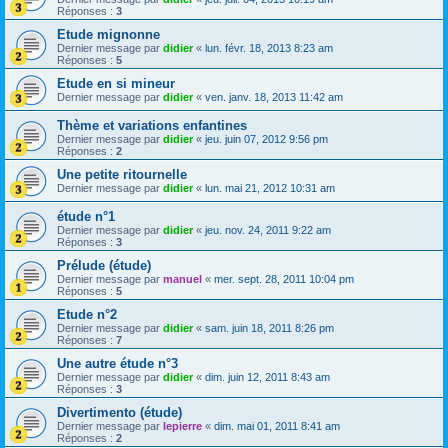
Réponses :
3
Etude mignonne
Dernier message par
didier
«
lun. févr. 18, 2013 8:23 am
Réponses :
5
Etude en si mineur
Dernier message par
didier
«
ven. janv. 18, 2013 11:42 am
Thème et variations enfantines
Dernier message par
didier
«
jeu. juin 07, 2012 9:56 pm
Réponses :
2
Une petite ritournelle
Dernier message par
didier
«
lun. mai 21, 2012 10:31 am
étude n°1
Dernier message par
didier
«
jeu. nov. 24, 2011 9:22 am
Réponses :
3
Prélude (étude)
Dernier message par
manuel
«
mer. sept. 28, 2011 10:04 pm
Réponses :
5
Etude n°2
Dernier message par
didier
«
sam. juin 18, 2011 8:26 pm
Réponses :
7
Une autre étude n°3
Dernier message par
didier
«
dim. juin 12, 2011 8:43 am
Réponses :
3
Divertimento (étude)
Dernier message par
lepierre
«
dim. mai 01, 2011 8:41 am
Réponses :
2