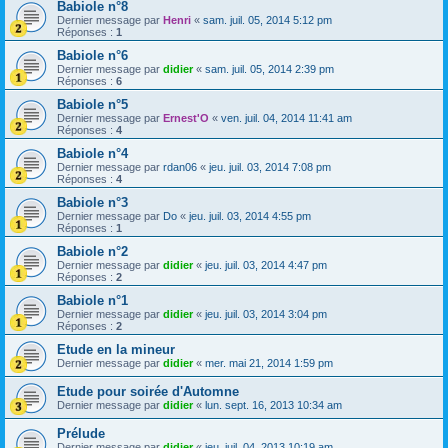
Babiole n°8
Dernier message par
Henri
«
sam. juil. 05, 2014 5:12 pm
Réponses :
1
Babiole n°6
Dernier message par
didier
«
sam. juil. 05, 2014 2:39 pm
Réponses :
6
Babiole n°5
Dernier message par
Ernest'O
«
ven. juil. 04, 2014 11:41 am
Réponses :
4
Babiole n°4
Dernier message par
rdan06
«
jeu. juil. 03, 2014 7:08 pm
Réponses :
4
Babiole n°3
Dernier message par
Do
«
jeu. juil. 03, 2014 4:55 pm
Réponses :
1
Babiole n°2
Dernier message par
didier
«
jeu. juil. 03, 2014 4:47 pm
Réponses :
2
Babiole n°1
Dernier message par
didier
«
jeu. juil. 03, 2014 3:04 pm
Réponses :
2
Etude en la mineur
Dernier message par
didier
«
mer. mai 21, 2014 1:59 pm
Etude pour soirée d'Automne
Dernier message par
didier
«
lun. sept. 16, 2013 10:34 am
Prélude
Dernier message par
didier
«
jeu. juil. 04, 2013 10:19 am