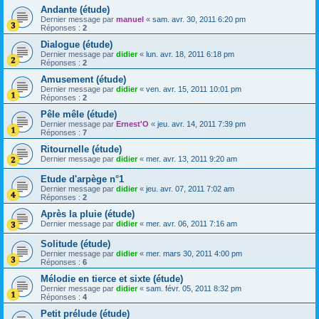
Andante (étude)
Dernier message par
manuel
«
sam. avr. 30, 2011 6:20 pm
Réponses :
2
Dialogue (étude)
Dernier message par
didier
«
lun. avr. 18, 2011 6:18 pm
Réponses :
2
Amusement (étude)
Dernier message par
didier
«
ven. avr. 15, 2011 10:01 pm
Réponses :
2
Pêle mêle (étude)
Dernier message par
Ernest'O
«
jeu. avr. 14, 2011 7:39 pm
Réponses :
7
Ritournelle (étude)
Dernier message par
didier
«
mer. avr. 13, 2011 9:20 am
Etude d'arpège n°1
Dernier message par
didier
«
jeu. avr. 07, 2011 7:02 am
Réponses :
2
Après la pluie (étude)
Dernier message par
didier
«
mer. avr. 06, 2011 7:16 am
Solitude (étude)
Dernier message par
didier
«
mer. mars 30, 2011 4:00 pm
Réponses :
6
Mélodie en tierce et sixte (étude)
Dernier message par
didier
«
sam. févr. 05, 2011 8:32 pm
Réponses :
4
Petit prélude (étude)