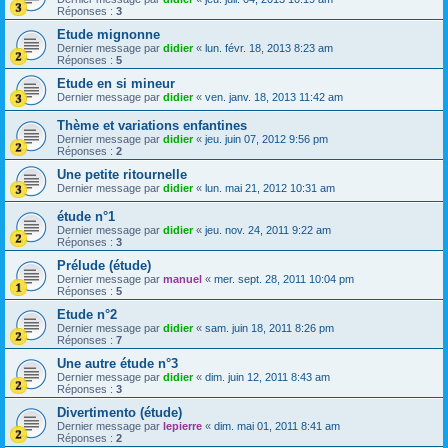
Réponses :
3
Etude mignonne
Dernier message par
didier
«
lun. févr. 18, 2013 8:23 am
Réponses :
5
Etude en si mineur
Dernier message par
didier
«
ven. janv. 18, 2013 11:42 am
Thème et variations enfantines
Dernier message par
didier
«
jeu. juin 07, 2012 9:56 pm
Réponses :
2
Une petite ritournelle
Dernier message par
didier
«
lun. mai 21, 2012 10:31 am
étude n°1
Dernier message par
didier
«
jeu. nov. 24, 2011 9:22 am
Réponses :
3
Prélude (étude)
Dernier message par
manuel
«
mer. sept. 28, 2011 10:04 pm
Réponses :
5
Etude n°2
Dernier message par
didier
«
sam. juin 18, 2011 8:26 pm
Réponses :
7
Une autre étude n°3
Dernier message par
didier
«
dim. juin 12, 2011 8:43 am
Réponses :
3
Divertimento (étude)
Dernier message par
lepierre
«
dim. mai 01, 2011 8:41 am
Réponses :
2