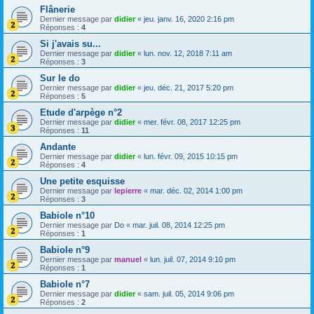
Flânerie
Dernier message par
didier
«
jeu. janv. 16, 2020 2:16 pm
Réponses :
4
Si j'avais su...
Dernier message par
didier
«
lun. nov. 12, 2018 7:11 am
Réponses :
3
Sur le do
Dernier message par
didier
«
jeu. déc. 21, 2017 5:20 pm
Réponses :
5
Etude d'arpège n°2
Dernier message par
didier
«
mer. févr. 08, 2017 12:25 pm
Réponses :
11
Andante
Dernier message par
didier
«
lun. févr. 09, 2015 10:15 pm
Réponses :
4
Une petite esquisse
Dernier message par
lepierre
«
mar. déc. 02, 2014 1:00 pm
Réponses :
3
Babiole n°10
Dernier message par
Do
«
mar. juil. 08, 2014 12:25 pm
Réponses :
1
Babiole n°9
Dernier message par
manuel
«
lun. juil. 07, 2014 9:10 pm
Réponses :
1
Babiole n°7
Dernier message par
didier
«
sam. juil. 05, 2014 9:06 pm
Réponses :
2