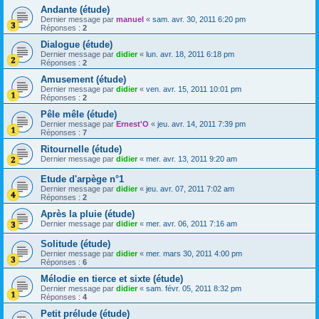
Andante (étude)
Dernier message par
manuel
«
sam. avr. 30, 2011 6:20 pm
Réponses :
2
Dialogue (étude)
Dernier message par
didier
«
lun. avr. 18, 2011 6:18 pm
Réponses :
2
Amusement (étude)
Dernier message par
didier
«
ven. avr. 15, 2011 10:01 pm
Réponses :
2
Pêle mêle (étude)
Dernier message par
Ernest'O
«
jeu. avr. 14, 2011 7:39 pm
Réponses :
7
Ritournelle (étude)
Dernier message par
didier
«
mer. avr. 13, 2011 9:20 am
Etude d'arpège n°1
Dernier message par
didier
«
jeu. avr. 07, 2011 7:02 am
Réponses :
2
Après la pluie (étude)
Dernier message par
didier
«
mer. avr. 06, 2011 7:16 am
Solitude (étude)
Dernier message par
didier
«
mer. mars 30, 2011 4:00 pm
Réponses :
6
Mélodie en tierce et sixte (étude)
Dernier message par
didier
«
sam. févr. 05, 2011 8:32 pm
Réponses :
4
Petit prélude (étude)