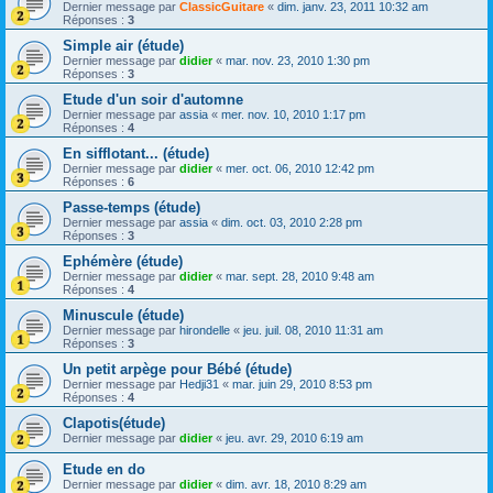
Dernier message par
ClassicGuitare
«
dim. janv. 23, 2011 10:32 am
Réponses :
3
Simple air (étude)
Dernier message par
didier
«
mar. nov. 23, 2010 1:30 pm
Réponses :
3
Etude d'un soir d'automne
Dernier message par
assia
«
mer. nov. 10, 2010 1:17 pm
Réponses :
4
En sifflotant... (étude)
Dernier message par
didier
«
mer. oct. 06, 2010 12:42 pm
Réponses :
6
Passe-temps (étude)
Dernier message par
assia
«
dim. oct. 03, 2010 2:28 pm
Réponses :
3
Ephémère (étude)
Dernier message par
didier
«
mar. sept. 28, 2010 9:48 am
Réponses :
4
Minuscule (étude)
Dernier message par
hirondelle
«
jeu. juil. 08, 2010 11:31 am
Réponses :
3
Un petit arpège pour Bébé (étude)
Dernier message par
Hedji31
«
mar. juin 29, 2010 8:53 pm
Réponses :
4
Clapotis(étude)
Dernier message par
didier
«
jeu. avr. 29, 2010 6:19 am
Etude en do
Dernier message par
didier
«
dim. avr. 18, 2010 8:29 am