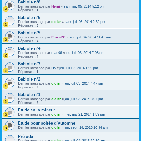
Babiole n°8
Dernier message par
Henri
«
sam. juil. 05, 2014 5:12 pm
Réponses :
1
Babiole n°6
Dernier message par
didier
«
sam. juil. 05, 2014 2:39 pm
Réponses :
6
Babiole n°5
Dernier message par
Ernest'O
«
ven. juil. 04, 2014 11:41 am
Réponses :
4
Babiole n°4
Dernier message par
rdan06
«
jeu. juil. 03, 2014 7:08 pm
Réponses :
4
Babiole n°3
Dernier message par
Do
«
jeu. juil. 03, 2014 4:55 pm
Réponses :
1
Babiole n°2
Dernier message par
didier
«
jeu. juil. 03, 2014 4:47 pm
Réponses :
2
Babiole n°1
Dernier message par
didier
«
jeu. juil. 03, 2014 3:04 pm
Réponses :
2
Etude en la mineur
Dernier message par
didier
«
mer. mai 21, 2014 1:59 pm
Etude pour soirée d'Automne
Dernier message par
didier
«
lun. sept. 16, 2013 10:34 am
Prélude
Dernier message par
didier
«
jeu. juil. 04, 2013 10:19 am