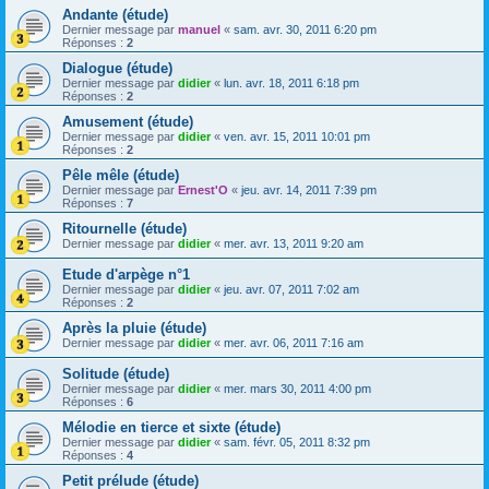
Andante (étude)
Dernier message par
manuel
«
sam. avr. 30, 2011 6:20 pm
Réponses :
2
Dialogue (étude)
Dernier message par
didier
«
lun. avr. 18, 2011 6:18 pm
Réponses :
2
Amusement (étude)
Dernier message par
didier
«
ven. avr. 15, 2011 10:01 pm
Réponses :
2
Pêle mêle (étude)
Dernier message par
Ernest'O
«
jeu. avr. 14, 2011 7:39 pm
Réponses :
7
Ritournelle (étude)
Dernier message par
didier
«
mer. avr. 13, 2011 9:20 am
Etude d'arpège n°1
Dernier message par
didier
«
jeu. avr. 07, 2011 7:02 am
Réponses :
2
Après la pluie (étude)
Dernier message par
didier
«
mer. avr. 06, 2011 7:16 am
Solitude (étude)
Dernier message par
didier
«
mer. mars 30, 2011 4:00 pm
Réponses :
6
Mélodie en tierce et sixte (étude)
Dernier message par
didier
«
sam. févr. 05, 2011 8:32 pm
Réponses :
4
Petit prélude (étude)