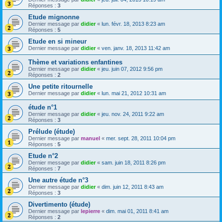
Réponses :
3
Etude mignonne
Dernier message par
didier
«
lun. févr. 18, 2013 8:23 am
Réponses :
5
Etude en si mineur
Dernier message par
didier
«
ven. janv. 18, 2013 11:42 am
Thème et variations enfantines
Dernier message par
didier
«
jeu. juin 07, 2012 9:56 pm
Réponses :
2
Une petite ritournelle
Dernier message par
didier
«
lun. mai 21, 2012 10:31 am
étude n°1
Dernier message par
didier
«
jeu. nov. 24, 2011 9:22 am
Réponses :
3
Prélude (étude)
Dernier message par
manuel
«
mer. sept. 28, 2011 10:04 pm
Réponses :
5
Etude n°2
Dernier message par
didier
«
sam. juin 18, 2011 8:26 pm
Réponses :
7
Une autre étude n°3
Dernier message par
didier
«
dim. juin 12, 2011 8:43 am
Réponses :
3
Divertimento (étude)
Dernier message par
lepierre
«
dim. mai 01, 2011 8:41 am
Réponses :
2