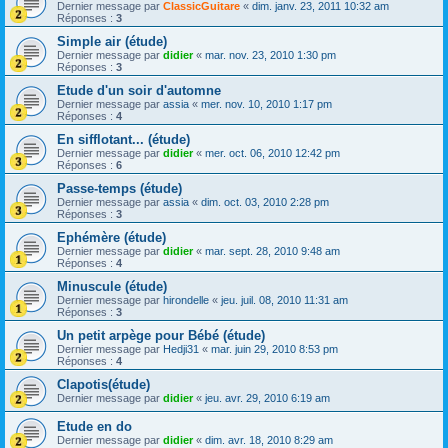
Dernier message par
ClassicGuitare
«
dim. janv. 23, 2011 10:32 am
Réponses :
3
Simple air (étude)
Dernier message par
didier
«
mar. nov. 23, 2010 1:30 pm
Réponses :
3
Etude d'un soir d'automne
Dernier message par
assia
«
mer. nov. 10, 2010 1:17 pm
Réponses :
4
En sifflotant... (étude)
Dernier message par
didier
«
mer. oct. 06, 2010 12:42 pm
Réponses :
6
Passe-temps (étude)
Dernier message par
assia
«
dim. oct. 03, 2010 2:28 pm
Réponses :
3
Ephémère (étude)
Dernier message par
didier
«
mar. sept. 28, 2010 9:48 am
Réponses :
4
Minuscule (étude)
Dernier message par
hirondelle
«
jeu. juil. 08, 2010 11:31 am
Réponses :
3
Un petit arpège pour Bébé (étude)
Dernier message par
Hedji31
«
mar. juin 29, 2010 8:53 pm
Réponses :
4
Clapotis(étude)
Dernier message par
didier
«
jeu. avr. 29, 2010 6:19 am
Etude en do
Dernier message par
didier
«
dim. avr. 18, 2010 8:29 am