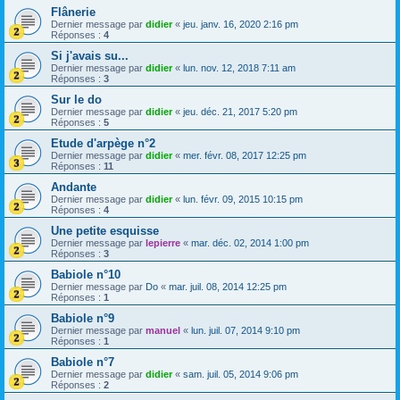
Flânerie
Dernier message par
didier
«
jeu. janv. 16, 2020 2:16 pm
Réponses :
4
Si j'avais su...
Dernier message par
didier
«
lun. nov. 12, 2018 7:11 am
Réponses :
3
Sur le do
Dernier message par
didier
«
jeu. déc. 21, 2017 5:20 pm
Réponses :
5
Etude d'arpège n°2
Dernier message par
didier
«
mer. févr. 08, 2017 12:25 pm
Réponses :
11
Andante
Dernier message par
didier
«
lun. févr. 09, 2015 10:15 pm
Réponses :
4
Une petite esquisse
Dernier message par
lepierre
«
mar. déc. 02, 2014 1:00 pm
Réponses :
3
Babiole n°10
Dernier message par
Do
«
mar. juil. 08, 2014 12:25 pm
Réponses :
1
Babiole n°9
Dernier message par
manuel
«
lun. juil. 07, 2014 9:10 pm
Réponses :
1
Babiole n°7
Dernier message par
didier
«
sam. juil. 05, 2014 9:06 pm
Réponses :
2