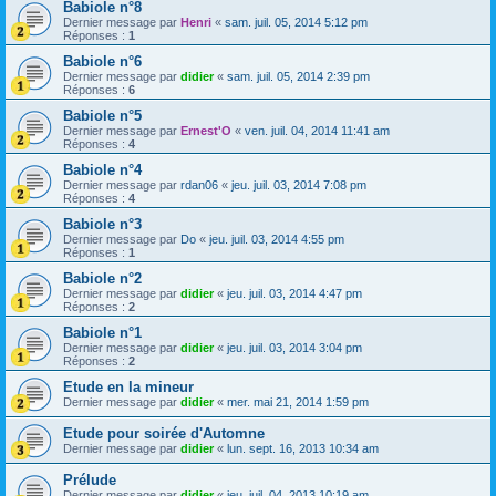
Babiole n°8
Dernier message par
Henri
«
sam. juil. 05, 2014 5:12 pm
Réponses :
1
Babiole n°6
Dernier message par
didier
«
sam. juil. 05, 2014 2:39 pm
Réponses :
6
Babiole n°5
Dernier message par
Ernest'O
«
ven. juil. 04, 2014 11:41 am
Réponses :
4
Babiole n°4
Dernier message par
rdan06
«
jeu. juil. 03, 2014 7:08 pm
Réponses :
4
Babiole n°3
Dernier message par
Do
«
jeu. juil. 03, 2014 4:55 pm
Réponses :
1
Babiole n°2
Dernier message par
didier
«
jeu. juil. 03, 2014 4:47 pm
Réponses :
2
Babiole n°1
Dernier message par
didier
«
jeu. juil. 03, 2014 3:04 pm
Réponses :
2
Etude en la mineur
Dernier message par
didier
«
mer. mai 21, 2014 1:59 pm
Etude pour soirée d'Automne
Dernier message par
didier
«
lun. sept. 16, 2013 10:34 am
Prélude
Dernier message par
didier
«
jeu. juil. 04, 2013 10:19 am