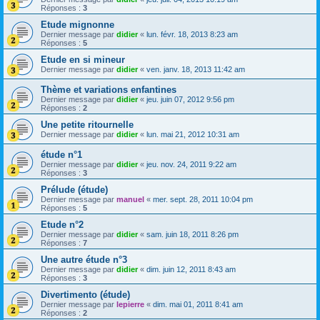
Réponses :
3
Etude mignonne
Dernier message par
didier
«
lun. févr. 18, 2013 8:23 am
Réponses :
5
Etude en si mineur
Dernier message par
didier
«
ven. janv. 18, 2013 11:42 am
Thème et variations enfantines
Dernier message par
didier
«
jeu. juin 07, 2012 9:56 pm
Réponses :
2
Une petite ritournelle
Dernier message par
didier
«
lun. mai 21, 2012 10:31 am
étude n°1
Dernier message par
didier
«
jeu. nov. 24, 2011 9:22 am
Réponses :
3
Prélude (étude)
Dernier message par
manuel
«
mer. sept. 28, 2011 10:04 pm
Réponses :
5
Etude n°2
Dernier message par
didier
«
sam. juin 18, 2011 8:26 pm
Réponses :
7
Une autre étude n°3
Dernier message par
didier
«
dim. juin 12, 2011 8:43 am
Réponses :
3
Divertimento (étude)
Dernier message par
lepierre
«
dim. mai 01, 2011 8:41 am
Réponses :
2