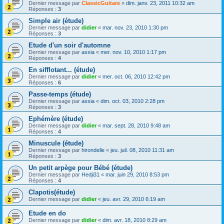
Dernier message par
ClassicGuitare
«
dim. janv. 23, 2011 10:32 am
Réponses :
3
Simple air (étude)
Dernier message par
didier
«
mar. nov. 23, 2010 1:30 pm
Réponses :
3
Etude d'un soir d'automne
Dernier message par
assia
«
mer. nov. 10, 2010 1:17 pm
Réponses :
4
En sifflotant... (étude)
Dernier message par
didier
«
mer. oct. 06, 2010 12:42 pm
Réponses :
6
Passe-temps (étude)
Dernier message par
assia
«
dim. oct. 03, 2010 2:28 pm
Réponses :
3
Ephémère (étude)
Dernier message par
didier
«
mar. sept. 28, 2010 9:48 am
Réponses :
4
Minuscule (étude)
Dernier message par
hirondelle
«
jeu. juil. 08, 2010 11:31 am
Réponses :
3
Un petit arpège pour Bébé (étude)
Dernier message par
Hedji31
«
mar. juin 29, 2010 8:53 pm
Réponses :
4
Clapotis(étude)
Dernier message par
didier
«
jeu. avr. 29, 2010 6:19 am
Etude en do
Dernier message par
didier
«
dim. avr. 18, 2010 8:29 am