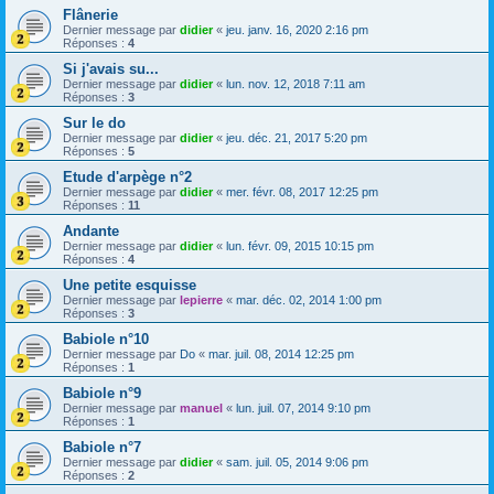
Flânerie
Dernier message par
didier
«
jeu. janv. 16, 2020 2:16 pm
Réponses :
4
Si j'avais su...
Dernier message par
didier
«
lun. nov. 12, 2018 7:11 am
Réponses :
3
Sur le do
Dernier message par
didier
«
jeu. déc. 21, 2017 5:20 pm
Réponses :
5
Etude d'arpège n°2
Dernier message par
didier
«
mer. févr. 08, 2017 12:25 pm
Réponses :
11
Andante
Dernier message par
didier
«
lun. févr. 09, 2015 10:15 pm
Réponses :
4
Une petite esquisse
Dernier message par
lepierre
«
mar. déc. 02, 2014 1:00 pm
Réponses :
3
Babiole n°10
Dernier message par
Do
«
mar. juil. 08, 2014 12:25 pm
Réponses :
1
Babiole n°9
Dernier message par
manuel
«
lun. juil. 07, 2014 9:10 pm
Réponses :
1
Babiole n°7
Dernier message par
didier
«
sam. juil. 05, 2014 9:06 pm
Réponses :
2