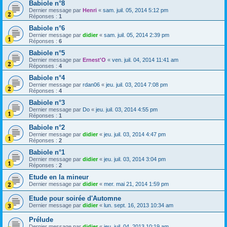
Babiole n°8
Dernier message par
Henri
«
sam. juil. 05, 2014 5:12 pm
Réponses :
1
Babiole n°6
Dernier message par
didier
«
sam. juil. 05, 2014 2:39 pm
Réponses :
6
Babiole n°5
Dernier message par
Ernest'O
«
ven. juil. 04, 2014 11:41 am
Réponses :
4
Babiole n°4
Dernier message par
rdan06
«
jeu. juil. 03, 2014 7:08 pm
Réponses :
4
Babiole n°3
Dernier message par
Do
«
jeu. juil. 03, 2014 4:55 pm
Réponses :
1
Babiole n°2
Dernier message par
didier
«
jeu. juil. 03, 2014 4:47 pm
Réponses :
2
Babiole n°1
Dernier message par
didier
«
jeu. juil. 03, 2014 3:04 pm
Réponses :
2
Etude en la mineur
Dernier message par
didier
«
mer. mai 21, 2014 1:59 pm
Etude pour soirée d'Automne
Dernier message par
didier
«
lun. sept. 16, 2013 10:34 am
Prélude
Dernier message par
didier
«
jeu. juil. 04, 2013 10:19 am