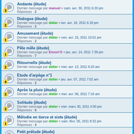
Andante (étude)
Dernier message par
manuel
«
sam. avr. 30, 2011 6:20 pm
Réponses :
2
Dialogue (étude)
Dernier message par
didier
«
lun. avr. 18, 2011 6:18 pm
Réponses :
2
Amusement (étude)
Dernier message par
didier
«
ven. avr. 15, 2011 10:01 pm
Réponses :
2
Pêle mêle (étude)
Dernier message par
Ernest'O
«
jeu. avr. 14, 2011 7:39 pm
Réponses :
7
Ritournelle (étude)
Dernier message par
didier
«
mer. avr. 13, 2011 9:20 am
Etude d'arpège n°1
Dernier message par
didier
«
jeu. avr. 07, 2011 7:02 am
Réponses :
2
Après la pluie (étude)
Dernier message par
didier
«
mer. avr. 06, 2011 7:16 am
Solitude (étude)
Dernier message par
didier
«
mer. mars 30, 2011 4:00 pm
Réponses :
6
Mélodie en tierce et sixte (étude)
Dernier message par
didier
«
sam. févr. 05, 2011 8:32 pm
Réponses :
4
Petit prélude (étude)