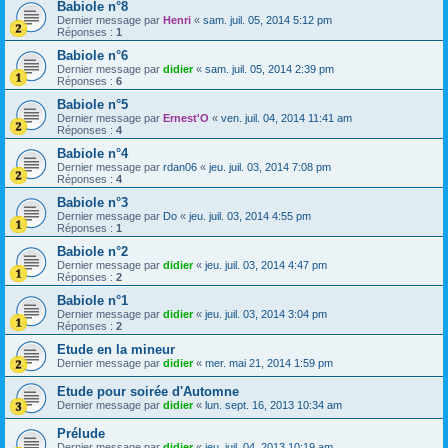
Babiole n°8
Dernier message par
Henri
«
sam. juil. 05, 2014 5:12 pm
Réponses :
1
Babiole n°6
Dernier message par
didier
«
sam. juil. 05, 2014 2:39 pm
Réponses :
6
Babiole n°5
Dernier message par
Ernest'O
«
ven. juil. 04, 2014 11:41 am
Réponses :
4
Babiole n°4
Dernier message par
rdan06
«
jeu. juil. 03, 2014 7:08 pm
Réponses :
4
Babiole n°3
Dernier message par
Do
«
jeu. juil. 03, 2014 4:55 pm
Réponses :
1
Babiole n°2
Dernier message par
didier
«
jeu. juil. 03, 2014 4:47 pm
Réponses :
2
Babiole n°1
Dernier message par
didier
«
jeu. juil. 03, 2014 3:04 pm
Réponses :
2
Etude en la mineur
Dernier message par
didier
«
mer. mai 21, 2014 1:59 pm
Etude pour soirée d'Automne
Dernier message par
didier
«
lun. sept. 16, 2013 10:34 am
Prélude
Dernier message par
didier
«
jeu. juil. 04, 2013 10:19 am