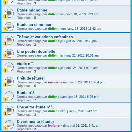
Réponses :
3
Etude mignonne
Dernier message par
didier
«
lun. févr. 18, 2013 8:23 am
Réponses :
5
Etude en si mineur
Dernier message par
didier
«
ven. janv. 18, 2013 11:42 am
Thème et variations enfantines
Dernier message par
didier
«
jeu. juin 07, 2012 9:56 pm
Réponses :
2
Une petite ritournelle
Dernier message par
didier
«
lun. mai 21, 2012 10:31 am
étude n°1
Dernier message par
didier
«
jeu. nov. 24, 2011 9:22 am
Réponses :
3
Prélude (étude)
Dernier message par
manuel
«
mer. sept. 28, 2011 10:04 pm
Réponses :
5
Etude n°2
Dernier message par
didier
«
sam. juin 18, 2011 8:26 pm
Réponses :
7
Une autre étude n°3
Dernier message par
didier
«
dim. juin 12, 2011 8:43 am
Réponses :
3
Divertimento (étude)
Dernier message par
lepierre
«
dim. mai 01, 2011 8:41 am
Réponses :
2