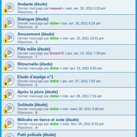
Andante (étude)
Dernier message par
manuel
«
sam. avr. 30, 2011 6:20 pm
Réponses :
2
Dialogue (étude)
Dernier message par
didier
«
lun. avr. 18, 2011 6:18 pm
Réponses :
2
Amusement (étude)
Dernier message par
didier
«
ven. avr. 15, 2011 10:01 pm
Réponses :
2
Pêle mêle (étude)
Dernier message par
Ernest'O
«
jeu. avr. 14, 2011 7:39 pm
Réponses :
7
Ritournelle (étude)
Dernier message par
didier
«
mer. avr. 13, 2011 9:20 am
Etude d'arpège n°1
Dernier message par
didier
«
jeu. avr. 07, 2011 7:02 am
Réponses :
2
Après la pluie (étude)
Dernier message par
didier
«
mer. avr. 06, 2011 7:16 am
Solitude (étude)
Dernier message par
didier
«
mer. mars 30, 2011 4:00 pm
Réponses :
6
Mélodie en tierce et sixte (étude)
Dernier message par
didier
«
sam. févr. 05, 2011 8:32 pm
Réponses :
4
Petit prélude (étude)