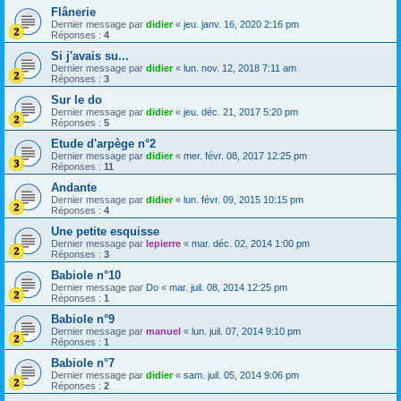
Flânerie
Dernier message par
didier
«
jeu. janv. 16, 2020 2:16 pm
Réponses :
4
Si j'avais su...
Dernier message par
didier
«
lun. nov. 12, 2018 7:11 am
Réponses :
3
Sur le do
Dernier message par
didier
«
jeu. déc. 21, 2017 5:20 pm
Réponses :
5
Etude d'arpège n°2
Dernier message par
didier
«
mer. févr. 08, 2017 12:25 pm
Réponses :
11
Andante
Dernier message par
didier
«
lun. févr. 09, 2015 10:15 pm
Réponses :
4
Une petite esquisse
Dernier message par
lepierre
«
mar. déc. 02, 2014 1:00 pm
Réponses :
3
Babiole n°10
Dernier message par
Do
«
mar. juil. 08, 2014 12:25 pm
Réponses :
1
Babiole n°9
Dernier message par
manuel
«
lun. juil. 07, 2014 9:10 pm
Réponses :
1
Babiole n°7
Dernier message par
didier
«
sam. juil. 05, 2014 9:06 pm
Réponses :
2