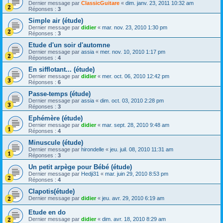
Dernier message par
ClassicGuitare
«
dim. janv. 23, 2011 10:32 am
Réponses :
3
Simple air (étude)
Dernier message par
didier
«
mar. nov. 23, 2010 1:30 pm
Réponses :
3
Etude d'un soir d'automne
Dernier message par
assia
«
mer. nov. 10, 2010 1:17 pm
Réponses :
4
En sifflotant... (étude)
Dernier message par
didier
«
mer. oct. 06, 2010 12:42 pm
Réponses :
6
Passe-temps (étude)
Dernier message par
assia
«
dim. oct. 03, 2010 2:28 pm
Réponses :
3
Ephémère (étude)
Dernier message par
didier
«
mar. sept. 28, 2010 9:48 am
Réponses :
4
Minuscule (étude)
Dernier message par
hirondelle
«
jeu. juil. 08, 2010 11:31 am
Réponses :
3
Un petit arpège pour Bébé (étude)
Dernier message par
Hedji31
«
mar. juin 29, 2010 8:53 pm
Réponses :
4
Clapotis(étude)
Dernier message par
didier
«
jeu. avr. 29, 2010 6:19 am
Etude en do
Dernier message par
didier
«
dim. avr. 18, 2010 8:29 am