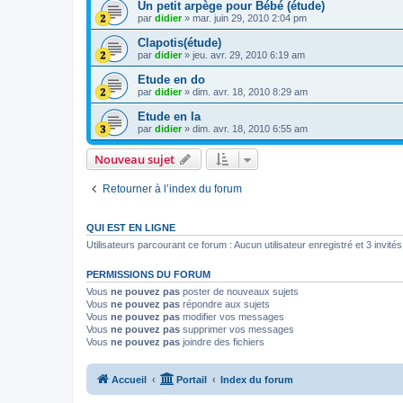
Un petit arpège pour Bébé (étude)
par
didier
»
mar. juin 29, 2010 2:04 pm
Clapotis(étude)
par
didier
»
jeu. avr. 29, 2010 6:19 am
Etude en do
par
didier
»
dim. avr. 18, 2010 8:29 am
Etude en la
par
didier
»
dim. avr. 18, 2010 6:55 am
Nouveau sujet
Retourner à l’index du forum
QUI EST EN LIGNE
Utilisateurs parcourant ce forum : Aucun utilisateur enregistré et 3 invités
PERMISSIONS DU FORUM
Vous
ne pouvez pas
poster de nouveaux sujets
Vous
ne pouvez pas
répondre aux sujets
Vous
ne pouvez pas
modifier vos messages
Vous
ne pouvez pas
supprimer vos messages
Vous
ne pouvez pas
joindre des fichiers
Accueil
Portail
Index du forum