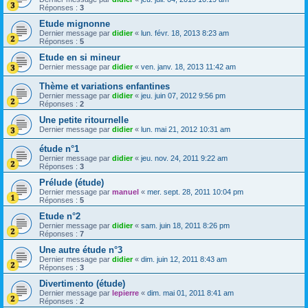
Réponses :
3
Etude mignonne
Dernier message par
didier
«
lun. févr. 18, 2013 8:23 am
Réponses :
5
Etude en si mineur
Dernier message par
didier
«
ven. janv. 18, 2013 11:42 am
Thème et variations enfantines
Dernier message par
didier
«
jeu. juin 07, 2012 9:56 pm
Réponses :
2
Une petite ritournelle
Dernier message par
didier
«
lun. mai 21, 2012 10:31 am
étude n°1
Dernier message par
didier
«
jeu. nov. 24, 2011 9:22 am
Réponses :
3
Prélude (étude)
Dernier message par
manuel
«
mer. sept. 28, 2011 10:04 pm
Réponses :
5
Etude n°2
Dernier message par
didier
«
sam. juin 18, 2011 8:26 pm
Réponses :
7
Une autre étude n°3
Dernier message par
didier
«
dim. juin 12, 2011 8:43 am
Réponses :
3
Divertimento (étude)
Dernier message par
lepierre
«
dim. mai 01, 2011 8:41 am
Réponses :
2