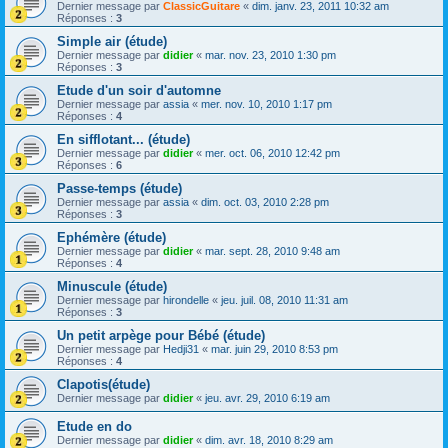
Dernier message par
ClassicGuitare
«
dim. janv. 23, 2011 10:32 am
Réponses :
3
Simple air (étude)
Dernier message par
didier
«
mar. nov. 23, 2010 1:30 pm
Réponses :
3
Etude d'un soir d'automne
Dernier message par
assia
«
mer. nov. 10, 2010 1:17 pm
Réponses :
4
En sifflotant... (étude)
Dernier message par
didier
«
mer. oct. 06, 2010 12:42 pm
Réponses :
6
Passe-temps (étude)
Dernier message par
assia
«
dim. oct. 03, 2010 2:28 pm
Réponses :
3
Ephémère (étude)
Dernier message par
didier
«
mar. sept. 28, 2010 9:48 am
Réponses :
4
Minuscule (étude)
Dernier message par
hirondelle
«
jeu. juil. 08, 2010 11:31 am
Réponses :
3
Un petit arpège pour Bébé (étude)
Dernier message par
Hedji31
«
mar. juin 29, 2010 8:53 pm
Réponses :
4
Clapotis(étude)
Dernier message par
didier
«
jeu. avr. 29, 2010 6:19 am
Etude en do
Dernier message par
didier
«
dim. avr. 18, 2010 8:29 am