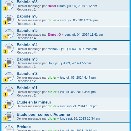
Babiole n°8
Dernier message par
Henri
«
sam. juil. 05, 2014 5:12 pm
Réponses :
1
Babiole n°6
Dernier message par
didier
«
sam. juil. 05, 2014 2:39 pm
Réponses :
6
Babiole n°5
Dernier message par
Ernest'O
«
ven. juil. 04, 2014 11:41 am
Réponses :
4
Babiole n°4
Dernier message par
rdan06
«
jeu. juil. 03, 2014 7:08 pm
Réponses :
4
Babiole n°3
Dernier message par
Do
«
jeu. juil. 03, 2014 4:55 pm
Réponses :
1
Babiole n°2
Dernier message par
didier
«
jeu. juil. 03, 2014 4:47 pm
Réponses :
2
Babiole n°1
Dernier message par
didier
«
jeu. juil. 03, 2014 3:04 pm
Réponses :
2
Etude en la mineur
Dernier message par
didier
«
mer. mai 21, 2014 1:59 pm
Etude pour soirée d'Automne
Dernier message par
didier
«
lun. sept. 16, 2013 10:34 am
Prélude
Dernier message par
didier
«
jeu. juil. 04, 2013 10:19 am