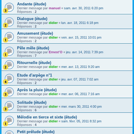
Andante (étude)
Dernier message par
manuel
«
sam. avr. 30, 2011 6:20 pm
Réponses :
2
Dialogue (étude)
Dernier message par
didier
«
lun. avr. 18, 2011 6:18 pm
Réponses :
2
Amusement (étude)
Dernier message par
didier
«
ven. avr. 15, 2011 10:01 pm
Réponses :
2
Pêle mêle (étude)
Dernier message par
Ernest'O
«
jeu. avr. 14, 2011 7:39 pm
Réponses :
7
Ritournelle (étude)
Dernier message par
didier
«
mer. avr. 13, 2011 9:20 am
Etude d'arpège n°1
Dernier message par
didier
«
jeu. avr. 07, 2011 7:02 am
Réponses :
2
Après la pluie (étude)
Dernier message par
didier
«
mer. avr. 06, 2011 7:16 am
Solitude (étude)
Dernier message par
didier
«
mer. mars 30, 2011 4:00 pm
Réponses :
6
Mélodie en tierce et sixte (étude)
Dernier message par
didier
«
sam. févr. 05, 2011 8:32 pm
Réponses :
4
Petit prélude (étude)