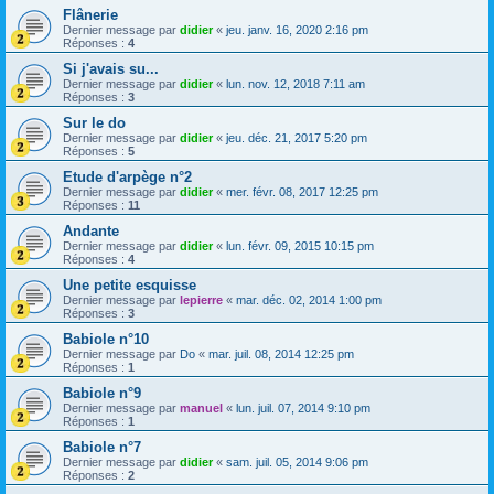
Flânerie
Dernier message par
didier
«
jeu. janv. 16, 2020 2:16 pm
Réponses :
4
Si j'avais su...
Dernier message par
didier
«
lun. nov. 12, 2018 7:11 am
Réponses :
3
Sur le do
Dernier message par
didier
«
jeu. déc. 21, 2017 5:20 pm
Réponses :
5
Etude d'arpège n°2
Dernier message par
didier
«
mer. févr. 08, 2017 12:25 pm
Réponses :
11
Andante
Dernier message par
didier
«
lun. févr. 09, 2015 10:15 pm
Réponses :
4
Une petite esquisse
Dernier message par
lepierre
«
mar. déc. 02, 2014 1:00 pm
Réponses :
3
Babiole n°10
Dernier message par
Do
«
mar. juil. 08, 2014 12:25 pm
Réponses :
1
Babiole n°9
Dernier message par
manuel
«
lun. juil. 07, 2014 9:10 pm
Réponses :
1
Babiole n°7
Dernier message par
didier
«
sam. juil. 05, 2014 9:06 pm
Réponses :
2