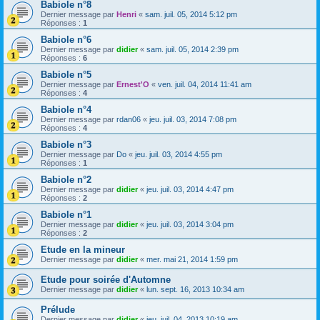
Babiole n°8
Dernier message par
Henri
«
sam. juil. 05, 2014 5:12 pm
Réponses :
1
Babiole n°6
Dernier message par
didier
«
sam. juil. 05, 2014 2:39 pm
Réponses :
6
Babiole n°5
Dernier message par
Ernest'O
«
ven. juil. 04, 2014 11:41 am
Réponses :
4
Babiole n°4
Dernier message par
rdan06
«
jeu. juil. 03, 2014 7:08 pm
Réponses :
4
Babiole n°3
Dernier message par
Do
«
jeu. juil. 03, 2014 4:55 pm
Réponses :
1
Babiole n°2
Dernier message par
didier
«
jeu. juil. 03, 2014 4:47 pm
Réponses :
2
Babiole n°1
Dernier message par
didier
«
jeu. juil. 03, 2014 3:04 pm
Réponses :
2
Etude en la mineur
Dernier message par
didier
«
mer. mai 21, 2014 1:59 pm
Etude pour soirée d'Automne
Dernier message par
didier
«
lun. sept. 16, 2013 10:34 am
Prélude
Dernier message par
didier
«
jeu. juil. 04, 2013 10:19 am