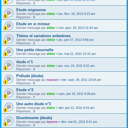
Réponses :
3
Etude mignonne
Dernier message par
didier
«
lun. févr. 18, 2013 8:23 am
Réponses :
5
Etude en si mineur
Dernier message par
didier
«
ven. janv. 18, 2013 11:42 am
Thème et variations enfantines
Dernier message par
didier
«
jeu. juin 07, 2012 9:56 pm
Réponses :
2
Une petite ritournelle
Dernier message par
didier
«
lun. mai 21, 2012 10:31 am
étude n°1
Dernier message par
didier
«
jeu. nov. 24, 2011 9:22 am
Réponses :
3
Prélude (étude)
Dernier message par
manuel
«
mer. sept. 28, 2011 10:04 pm
Réponses :
5
Etude n°2
Dernier message par
didier
«
sam. juin 18, 2011 8:26 pm
Réponses :
7
Une autre étude n°3
Dernier message par
didier
«
dim. juin 12, 2011 8:43 am
Réponses :
3
Divertimento (étude)
Dernier message par
lepierre
«
dim. mai 01, 2011 8:41 am
Réponses :
2