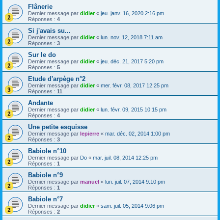
Flânerie
Dernier message par
didier
«
jeu. janv. 16, 2020 2:16 pm
Réponses :
4
Si j'avais su...
Dernier message par
didier
«
lun. nov. 12, 2018 7:11 am
Réponses :
3
Sur le do
Dernier message par
didier
«
jeu. déc. 21, 2017 5:20 pm
Réponses :
5
Etude d'arpège n°2
Dernier message par
didier
«
mer. févr. 08, 2017 12:25 pm
Réponses :
11
Andante
Dernier message par
didier
«
lun. févr. 09, 2015 10:15 pm
Réponses :
4
Une petite esquisse
Dernier message par
lepierre
«
mar. déc. 02, 2014 1:00 pm
Réponses :
3
Babiole n°10
Dernier message par
Do
«
mar. juil. 08, 2014 12:25 pm
Réponses :
1
Babiole n°9
Dernier message par
manuel
«
lun. juil. 07, 2014 9:10 pm
Réponses :
1
Babiole n°7
Dernier message par
didier
«
sam. juil. 05, 2014 9:06 pm
Réponses :
2