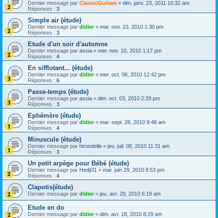
Dernier message par
ClassicGuitare
«
dim. janv. 23, 2011 10:32 am
Réponses :
3
Simple air (étude)
Dernier message par
didier
«
mar. nov. 23, 2010 1:30 pm
Réponses :
3
Etude d'un soir d'automne
Dernier message par
assia
«
mer. nov. 10, 2010 1:17 pm
Réponses :
4
En sifflotant... (étude)
Dernier message par
didier
«
mer. oct. 06, 2010 12:42 pm
Réponses :
6
Passe-temps (étude)
Dernier message par
assia
«
dim. oct. 03, 2010 2:28 pm
Réponses :
3
Ephémère (étude)
Dernier message par
didier
«
mar. sept. 28, 2010 9:48 am
Réponses :
4
Minuscule (étude)
Dernier message par
hirondelle
«
jeu. juil. 08, 2010 11:31 am
Réponses :
3
Un petit arpège pour Bébé (étude)
Dernier message par
Hedji31
«
mar. juin 29, 2010 8:53 pm
Réponses :
4
Clapotis(étude)
Dernier message par
didier
«
jeu. avr. 29, 2010 6:19 am
Etude en do
Dernier message par
didier
«
dim. avr. 18, 2010 8:29 am