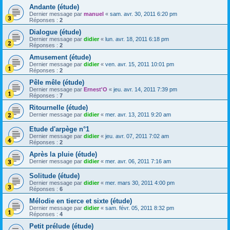
Andante (étude)
Dernier message par
manuel
«
sam. avr. 30, 2011 6:20 pm
Réponses :
2
Dialogue (étude)
Dernier message par
didier
«
lun. avr. 18, 2011 6:18 pm
Réponses :
2
Amusement (étude)
Dernier message par
didier
«
ven. avr. 15, 2011 10:01 pm
Réponses :
2
Pêle mêle (étude)
Dernier message par
Ernest'O
«
jeu. avr. 14, 2011 7:39 pm
Réponses :
7
Ritournelle (étude)
Dernier message par
didier
«
mer. avr. 13, 2011 9:20 am
Etude d'arpège n°1
Dernier message par
didier
«
jeu. avr. 07, 2011 7:02 am
Réponses :
2
Après la pluie (étude)
Dernier message par
didier
«
mer. avr. 06, 2011 7:16 am
Solitude (étude)
Dernier message par
didier
«
mer. mars 30, 2011 4:00 pm
Réponses :
6
Mélodie en tierce et sixte (étude)
Dernier message par
didier
«
sam. févr. 05, 2011 8:32 pm
Réponses :
4
Petit prélude (étude)