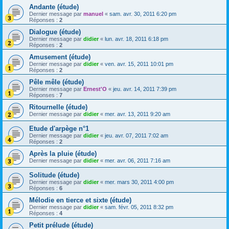
Andante (étude)
Dernier message par
manuel
«
sam. avr. 30, 2011 6:20 pm
Réponses :
2
Dialogue (étude)
Dernier message par
didier
«
lun. avr. 18, 2011 6:18 pm
Réponses :
2
Amusement (étude)
Dernier message par
didier
«
ven. avr. 15, 2011 10:01 pm
Réponses :
2
Pêle mêle (étude)
Dernier message par
Ernest'O
«
jeu. avr. 14, 2011 7:39 pm
Réponses :
7
Ritournelle (étude)
Dernier message par
didier
«
mer. avr. 13, 2011 9:20 am
Etude d'arpège n°1
Dernier message par
didier
«
jeu. avr. 07, 2011 7:02 am
Réponses :
2
Après la pluie (étude)
Dernier message par
didier
«
mer. avr. 06, 2011 7:16 am
Solitude (étude)
Dernier message par
didier
«
mer. mars 30, 2011 4:00 pm
Réponses :
6
Mélodie en tierce et sixte (étude)
Dernier message par
didier
«
sam. févr. 05, 2011 8:32 pm
Réponses :
4
Petit prélude (étude)