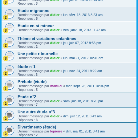
Réponses :
3
Etude mignonne
Dernier message par
didier
«
lun. févr. 18, 2013 8:23 am
Réponses :
5
Etude en si mineur
Dernier message par
didier
«
ven. janv. 18, 2013 11:42 am
Thème et variations enfantines
Dernier message par
didier
«
jeu. juin 07, 2012 9:56 pm
Réponses :
2
Une petite ritournelle
Dernier message par
didier
«
lun. mai 21, 2012 10:31 am
étude n°1
Dernier message par
didier
«
jeu. nov. 24, 2011 9:22 am
Réponses :
3
Prélude (étude)
Dernier message par
manuel
«
mer. sept. 28, 2011 10:04 pm
Réponses :
5
Etude n°2
Dernier message par
didier
«
sam. juin 18, 2011 8:26 pm
Réponses :
7
Une autre étude n°3
Dernier message par
didier
«
dim. juin 12, 2011 8:43 am
Réponses :
3
Divertimento (étude)
Dernier message par
lepierre
«
dim. mai 01, 2011 8:41 am
Réponses :
2