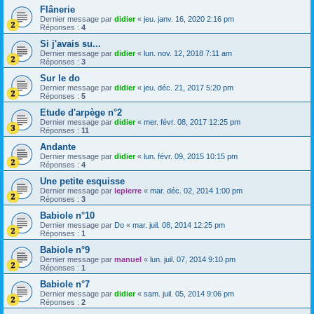
Flânerie
Dernier message par
didier
«
jeu. janv. 16, 2020 2:16 pm
Réponses :
4
Si j'avais su...
Dernier message par
didier
«
lun. nov. 12, 2018 7:11 am
Réponses :
3
Sur le do
Dernier message par
didier
«
jeu. déc. 21, 2017 5:20 pm
Réponses :
5
Etude d'arpège n°2
Dernier message par
didier
«
mer. févr. 08, 2017 12:25 pm
Réponses :
11
Andante
Dernier message par
didier
«
lun. févr. 09, 2015 10:15 pm
Réponses :
4
Une petite esquisse
Dernier message par
lepierre
«
mar. déc. 02, 2014 1:00 pm
Réponses :
3
Babiole n°10
Dernier message par
Do
«
mar. juil. 08, 2014 12:25 pm
Réponses :
1
Babiole n°9
Dernier message par
manuel
«
lun. juil. 07, 2014 9:10 pm
Réponses :
1
Babiole n°7
Dernier message par
didier
«
sam. juil. 05, 2014 9:06 pm
Réponses :
2