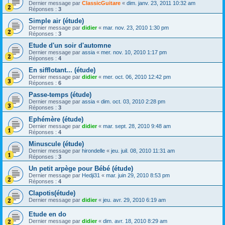
Dernier message par
ClassicGuitare
«
dim. janv. 23, 2011 10:32 am
Réponses :
3
Simple air (étude)
Dernier message par
didier
«
mar. nov. 23, 2010 1:30 pm
Réponses :
3
Etude d'un soir d'automne
Dernier message par
assia
«
mer. nov. 10, 2010 1:17 pm
Réponses :
4
En sifflotant... (étude)
Dernier message par
didier
«
mer. oct. 06, 2010 12:42 pm
Réponses :
6
Passe-temps (étude)
Dernier message par
assia
«
dim. oct. 03, 2010 2:28 pm
Réponses :
3
Ephémère (étude)
Dernier message par
didier
«
mar. sept. 28, 2010 9:48 am
Réponses :
4
Minuscule (étude)
Dernier message par
hirondelle
«
jeu. juil. 08, 2010 11:31 am
Réponses :
3
Un petit arpège pour Bébé (étude)
Dernier message par
Hedji31
«
mar. juin 29, 2010 8:53 pm
Réponses :
4
Clapotis(étude)
Dernier message par
didier
«
jeu. avr. 29, 2010 6:19 am
Etude en do
Dernier message par
didier
«
dim. avr. 18, 2010 8:29 am