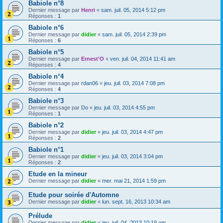
Babiole n°8
Dernier message par
Henri
«
sam. juil. 05, 2014 5:12 pm
Réponses :
1
Babiole n°6
Dernier message par
didier
«
sam. juil. 05, 2014 2:39 pm
Réponses :
6
Babiole n°5
Dernier message par
Ernest'O
«
ven. juil. 04, 2014 11:41 am
Réponses :
4
Babiole n°4
Dernier message par
rdan06
«
jeu. juil. 03, 2014 7:08 pm
Réponses :
4
Babiole n°3
Dernier message par
Do
«
jeu. juil. 03, 2014 4:55 pm
Réponses :
1
Babiole n°2
Dernier message par
didier
«
jeu. juil. 03, 2014 4:47 pm
Réponses :
2
Babiole n°1
Dernier message par
didier
«
jeu. juil. 03, 2014 3:04 pm
Réponses :
2
Etude en la mineur
Dernier message par
didier
«
mer. mai 21, 2014 1:59 pm
Etude pour soirée d'Automne
Dernier message par
didier
«
lun. sept. 16, 2013 10:34 am
Prélude
Dernier message par
didier
«
jeu. juil. 04, 2013 10:19 am