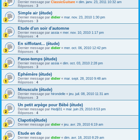
Dernier message par
ClassicGuitare
«
dim. janv. 23, 2011 10:32 am
Réponses :
3
Simple air (étude)
Dernier message par
didier
«
mar. nov. 23, 2010 1:30 pm
Réponses :
3
Etude d'un soir d'automne
Dernier message par
assia
«
mer. nov. 10, 2010 1:17 pm
Réponses :
4
En sifflotant... (étude)
Dernier message par
didier
«
mer. oct. 06, 2010 12:42 pm
Réponses :
6
Passe-temps (étude)
Dernier message par
assia
«
dim. oct. 03, 2010 2:28 pm
Réponses :
3
Ephémère (étude)
Dernier message par
didier
«
mar. sept. 28, 2010 9:48 am
Réponses :
4
Minuscule (étude)
Dernier message par
hirondelle
«
jeu. juil. 08, 2010 11:31 am
Réponses :
3
Un petit arpège pour Bébé (étude)
Dernier message par
Hedji31
«
mar. juin 29, 2010 8:53 pm
Réponses :
4
Clapotis(étude)
Dernier message par
didier
«
jeu. avr. 29, 2010 6:19 am
Etude en do
Dernier message par
didier
«
dim. avr. 18, 2010 8:29 am