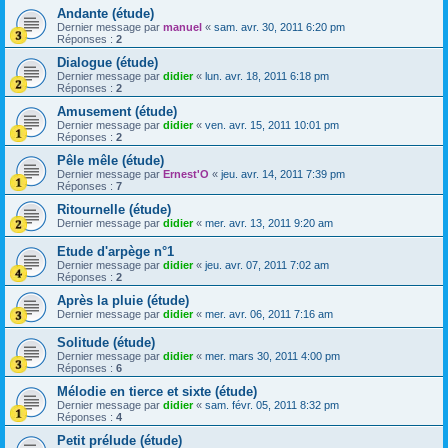
Andante (étude)
Dernier message par
manuel
«
sam. avr. 30, 2011 6:20 pm
Réponses :
2
Dialogue (étude)
Dernier message par
didier
«
lun. avr. 18, 2011 6:18 pm
Réponses :
2
Amusement (étude)
Dernier message par
didier
«
ven. avr. 15, 2011 10:01 pm
Réponses :
2
Pêle mêle (étude)
Dernier message par
Ernest'O
«
jeu. avr. 14, 2011 7:39 pm
Réponses :
7
Ritournelle (étude)
Dernier message par
didier
«
mer. avr. 13, 2011 9:20 am
Etude d'arpège n°1
Dernier message par
didier
«
jeu. avr. 07, 2011 7:02 am
Réponses :
2
Après la pluie (étude)
Dernier message par
didier
«
mer. avr. 06, 2011 7:16 am
Solitude (étude)
Dernier message par
didier
«
mer. mars 30, 2011 4:00 pm
Réponses :
6
Mélodie en tierce et sixte (étude)
Dernier message par
didier
«
sam. févr. 05, 2011 8:32 pm
Réponses :
4
Petit prélude (étude)