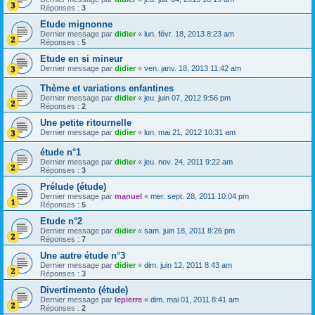
Réponses :
3
Etude mignonne
Dernier message par
didier
«
lun. févr. 18, 2013 8:23 am
Réponses :
5
Etude en si mineur
Dernier message par
didier
«
ven. janv. 18, 2013 11:42 am
Thème et variations enfantines
Dernier message par
didier
«
jeu. juin 07, 2012 9:56 pm
Réponses :
2
Une petite ritournelle
Dernier message par
didier
«
lun. mai 21, 2012 10:31 am
étude n°1
Dernier message par
didier
«
jeu. nov. 24, 2011 9:22 am
Réponses :
3
Prélude (étude)
Dernier message par
manuel
«
mer. sept. 28, 2011 10:04 pm
Réponses :
5
Etude n°2
Dernier message par
didier
«
sam. juin 18, 2011 8:26 pm
Réponses :
7
Une autre étude n°3
Dernier message par
didier
«
dim. juin 12, 2011 8:43 am
Réponses :
3
Divertimento (étude)
Dernier message par
lepierre
«
dim. mai 01, 2011 8:41 am
Réponses :
2