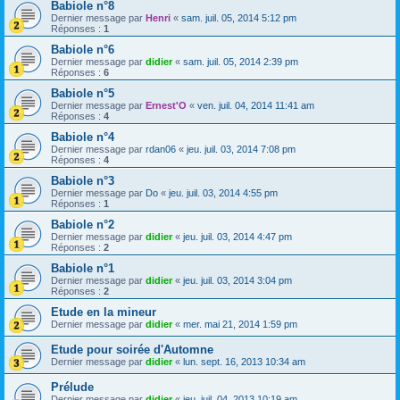
Babiole n°8
Dernier message par
Henri
«
sam. juil. 05, 2014 5:12 pm
Réponses :
1
Babiole n°6
Dernier message par
didier
«
sam. juil. 05, 2014 2:39 pm
Réponses :
6
Babiole n°5
Dernier message par
Ernest'O
«
ven. juil. 04, 2014 11:41 am
Réponses :
4
Babiole n°4
Dernier message par
rdan06
«
jeu. juil. 03, 2014 7:08 pm
Réponses :
4
Babiole n°3
Dernier message par
Do
«
jeu. juil. 03, 2014 4:55 pm
Réponses :
1
Babiole n°2
Dernier message par
didier
«
jeu. juil. 03, 2014 4:47 pm
Réponses :
2
Babiole n°1
Dernier message par
didier
«
jeu. juil. 03, 2014 3:04 pm
Réponses :
2
Etude en la mineur
Dernier message par
didier
«
mer. mai 21, 2014 1:59 pm
Etude pour soirée d'Automne
Dernier message par
didier
«
lun. sept. 16, 2013 10:34 am
Prélude
Dernier message par
didier
«
jeu. juil. 04, 2013 10:19 am