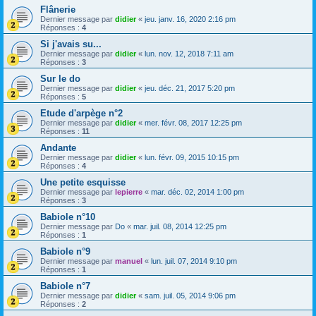
Flânerie
Dernier message par
didier
«
jeu. janv. 16, 2020 2:16 pm
Réponses :
4
Si j'avais su...
Dernier message par
didier
«
lun. nov. 12, 2018 7:11 am
Réponses :
3
Sur le do
Dernier message par
didier
«
jeu. déc. 21, 2017 5:20 pm
Réponses :
5
Etude d'arpège n°2
Dernier message par
didier
«
mer. févr. 08, 2017 12:25 pm
Réponses :
11
Andante
Dernier message par
didier
«
lun. févr. 09, 2015 10:15 pm
Réponses :
4
Une petite esquisse
Dernier message par
lepierre
«
mar. déc. 02, 2014 1:00 pm
Réponses :
3
Babiole n°10
Dernier message par
Do
«
mar. juil. 08, 2014 12:25 pm
Réponses :
1
Babiole n°9
Dernier message par
manuel
«
lun. juil. 07, 2014 9:10 pm
Réponses :
1
Babiole n°7
Dernier message par
didier
«
sam. juil. 05, 2014 9:06 pm
Réponses :
2