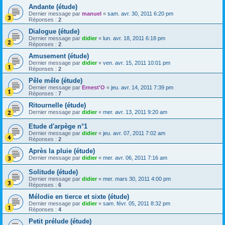
Andante (étude)
Dernier message par
manuel
«
sam. avr. 30, 2011 6:20 pm
Réponses :
2
Dialogue (étude)
Dernier message par
didier
«
lun. avr. 18, 2011 6:18 pm
Réponses :
2
Amusement (étude)
Dernier message par
didier
«
ven. avr. 15, 2011 10:01 pm
Réponses :
2
Pêle mêle (étude)
Dernier message par
Ernest'O
«
jeu. avr. 14, 2011 7:39 pm
Réponses :
7
Ritournelle (étude)
Dernier message par
didier
«
mer. avr. 13, 2011 9:20 am
Etude d'arpège n°1
Dernier message par
didier
«
jeu. avr. 07, 2011 7:02 am
Réponses :
2
Après la pluie (étude)
Dernier message par
didier
«
mer. avr. 06, 2011 7:16 am
Solitude (étude)
Dernier message par
didier
«
mer. mars 30, 2011 4:00 pm
Réponses :
6
Mélodie en tierce et sixte (étude)
Dernier message par
didier
«
sam. févr. 05, 2011 8:32 pm
Réponses :
4
Petit prélude (étude)