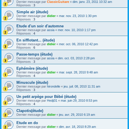
Dernier message par
ClassicGuitare
«
dim. janv. 23, 2011 10:32 am
Réponses :
3
Simple air (étude)
Dernier message par
didier
«
mar. nov. 23, 2010 1:30 pm
Réponses :
3
Etude d'un soir d'automne
Dernier message par
assia
«
mer. nov. 10, 2010 1:17 pm
Réponses :
4
En sifflotant... (étude)
Dernier message par
didier
«
mer. oct. 06, 2010 12:42 pm
Réponses :
6
Passe-temps (étude)
Dernier message par
assia
«
dim. oct. 03, 2010 2:28 pm
Réponses :
3
Ephémère (étude)
Dernier message par
didier
«
mar. sept. 28, 2010 9:48 am
Réponses :
4
Minuscule (étude)
Dernier message par
hirondelle
«
jeu. juil. 08, 2010 11:31 am
Réponses :
3
Un petit arpège pour Bébé (étude)
Dernier message par
Hedji31
«
mar. juin 29, 2010 8:53 pm
Réponses :
4
Clapotis(étude)
Dernier message par
didier
«
jeu. avr. 29, 2010 6:19 am
Etude en do
Dernier message par
didier
«
dim. avr. 18, 2010 8:29 am