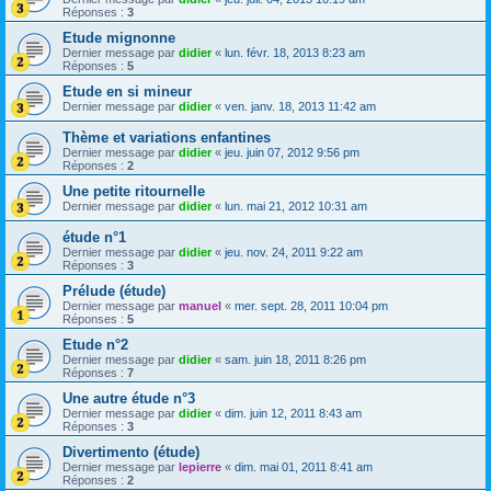
Réponses :
3
Etude mignonne
Dernier message par
didier
«
lun. févr. 18, 2013 8:23 am
Réponses :
5
Etude en si mineur
Dernier message par
didier
«
ven. janv. 18, 2013 11:42 am
Thème et variations enfantines
Dernier message par
didier
«
jeu. juin 07, 2012 9:56 pm
Réponses :
2
Une petite ritournelle
Dernier message par
didier
«
lun. mai 21, 2012 10:31 am
étude n°1
Dernier message par
didier
«
jeu. nov. 24, 2011 9:22 am
Réponses :
3
Prélude (étude)
Dernier message par
manuel
«
mer. sept. 28, 2011 10:04 pm
Réponses :
5
Etude n°2
Dernier message par
didier
«
sam. juin 18, 2011 8:26 pm
Réponses :
7
Une autre étude n°3
Dernier message par
didier
«
dim. juin 12, 2011 8:43 am
Réponses :
3
Divertimento (étude)
Dernier message par
lepierre
«
dim. mai 01, 2011 8:41 am
Réponses :
2