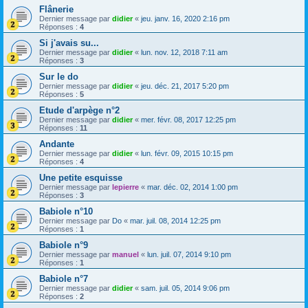
Flânerie
Dernier message par
didier
«
jeu. janv. 16, 2020 2:16 pm
Réponses :
4
Si j'avais su...
Dernier message par
didier
«
lun. nov. 12, 2018 7:11 am
Réponses :
3
Sur le do
Dernier message par
didier
«
jeu. déc. 21, 2017 5:20 pm
Réponses :
5
Etude d'arpège n°2
Dernier message par
didier
«
mer. févr. 08, 2017 12:25 pm
Réponses :
11
Andante
Dernier message par
didier
«
lun. févr. 09, 2015 10:15 pm
Réponses :
4
Une petite esquisse
Dernier message par
lepierre
«
mar. déc. 02, 2014 1:00 pm
Réponses :
3
Babiole n°10
Dernier message par
Do
«
mar. juil. 08, 2014 12:25 pm
Réponses :
1
Babiole n°9
Dernier message par
manuel
«
lun. juil. 07, 2014 9:10 pm
Réponses :
1
Babiole n°7
Dernier message par
didier
«
sam. juil. 05, 2014 9:06 pm
Réponses :
2