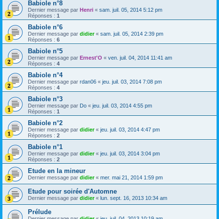
Babiole n°8
Dernier message par
Henri
«
sam. juil. 05, 2014 5:12 pm
Réponses :
1
Babiole n°6
Dernier message par
didier
«
sam. juil. 05, 2014 2:39 pm
Réponses :
6
Babiole n°5
Dernier message par
Ernest'O
«
ven. juil. 04, 2014 11:41 am
Réponses :
4
Babiole n°4
Dernier message par
rdan06
«
jeu. juil. 03, 2014 7:08 pm
Réponses :
4
Babiole n°3
Dernier message par
Do
«
jeu. juil. 03, 2014 4:55 pm
Réponses :
1
Babiole n°2
Dernier message par
didier
«
jeu. juil. 03, 2014 4:47 pm
Réponses :
2
Babiole n°1
Dernier message par
didier
«
jeu. juil. 03, 2014 3:04 pm
Réponses :
2
Etude en la mineur
Dernier message par
didier
«
mer. mai 21, 2014 1:59 pm
Etude pour soirée d'Automne
Dernier message par
didier
«
lun. sept. 16, 2013 10:34 am
Prélude
Dernier message par
didier
«
jeu. juil. 04, 2013 10:19 am